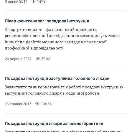
6 липня 2017
1478
Лікар-рентгенолог: посадова інструкція
Лікар-рентгенолог — фахівець, який проводить
рентгенодіагностичні дослідження та може консультувати
інших спеціалістів медичного закладу в межах своєї
професійної відповідальності.
20 червня 2017
7003
Посадова інструкція заступника головного лікаря
Завантажте та використовуйте у роботі посадову інструкцію
заступника головного лікаря з медичної роботи.
16 травня 2017
10955
Посадова інструкція лікаря загальної практики
Завантажте посадову інструкцію лікаря загальної практики