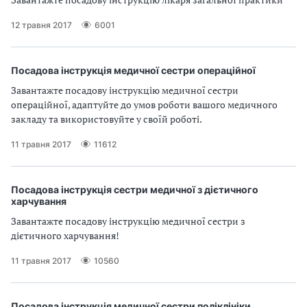
12 травня 2017
6001
Посадова інструкція медичної сестри операційної
Завантажте посадову інструкцію медичної сестри
операційної, адаптуйте до умов роботи вашого медичного
закладу та використовуйте у своїй роботі.
11 травня 2017
11612
Посадова інструкція сестри медичної з дієтичного
харчування
Завантажте посадову інструкцію медичної сестри з
дієтичного харчування!
11 травня 2017
10560
Посадова інструкція медичної сестри поліклініки