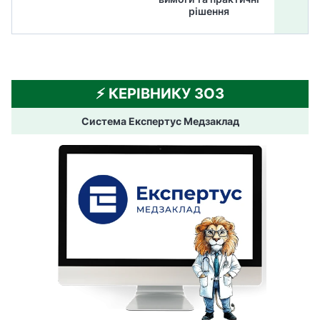
рішення
⚡️ КЕРІВНИКУ ЗОЗ
Система Експертус Медзаклад