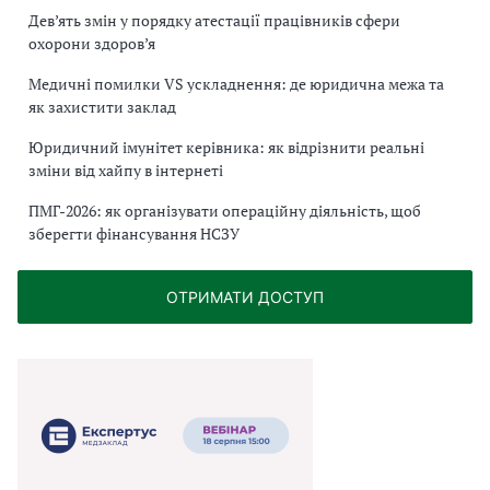
Дев’ять змін у порядку атестації працівників сфери
охорони здоров’я
Медичні помилки VS ускладнення: де юридична межа та
як захистити заклад
Юридичний імунітет керівника: як відрізнити реальні
зміни від хайпу в інтернеті
ПМГ-2026: як організувати операційну діяльність, щоб
зберегти фінансування НСЗУ
ОТРИМАТИ ДОСТУП