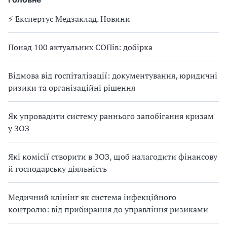
⚡️ Експертус Медзаклад. Новини
Понад 100 актуальних СОПів: добірка
Відмова від госпіталізації: документування, юридичні
ризики та організаційні рішення
Як упровадити систему раннього запобігання кризам
у ЗОЗ
Які комісії створити в ЗОЗ, щоб налагодити фінансову
й господарську діяльність
Медичний клінінг як система інфекційного
контролю: від прибирання до управління ризиками