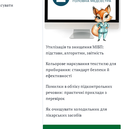
ксувати
Утилізація та знищення МІБП:
підстави, алгоритми, звітність
Кольорове маркування текстилю для
прибирання: стандарт безпеки й
ефективності
Помилки в обліку підконтрольних
речовин: практичні приклади з
перевірок
Як очищувати холодильник для
лікарських засобів