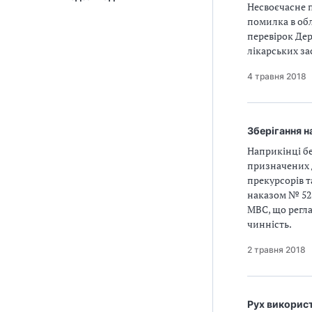
Несвоєчасне 
помилка в обл
перевірок Де
лікарських за
4 травня 2018
Зберігання н
Наприкінці бе
призначених д
прекурсорів т
наказом № 52 
МВС, що регла
чинність.
2 травня 2018
Рух використ