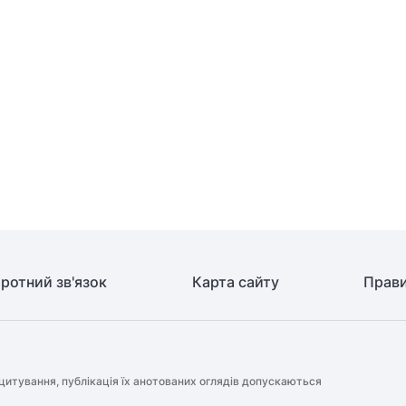
ротний зв'язок
Карта сайту
Прави
цитування, публікація їх анотованих оглядів допускаються