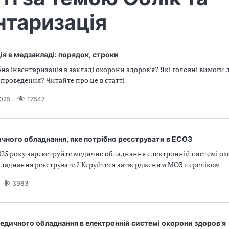
нтаризація
ія в медзакладі: порядок, строки
на інвентаризація в закладі охорони здоров’я? Які головні вимоги д
а проведення? Читайте про це в статті
2025
17547
чного обладнання, яке потрібно реєструвати в ЕСОЗ
025 року зареєструйте медичне обладнання електронній системі ох
обладнання реєструвати? Керуйтеся затвердженим МОЗ переліком
3963
едичного обладнання в електронній системі охорони здоров’я