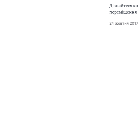
Дізнайтеся ко
переміщення м
24 жовтня 201