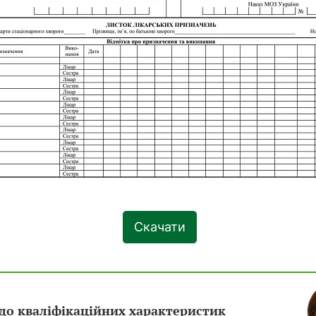
Скачати
до кваліфікаційних характеристик