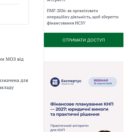
ПМГ-2026: як організувати
операційну діяльність, щоб зберегти
фінансування НСЗУ
ОТРИМАТИ ДОСТУП
ом МОЗ від
изначена для
акладу