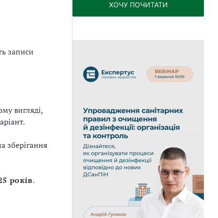
ХОЧУ ПОЧИТАТИ
ть записи
му вигляді,
аріант.
на зберігання
25 років
.