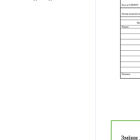
Зміни 