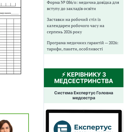
Форма № 086/о: медична довідка для
вступу до закладів освіти
Заставки на робочий стіл із
календарем робочого часу на
серпень 2026 року
Програма медичних гарантій — 2026:
тарифи, пакети, особливості
⚡️ КЕРІВНИКУ З
МЕДСЕСТРИНСТВА
Система Експертус Головна
медсестра