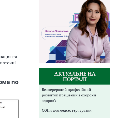
 пацієнта
 поточні
АКТУАЛЬНЕ НА
ПОРТАЛІ
рма no
Безперервний професійний
розвиток працівників охорони
здоров’я
СОПи для медсестер: зразки