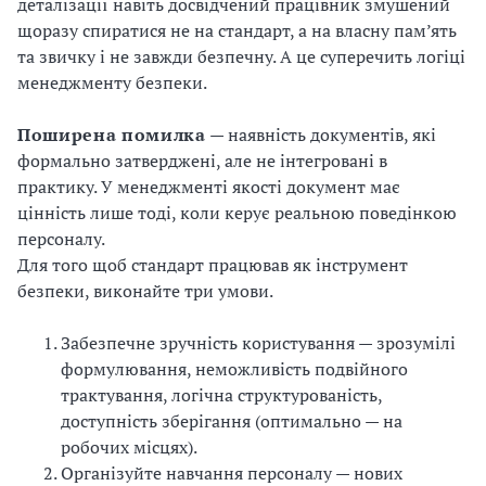
деталізації навіть досвідчений працівник змушений
щоразу спиратися не на стандарт, а на власну пам’ять
та звичку і не завжди безпечну. А це суперечить логіці
менеджменту безпеки.
Поширена помилка
— наявність документів, які
формально затверджені, але не інтегровані в
практику. У менеджменті якості документ має
цінність лише тоді, коли керує реальною поведінкою
персоналу.
Для того щоб стандарт працював як інструмент
безпеки, виконайте три умови.
Забезпечне зручність користування — зрозумілі
формулювання, неможливість подвійного
трактування, логічна структурованість,
доступність зберігання (оптимально — на
робочих місцях).
Організуйте навчання персоналу — нових