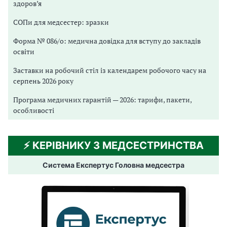
здоров’я
СОПи для медсестер: зразки
Форма № 086/о: медична довідка для вступу до закладів
освіти
Заставки на робочий стіл із календарем робочого часу на
серпень 2026 року
Програма медичних гарантій — 2026: тарифи, пакети,
особливості
⚡️ КЕРІВНИКУ З МЕДСЕСТРИНСТВА
Система Експертус Головна медсестра