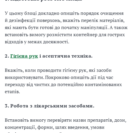
У цьому блоці докладно опишіть порядок очищення
й дезінфекції поверхонь, вкажіть перелік матеріалів,
які мають бути готові до початку маніпуляції. А також
встановіть вимогу розмістити контейнер для гострих
відходів у межах досяжності.
2.
Гігієна рук
і асептична техніка.
Вкажіть, коли проводити гігієну рук, які засоби
використовувати. Покроково опишіть дії під час
переходу від чистих до потенційно контамінованих
етапів.
3. Робота з лікарськими засобами.
Встановіть вимогу перевіряти назви препаратів, дози,
концентрації, форми, шлях введення, умови