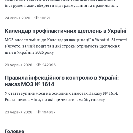
інструментами, вберегти від травмування та правильно
організувати роботу
24 липня 2026
10621
Календар профілактичних щеплень в Україні
МОЗ внесло зміни до Календаря вакцинації в Україні. Зі статті
з'ясуєте, за чий кошт та в які строки отримують щеплення
діти в Україні з 2026 року
29 червня 2026
242396
Правила інфекційного контролю в Україні:
наказ МОЗ № 1614
У статті зупинимося на основних вимогах Наказу № 1614.
Розглянемо зміни, на які ще чекати в майбутньому
23 червня 2026
194637
Головне