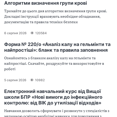
Алгоритми визначення групи крові
Тримайте до цього дня алгоритми визначення групи крові.
Докладні інструкції враховують необхідне обладнання,
документацію та правила техніки безпеки
6 серпня 2026
120584
Форма № 220/о «Аналіз калу на гельмінти та
найпростіші»: бланк та правила заповнення
Ознайомтесь з бланком аналізу калу на гельмінти та
найпростіші. Скачайте, роздрукуйте та використовуйте в
роботі
5 серпня 2026
10982
Електронний навчальний курс від Вищої
школи БПР «Нові вимоги до інфекційного
контролю: від ВІК до утилізації відходів»
Навчання дозволить сформувати і розвинути у спеціалістів з
медичною освітою необхідні навички для поводження з