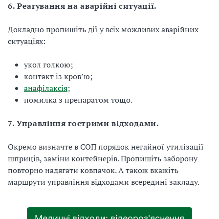
6. Реагування на аварійні ситуації.
Докладно пропишіть дії у всіх можливих аварійних
ситуаціях:
укол голкою;
контакт із кров’ю;
анафілаксія
;
помилка з препаратом тощо.
7. Управління гострими відходами.
Окремо визначте в СОП порядок негайної утилізації
шприців, заміни контейнерів. Пропишіть заборону
повторно надягати ковпачок. А також вкажіть
маршрути управління відходами всередині закладу.
Медичні відходи: відеороз'яснення