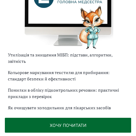
Утилізація та знищення МІБП: підстави, алгоритми,
звітність
Кольорове маркування текстилю для прибирання:
стандарт безпеки й ефективності
Помилки в обліку підконтрольних речовин: практичні
приклади з перевірок
Як очищувати холодильник для лікарських засобів
ХОЧУ ПОЧИТАТИ