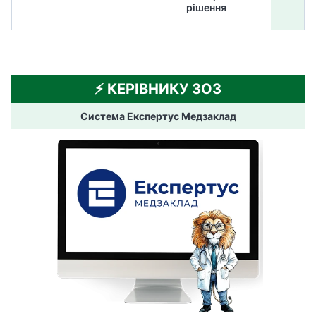
рішення
⚡️ КЕРІВНИКУ ЗОЗ
Система Експертус Медзаклад