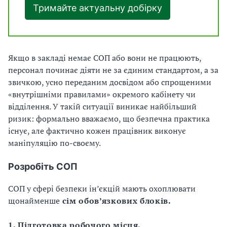
Тримайте актуальну добірку
Якщо в закладі немає СОП або вони не працюють,
персонал починає діяти не за єдиним стандартом, а за
звичкою, усно переданим досвідом або спрощеними
«внутрішніми правилами» окремого кабінету чи
відділення. У такій ситуації виникає найбільший
ризик: формально вважаємо, що безпечна практика
існує, але фактично кожен працівник виконує
маніпуляцію по-своєму.
Розробіть СОП
СОП у сфері безпеки ін’єкцій мають охоплювати
щонайменше
сім обов’язкових блоків.
1. Підготовка робочого місця.