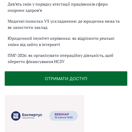
Дев’ять змін у порядку атестації працівників сфери
охорони здоров’я
Медичні помилки VS ускладнення: де юридична межа та
як захистити заклад
Юридичний імунітет керівника: як відрізнити реальні
зміни від хайпу в інтернеті
ПМГ-2026: як організувати операційну діяльність, щоб
зберегти фінансування НСЗУ
ОТРИМАТИ ДОСТУП