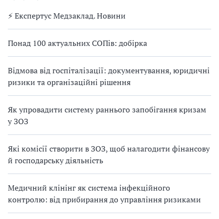
⚡️ Експертус Медзаклад. Новини
Понад 100 актуальних СОПів: добірка
Відмова від госпіталізації: документування, юридичні
ризики та організаційні рішення
Як упровадити систему раннього запобігання кризам
у ЗОЗ
Які комісії створити в ЗОЗ, щоб налагодити фінансову
й господарську діяльність
Медичний клінінг як система інфекційного
контролю: від прибирання до управління ризиками