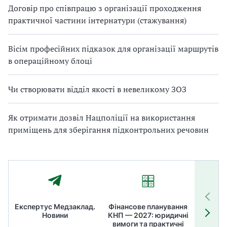
Договір про співпрацю з організації проходження
практичної частини інтернатури (стажування)
Вісім професійних підказок для організації маршрутів
в операційному блоці
Чи створювати відділ якості в невеликому ЗОЗ
Як отримати дозвіл Нацполіції на використання
приміщень для зберігання підконтрольних речовин
Експертус Медзаклад.
Фінансове планування
Літні
Новини
КНП — 2027: юридичні
ТОП
вимоги та практичні
ме