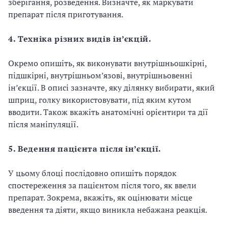
зберігання, розведення. Визначте, як маркувати
препарат після приготування.
4. Техніка різних видів ін’єкцій.
Окремо опишіть, як виконувати внутрішньошкірні,
підшкірні, внутрішньом’язові, внутрішньовенні
ін’єкції. В описі зазначте, яку ділянку вибирати, який
шприц, голку використовувати, під яким кутом
вводити. Також вкажіть анатомічні орієнтири та дії
після маніпуляції.
5. Ведення пацієнта після ін’єкції.
У цьому блоці послідовно опишіть порядок
спостереження за пацієнтом після того, як ввели
препарат. Зокрема, вкажіть, як оцінювати місце
введення та діяти, якщо виникла небажана реакція.