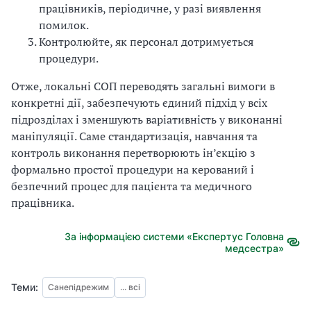
працівників, періодичне, у разі виявлення
помилок.
Контролюйте, як персонал дотримується
процедури.
Отже, локальні СОП переводять загальні вимоги в
конкретні дії, забезпечують єдиний підхід у всіх
підрозділах і зменшують варіативність у виконанні
маніпуляції. Саме стандартизація, навчання та
контроль виконання перетворюють ін’єкцію з
формально простої процедури на керований і
безпечний процес для пацієнта та медичного
працівника.
За інформацією системи «Експертус Головна
медсестра»
Теми:
Санепідрежим
... всі