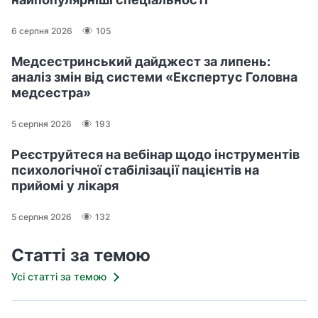
6 серпня 2026
105
Медсестринський дайджест за липень:
аналіз змін від системи «Експертус Головна
медсестра»
5 серпня 2026
193
Реєструйтеся на вебінар щодо інструментів
психологічної стабілізації пацієнтів на
прийомі у лікаря
5 серпня 2026
132
Статті за темою
Усі статті за темою