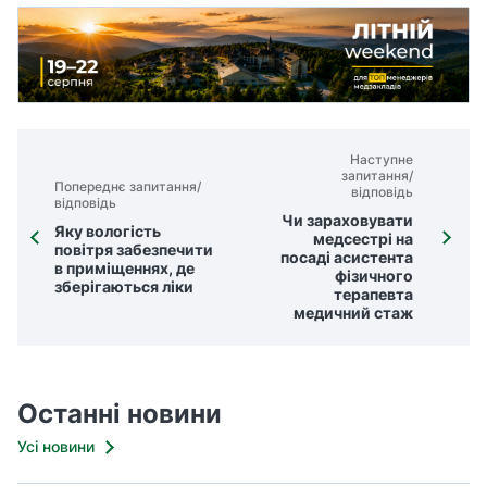
Наступне
запитання/
Попереднє запитання/
відповідь
відповідь
Чи зараховувати
Яку вологість
медсестрі на
повітря забезпечити
посаді асистента
в приміщеннях, де
фізичного
зберігаються ліки
терапевта
медичний стаж
Останні новини
Усі новини