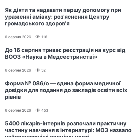
Як діяти та надавати першу допомогу при
ураженні аміаку: роз'яснення Центру
громадського здоров'я
6 серпня 2026
116
До 16 серпня триває реєстрація на курс від
ВООЗ «Наука в Медсестринстві»
6 серпня 2026
52
Форма № 086/о — єдина форма медичної
довідки для подання до закладів освіти всіх
рівнів
6 серпня 2026
453
5400 лікарів-інтернів розпочали практичну
частину навчання в інтернатурі: МОЗ назвало
найпопулярніші спеціальності