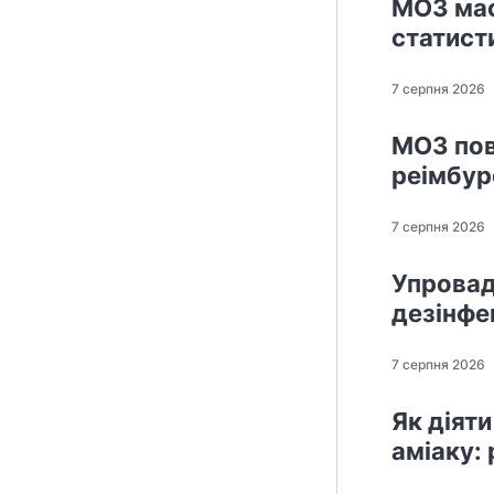
МОЗ мас
статисти
7 серпня 2026
МОЗ пов
реімбур
7 серпня 2026
Упровад
дезінфек
7 серпня 2026
Як діят
аміаку: