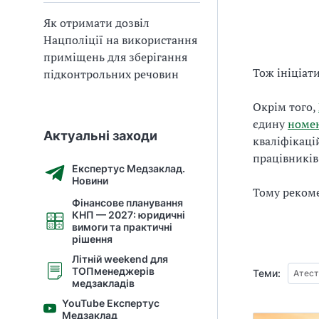
Як отримати дозвіл
Нацполіції на використання
приміщень для зберігання
Тож ініціат
підконтрольних речовин
Окрім того,
єдину
номен
Актуальні заходи
кваліфікаці
працівників
Експертус Медзаклад.
Новини
Тому рекоме
Фінансове планування
КНП — 2027: юридичні
вимоги та практичні
рішення
Літній weekend для
ТОПменеджерів
Теми:
Атест
медзакладів
YouTube Експертус
Медзаклад