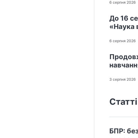
6 серпня 2026
До 16 с
«Наука 
6 серпня 2026
Продовж
навчанн
3 серпня 2026
Статті
БПР: бе