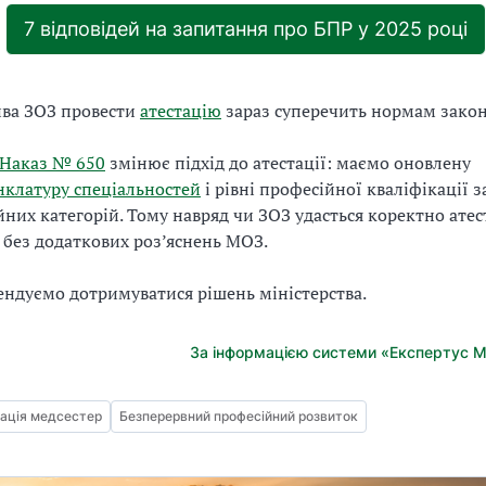
7 відповідей на запитання про БПР у 2025 році
ива ЗОЗ провести
атестацію
зараз суперечить нормам закон
Наказ № 650
змінює підхід до атестації: маємо оновлену
клатуру спеціальностей
і рівні професійної кваліфікації з
йних категорій. Тому навряд чи ЗОЗ удасться коректно атес
 без додаткових роз’яснень МОЗ.
ндуємо дотримуватися рішень міністерства.
За інформацією системи «Експертус 
ація медсестер
Безперервний професійний розвиток