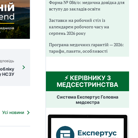
Форма № 086/о: медична довідка для
вступу до закладів освіти
Заставки на робочий стіл із
календарем робочого часу на
серпень 2026 року
Програма медичних гарантій — 2026:
тарифи, пакети, особливості
дповідь
хобліку
у НСЗУ
⚡️ КЕРІВНИКУ З
МЕДСЕСТРИНСТВА
Система Експертус Головна
медсестра
Усі новини