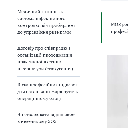
Медичний клінінг як
система інфекційного
МОЗ рек
контролю: від прибирання
професі
до управління ризиками
Договір про співпрацю з
організації проходження
практичної частини
інтернатури (стажування)
Вісім професійних підказок
для організації маршрутів в
операційному блоці
Чи створювати відділ якості
в невеликому ЗОЗ