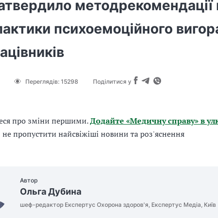
атвердило методрекомендації
лактики психоемоційного вигор
ацівників
Переглядів:
15298
Поділитися у
еся про зміни першими.
Додайте «Медичну справу» в ул
б не пропустити найсвіжіші новини та роз'яснення
Автор
Ольга Дубина
шеф-редактор Експертус Охорона здоров'я, Експертус Медіа, Київ