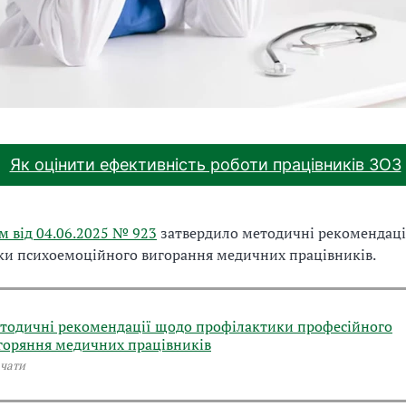
Як оцінити ефективність роботи працівників ЗОЗ
м від 04.06.2025 № 923
затвердило методичні рекомендаці
ки психоемоційного вигорання медичних працівників.
тодичні рекомендації щодо профілактики професійного
горяння медичних працівників
чати