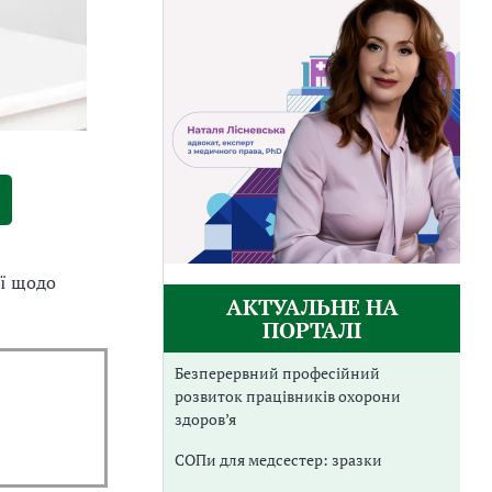
ї щодо
АКТУАЛЬНЕ НА
ПОРТАЛІ
Безперервний професійний
розвиток працівників охорони
здоров’я
СОПи для медсестер: зразки