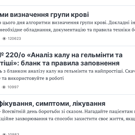
ми визначення групи крові
 цього дня алгоритми визначення групи крові. Докладні ін
необхідне обладнання, документацію та правила техніки 
120623
 220/о «Аналіз калу на гельмінти та
тіші»: бланк та правила заповнення
 з бланком аналізу калу на гельмінти та найпростіші. Ска
 та використовуйте в роботі
10997
нфікування, симптоми, лікування
— Всесвітній день боротьби зі сказом. Нагадайте пацієнтам 
кційне захворювання та способи захистити своє життя, як
10983