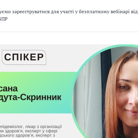
ємо зареєструватися для участі у безплатному вебінарі ві
БПР