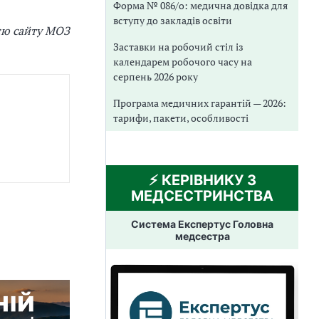
Форма № 086/о: медична довідка для
вступу до закладів освіти
єю сайту МОЗ
Заставки на робочий стіл із
календарем робочого часу на
серпень 2026 року
Програма медичних гарантій — 2026:
тарифи, пакети, особливості
⚡️ КЕРІВНИКУ З
МЕДСЕСТРИНСТВА
Система Експертус Головна
медсестра