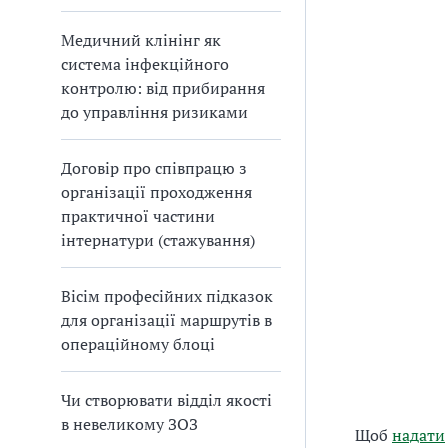
Медичний клінінг як
система інфекційного
контролю: від прибирання
до управління ризиками
Договір про співпрацю з
організації проходження
практичної частини
інтернатури (стажування)
Вісім професійних підказок
для організації маршрутів в
операційному блоці
Чи створювати відділ якості
в невеликому ЗОЗ
Щоб
надати