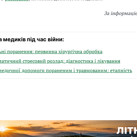
За інформаці
 медиків під час війни:
ні поранення: первинна хірургічна обробка
атичний стресовий розлад: діагностика і лікування
медичної допомоги пораненим і травмованим: етапність