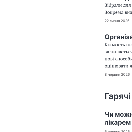
Зібрали для
Зокрема виз
22 липня 2026
Організ
Кількість і
залишається
нові способ
оцінювати я
8 червня 2026
Гарячі
Чи можн
лікарем
6 серпня 2026