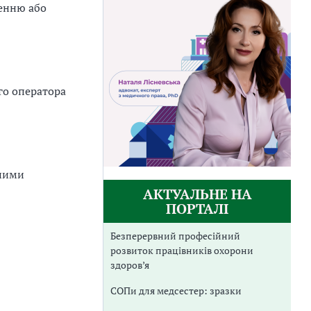
ленню або
го оператора
дними
АКТУАЛЬНЕ НА
ПОРТАЛІ
Безперервний професійний
розвиток працівників охорони
здоров’я
СОПи для медсестер: зразки