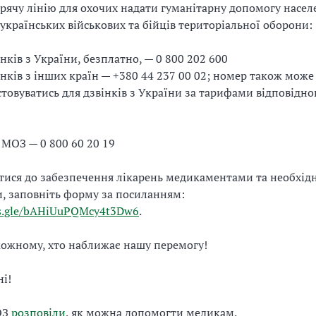
рячу лінію для охочих надати гуманітарну допомогу насе
українських військових та бійців територіальної оборони:
інків з України, безплатно, — 0 800 202 600
інків з інших країн — +380 44 237 00 02; номер також може
товуватись для дзвінків з України за тарифами відповідно
я МОЗ — 0 800 60 20 19
тися до забезпечення лікарень медикаментами та необхі
, заповніть форму за посиланням:
ms.gle/bAHiUuPQMcy4t3Dw6
.
ожному, хто наближає нашу перемогу!
ні!
ОЗ
розповіли
, як можна допомогти медикам.