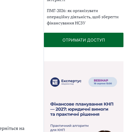
ПМГ-2026: як організувати
операційну діяльність, щоб зберегти
фінансування НСЗУ
ОТРИМАТИ ДОСТУП
ерніться на