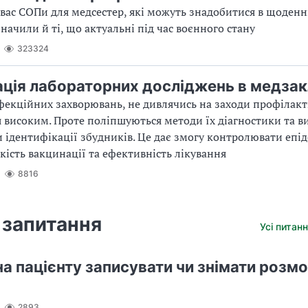
 вас СОПи для медсестер, які можуть знадобитися в щоденні
начили й ті, що актуальні під час воєнного стану
323324
ація лабораторних досліджень в медзак
нфекційних захворювань, не дивлячись на заходи профілакт
 високим. Проте поліпшуються методи їх діагностики та 
и ідентифікації збудників. Це дає змогу контролювати епід
кість вакцинації та ефективність лікування
8816
 запитання
Усі питанн
а пацієнту записувати чи знімати розмо
2893