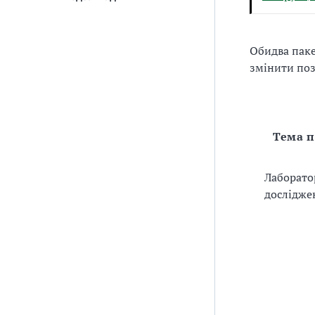
Обидва паке
змінити поз
Тема 
Лаборато
дослідже