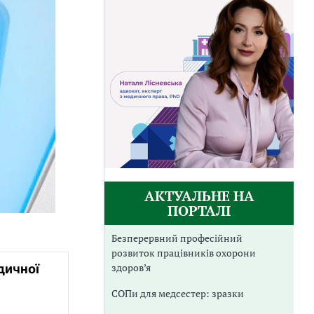
АКТУАЛЬНЕ НА
ПОРТАЛІ
Безперервний професійний
розвиток працівників охорони
здоров’я
дичної
СОПи для медсестер: зразки