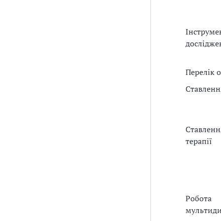
Інструме
дослідже
Перелік 
Ставленн
Ставленн
терапії
Робота
мультиди