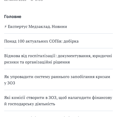
Головне
⚡️ Експертус Медзаклад. Новини
Понад 100 актуальних СОПів: добірка
Відмова від госпіталізації: документування, юридичні
ризики та організаційні рішення
Як упровадити систему раннього запобігання кризам
у ЗОЗ
Які комісії створити в ЗОЗ, щоб налагодити фінансову
й господарську діяльність