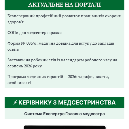
АКТУАЛЬНЕ НА ПОРТАЛІ
Безперервний професійний розвиток працівників охорони
здоров’я
СОПи для медсестер: зразки
Форма № 086/о: медична довідка для вступу до закладів
освіти
Заставки на робочий стіл із календарем робочого часу на
серпень 2026 року
Програма медичних гарантій — 2026: тарифи, пакети,
особливості
⚡️ КЕРІВНИКУ З МЕДСЕСТРИНСТВА
Система Експертус Головна медсестра