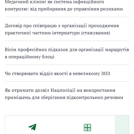
Медичний клінінг як система інфекційного
контролю: від прибирання до управління ризиками
Договір про співпрацю з організації проходження
практичної частини інтернатури (стажування)
Вісім професійних підказок для організації маршрутів
в операційному блоці
Чи створювати відділ якості в невеликому ЗОЗ
Як отримати дозвіл Нацполіції на використання
приміщень для зберігання підконтрольних речовин