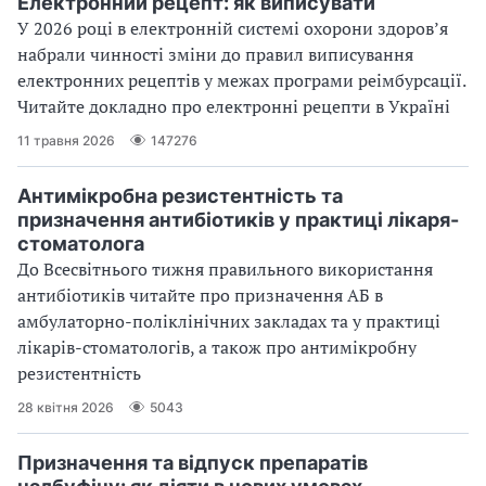
Електронний рецепт: як виписувати
У 2026 році в електронній системі охорони здоровʼя
набрали чинності зміни до правил виписування
електронних рецептів у межах програми реімбурсації.
Читайте докладно про електронні рецепти в Україні
11 травня 2026
147276
Антимікробна резистентність та
призначення антибіотиків у практиці лікаря-
стоматолога
До Всесвітнього тижня правильного використання
антибіотиків читайте про призначення АБ в
амбулаторно-поліклінічних закладах та у практиці
лікарів-стоматологів, а також про антимікробну
резистентність
28 квітня 2026
5043
Призначення та відпуск препаратів