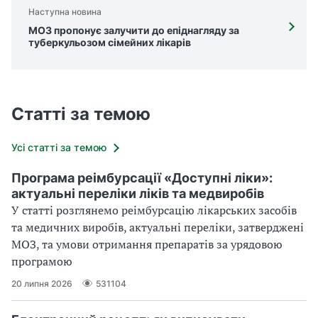
Наступна новина
МОЗ пропонує залучити до епіднагляду за
туберкульозом сімейних лікарів
Статті за темою
Усі статті за темою
Програма реімбурсації «Доступні ліки»:
актуальні переліки ліків та медвиробів
У статті розглянемо реімбурсацію лікарських засобів
та медичних виробів, актуальні переліки, затверджені
МОЗ, та умови отримання препаратів за урядовою
програмою
20 липня 2026
531104