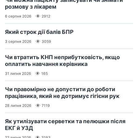
розмову з лікарем
6 серпня 2026
2912
Який строк дії балів БПР
3 серпня 2026
3059
Чи втратить КНП неприбутковість, якщо
оплатить навчання керівника
31 липня 2026
165
Чи правомірно не допустити до роботи
працівника, який не дотримує гігієни рук
28 липня 2026
7119
Як утилізувати серветки та пелюшки після
ЕКГ й УЗД
22 липня 2026
3193