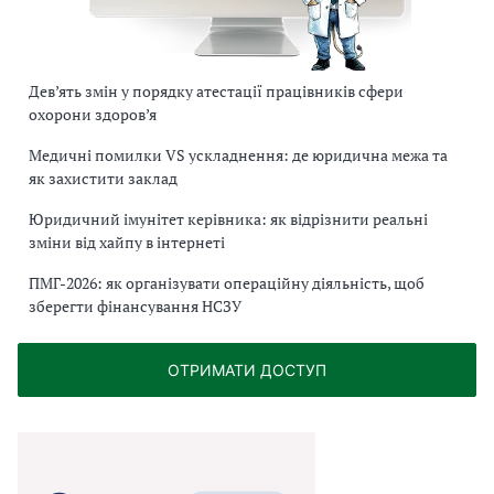
Дев’ять змін у порядку атестації працівників сфери
охорони здоров’я
Медичні помилки VS ускладнення: де юридична межа та
як захистити заклад
Юридичний імунітет керівника: як відрізнити реальні
зміни від хайпу в інтернеті
ПМГ-2026: як організувати операційну діяльність, щоб
зберегти фінансування НСЗУ
ОТРИМАТИ ДОСТУП