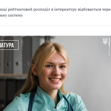
році рейтинговий розподіл в інтернатуру відбувається чере
нну систему