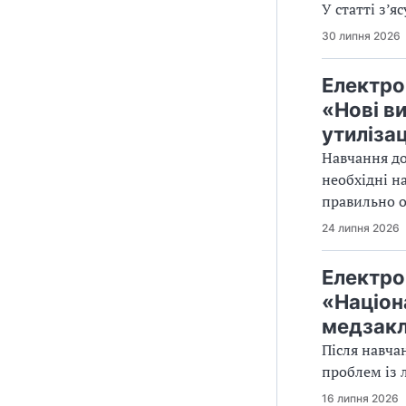
У статті з’
30 липня 2026
Електро
«Нові в
утилізац
Навчання до
необхідні н
правильно о
24 липня 2026
Електро
«Націон
медзакл
Після навча
проблем із 
16 липня 2026