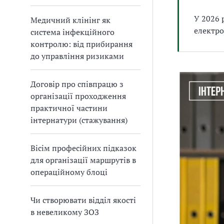
У 2026 
Медичний клінінг як
електро
система інфекційного
контролю: від прибирання
до управління ризиками
Договір про співпрацю з
організації проходження
практичної частини
інтернатури (стажування)
Вісім професійних підказок
для організації маршрутів в
операційному блоці
Чи створювати відділ якості
в невеликому ЗОЗ