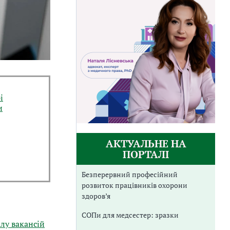
і
и
АКТУАЛЬНЕ НА
ПОРТАЛІ
Безперервний професійний
розвиток працівників охорони
здоров’я
СОПи для медсестер: зразки
лу вакансій