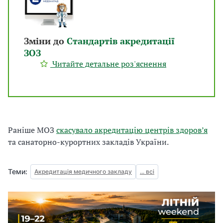
Зміни до
Стандартів акредитації
ЗОЗ
Читайте детальне роз'яснення
Раніше МОЗ
скасувало акредитацію центрів здоров’я
та санаторно-курортних закладів України.
Теми:
Акредитація медичного закладу
... всі