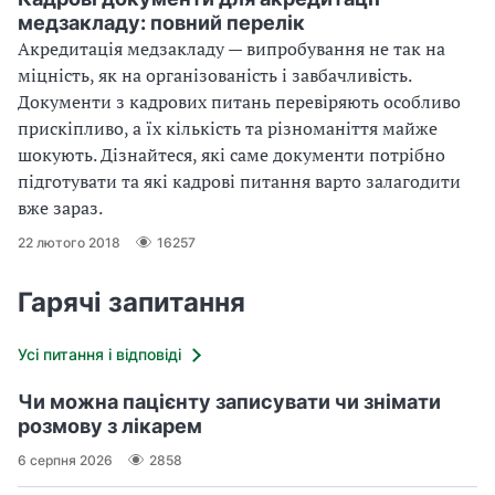
медзакладу: повний перелік
Акредитація медзакладу — випробування не так на
міцність, як на організованість і завбачливість.
Документи з кадрових питань перевіряють особливо
прискіпливо, а їх кількість та різноманіття майже
шокують. Дізнайтеся, які саме документи потрібно
підготувати та які кадрові питання варто залагодити
вже зараз.
22 лютого 2018
16257
Гарячі запитання
Усі питання і відповіді
Чи можна пацієнту записувати чи знімати
розмову з лікарем
6 серпня 2026
2858