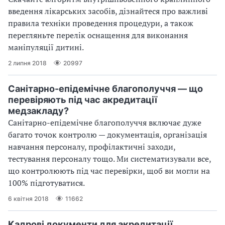
введення лікарських засобів, дізнайтеся про важливі
правила техніки проведення процедури, а також
перегляньте перелік оснащення для виконання
маніпуляції дитині.
2 липня 2018
20997
Санітарно-епідемічне благополуччя — що
перевіряють під час акредитації
медзакладу?
Санітарно-епідемічне благополуччя включає дуже
багато точок контролю — документація, організація
навчання персоналу, профілактичні заходи,
тестування персоналу тощо. Ми систематизували все,
що контролюють під час перевірки, щоб ви могли на
100% підготуватися.
6 квітня 2018
11662
Кадрові документи для акредитації