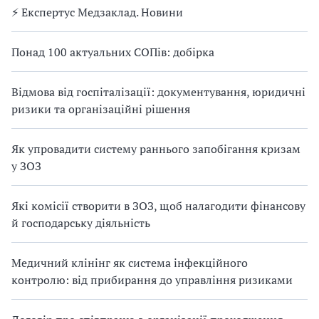
⚡️ Експертус Медзаклад. Новини
Понад 100 актуальних СОПів: добірка
Відмова від госпіталізації: документування, юридичні
ризики та організаційні рішення
Як упровадити систему раннього запобігання кризам
у ЗОЗ
Які комісії створити в ЗОЗ, щоб налагодити фінансову
й господарську діяльність
Медичний клінінг як система інфекційного
контролю: від прибирання до управління ризиками