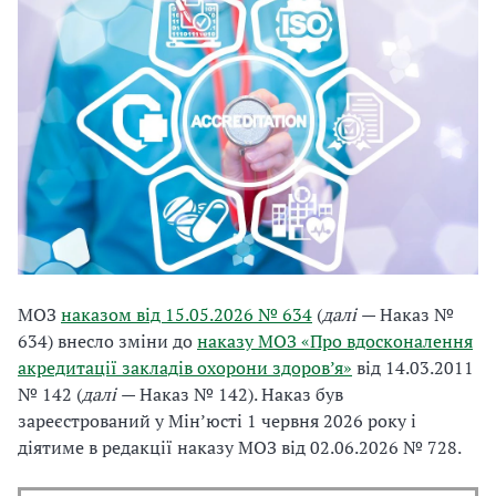
МОЗ
наказом від 15.05.2026 № 634
(
далі
— Наказ №
634) внесло зміни до
наказу МОЗ «Про вдосконалення
акредитації закладів охорони здоров’я»
від 14.03.2011
№ 142 (
далі
— Наказ № 142). Наказ був
зареєстрований у Мін’юсті 1 червня 2026 року і
діятиме в редакції наказу МОЗ від 02.06.2026 № 728.