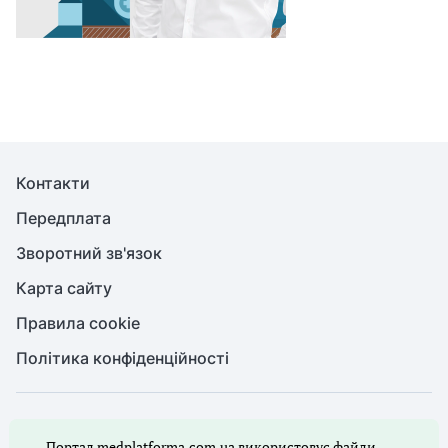
Контакти
Передплата
Зворотний зв'язок
Карта сайту
Правила cookie
Політика конфіденційності
© Медична справа, 2026. Усі права захищено
Портал medplatforma.com.ua використовує файли