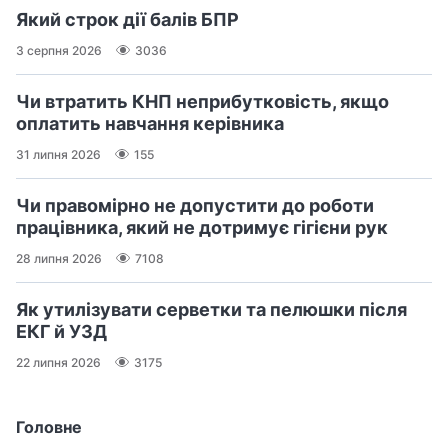
Який строк дії балів БПР
3 серпня 2026
3036
Чи втратить КНП неприбутковість, якщо
оплатить навчання керівника
31 липня 2026
155
Чи правомірно не допустити до роботи
працівника, який не дотримує гігієни рук
28 липня 2026
7108
Як утилізувати серветки та пелюшки після
ЕКГ й УЗД
22 липня 2026
3175
Головне