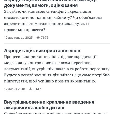
документи, вимоги, оцінювання
З'ясуйте, чи має свою специфіку акредитація
стоматологічної клініки, кабінету? Чи обов'язкова
акредитація стоматологічного закладу, як її
правильно провести?
12 листопада 2025
7676
Акредитація: використання ліків
Процеси використання ліків під час акредитації
медзакладу контролюють шляхом перевірки
документації, внутрішніх наказів та роботи персоналу.
Будьте у всеозброєнні та дізнайтеся, що саме потрібно
підготувати, щоб успішно пройти акредитацію.
12 липня 2018
8147
Внутрішньовенне краплинне введення
лікарських засобів дитині
Скачайте алгоритм внутрішньовенного краплинного