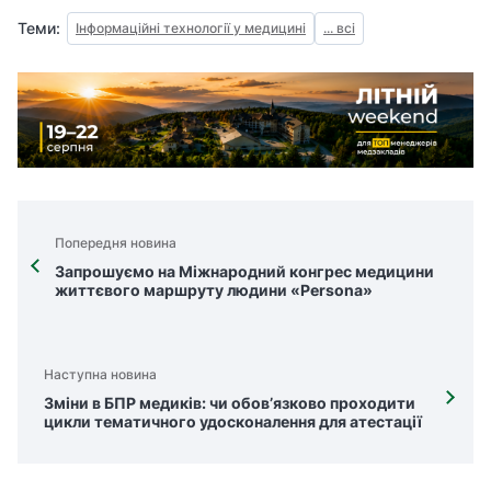
Теми:
Інформаційні технології у медицині
... всі
Попередня новина
Запрошуємо на Міжнародний конгрес медицини
життєвого маршруту людини «Persona»
Наступна новина
Зміни в БПР медиків: чи обов’язково проходити
цикли тематичного удосконалення для атестації