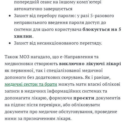
попередній сеанс на іншому комп'ютері
автоматично завершується
Захист від перебору паролю: у разі 5-разового
неправильного введення пароля доступ до
системи для цього користувача
блокується на 5
хвилин
.
Захист від несанкціонованого перегляду.
Також МОЗ нагадало, що е-Направлення та
медвисновки створюють
виключно лікуючі лікарі
як первинної, так і спеціалізованої медичної
допомоги без додаткових скерувань. Як і раніше,
медичні сестри та брати
можуть мати власні облікові
записи в медичних інформаційних системах та
допомагати лікарю, формуючи
проєкти
документів
на підпис після перевірки, або обліковувати
документи про медичне обслуговування, проведене
ними за призначенням лікаря.