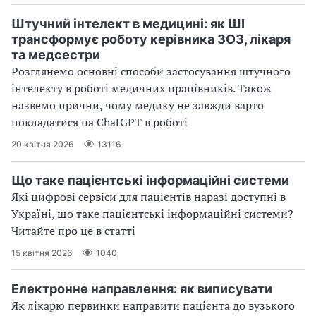
Штучний інтелект в медицині: як ШІ
трансформує роботу керівника ЗОЗ, лікаря
та медсестри
Розглянемо основні способи застосування штучного
інтелекту в роботі медичних працівників. Також
назвемо прични, чому медику не завжди варто
покладатися на ChatGPT в роботі
20 квітня 2026
13116
Що таке пацієнтські інформаційні системи
Які цифрові сервіси для пацієнтів наразі доступні в
Україні, що таке пацієнтські інформаційні системи?
Читайте про це в статті
15 квітня 2026
1040
Електронне направлення: як виписувати
Як лікарю первинки направити пацієнта до вузького