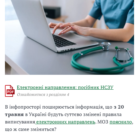
Електронні направлення: посібник НСЗУ
Ознайомитися з розділом 4
В інфопросторі поширюється інформація, що
з 20
травня
в Україні будуть суттєво змінені правила
виписування
електронних направлень
. МОЗ
пояснило
,
що ж саме зміниться?