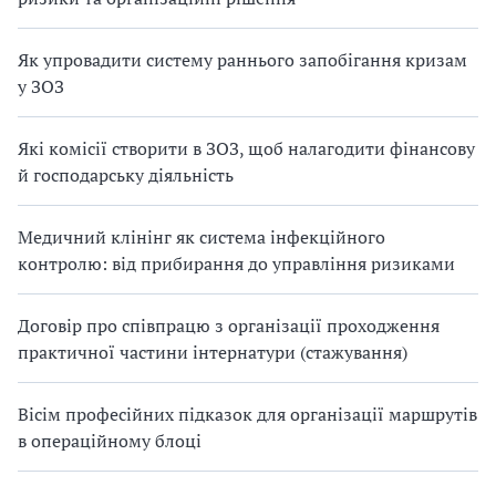
Як упровадити систему раннього запобігання кризам
у ЗОЗ
Які комісії створити в ЗОЗ, щоб налагодити фінансову
й господарську діяльність
Медичний клінінг як система інфекційного
контролю: від прибирання до управління ризиками
Договір про співпрацю з організації проходження
практичної частини інтернатури (стажування)
Вісім професійних підказок для організації маршрутів
в операційному блоці