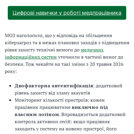
Цифрові навички у роботі медпрацівника
МОЗ наголосило, що у відповідь на збільшення
кіберзагроз та в межах планових заходів з підвищення
рівня захисту технічні вимоги до
медичних
інформаційних систем
уточнили в частині вимог до
безпеки. Тож чекайте на такі зміни з 20 травня 2026
року:
Двофакторна автентифікація
: додатковий
рівень захисту від зламу акаунтів
Моніторинг кількості пристроїв: кожен
працівник працюватиме
виключно під
власним логіном
. Впроваджується додатковий
контроль активних сесій: якщо працівник
заходить у систему на новому пристрої, його