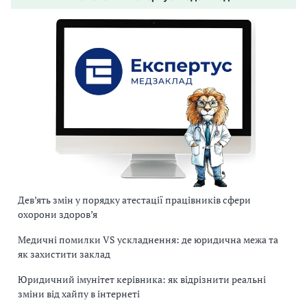
Дев’ять змін у порядку атестації працівників сфери
охорони здоров’я
Медичні помилки VS ускладнення: де юридична межа та
як захистити заклад
Юридичний імунітет керівника: як відрізнити реальні
зміни від хайпу в інтернеті