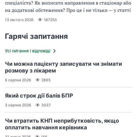
спеціаліста? Як виписати направлення в стаціонар або
на додаткові обстеження? Про це і не тільки — у статті
13 лютого 2026
187253
Гарячі запитання
Усі питання і відповіді
Чи можна пацієнту записувати чи знімати
розмову з лікарем
6 серпня 2026
2865
Який строк дії балів БПР
3 серпня 2026
3037
Чи втратить КНП неприбутковість, якщо
оплатить навчання керівника
31 липня 2026
156