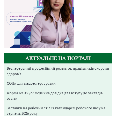
АКТУАЛЬНЕ НА ПОРТАЛІ
Безперервний професійний розвиток працівників охорони
здоров’я
СОПи для медсестер: зразки
Форма № 086/о: медична довідка для вступу до закладів
освіти
Заставки на робочий стіл із календарем робочого часу на
серпень 2026 року