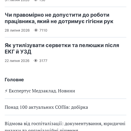
Чи правомірно не допустити до роботи
працівника, який не дотримує гігієни рук
28 липня 2026
7110
Як утилізувати серветки та пелюшки після
ЕКГ й УЗД
22 липня 2026
3177
Головне
⚡️ Експертус Медзаклад. Новини
Понад 100 актуальних СОПів: добірка
Відмова від госпіталізації: документування, юридичні
ризики та організаційні рішення