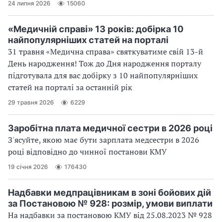
24 липня 2026
15060
«Медичній справі» 13 років: добірка 10
найпопулярніших статей на порталі
31 травня «Медична справа» святкуватиме свій 13-й
День народження! Тож до Дня народження порталу
підготувала для вас добірку з 10 найпопулярніших
статей на порталі за останній рік
29 травня 2026
6229
Заробітна плата медичної сестри в 2026 році
З'ясуйте, якою має бути зарплата медсестри в 2026
році відповідно до чинної постанови КМУ
19 січня 2026
176430
Надбавки медпрацівникам в зоні бойових дій
за Постановою № 928: розмір, умови виплати
На надбавки за постановою КМУ від 25.08.2023 № 928