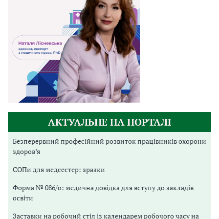
АКТУАЛЬНЕ НА ПОРТАЛІ
Безперервний професійний розвиток працівників охорони
здоров’я
СОПи для медсестер: зразки
Форма № 086/о: медична довідка для вступу до закладів
освіти
Заставки на робочий стіл із календарем робочого часу на