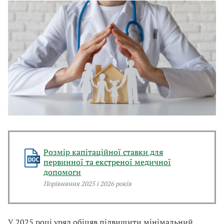
Розмір капітаційної ставки для
первинної та екстреної медичної
допомоги
Порівняння 2025 і 2026 років
У 2025 році уряд обіцяв підвищити мінімальний