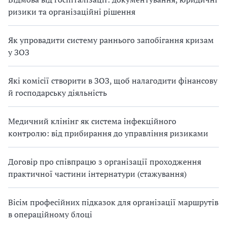
ризики та організаційні рішення
Як упровадити систему раннього запобігання кризам
у ЗОЗ
Які комісії створити в ЗОЗ, щоб налагодити фінансову
й господарську діяльність
Медичний клінінг як система інфекційного
контролю: від прибирання до управління ризиками
Договір про співпрацю з організації проходження
практичної частини інтернатури (стажування)
Вісім професійних підказок для організації маршрутів
в операційному блоці