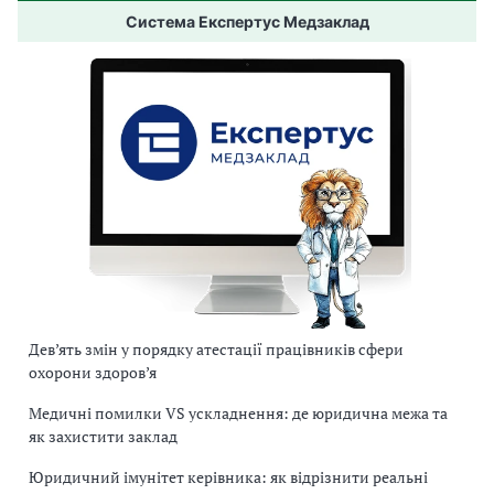
Система Експертус Медзаклад
Дев’ять змін у порядку атестації працівників сфери
охорони здоров’я
Медичні помилки VS ускладнення: де юридична межа та
як захистити заклад
Юридичний імунітет керівника: як відрізнити реальні