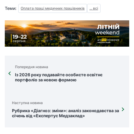
Теми:
Оплата праці медичних працівників
... всі
Попередня новина
Із 2026 року подавайте особисте освітнє
портфоліо за новою формою
Наступна новина
Рубрика «Діагноз: зміни»: аналіз законодавства за
січень від «Експертус Медзаклад»