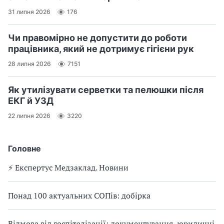
31 липня 2026
176
Чи правомірно не допустити до роботи
працівника, який не дотримує гігієни рук
28 липня 2026
7151
Як утилізувати серветки та пелюшки після
ЕКГ й УЗД
22 липня 2026
3220
Головне
⚡️ Експертус Медзаклад. Новини
Понад 100 актуальних СОПів: добірка
Відмова від госпіталізації: документування, юридичні