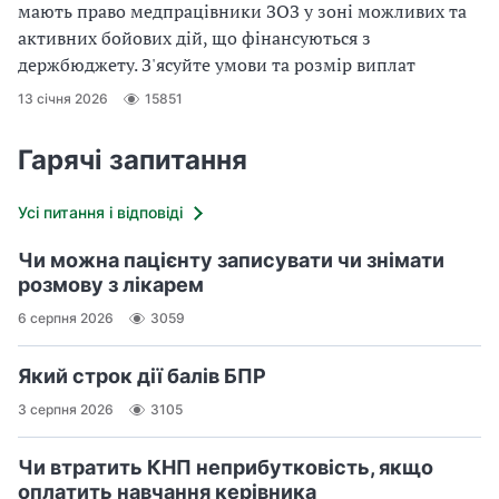
мають право медпрацівники ЗОЗ у зоні можливих та
активних бойових дій, що фінансуються з
держбюджету. З'ясуйте умови та розмір виплат
13 січня 2026
15851
Гарячі запитання
Усі питання і відповіді
Чи можна пацієнту записувати чи знімати
розмову з лікарем
6 серпня 2026
3059
Який строк дії балів БПР
3 серпня 2026
3105
Чи втратить КНП неприбутковість, якщо
оплатить навчання керівника