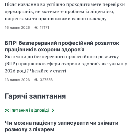
Після навчання ви успішно проходитимете перевірки
держорганів, не матимете проблем із ліцензією,
пацієнтами та працівниками вашого закладу
16 липня 2026
17171
БПР: безперервний професійний розвиток
працівників охорони здоров’я
Які зміни до безперевного професійного розвитку
(БПР) працівників сфери охорони здоров’я актуальні у
2026 році? Читайте у статті
13 липня 2026
327556
Гарячі запитання
Усі питання і відповіді
Чи можна пацієнту записувати чи знімати
розмову з лікарем