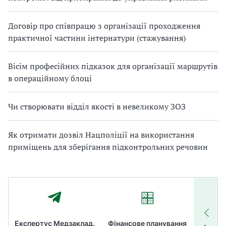
Договір про співпрацю з організації проходження
практичної частини інтернатури (стажування)
Вісім професійних підказок для організації маршрутів
в операційному блоці
Чи створювати відділ якості в невеликому ЗОЗ
Як отримати дозвіл Нацполіції на використання
приміщень для зберігання підконтрольних речовин
Експертус Медзаклад.
Фінансове планування
Літні