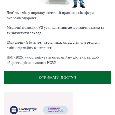
Дев’ять змін у порядку атестації працівників сфери
охорони здоров’я
Медичні помилки VS ускладнення: де юридична межа та
як захистити заклад
Юридичний імунітет керівника: як відрізнити реальні
зміни від хайпу в інтернеті
ПМГ-2026: як організувати операційну діяльність, щоб
зберегти фінансування НСЗУ
ОТРИМАТИ ДОСТУП