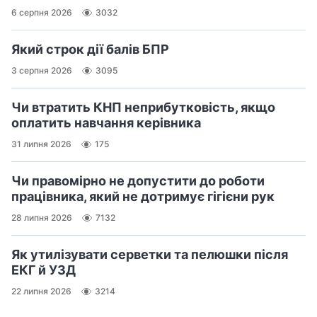
6 серпня 2026
3032
Який строк дії балів БПР
3 серпня 2026
3095
Чи втратить КНП неприбутковість, якщо
оплатить навчання керівника
31 липня 2026
175
Чи правомірно не допустити до роботи
працівника, який не дотримує гігієни рук
28 липня 2026
7132
Як утилізувати серветки та пелюшки після
ЕКГ й УЗД
22 липня 2026
3214