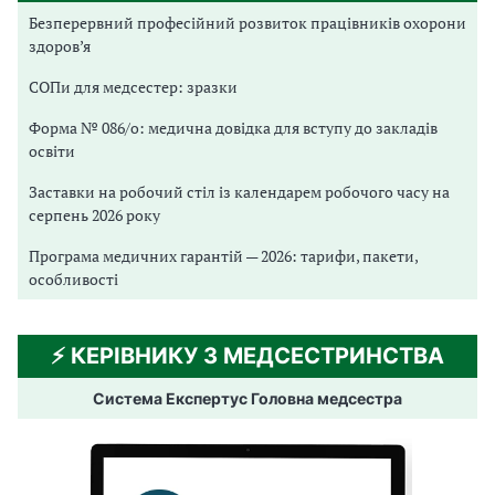
Безперервний професійний розвиток працівників охорони
здоров’я
СОПи для медсестер: зразки
Форма № 086/о: медична довідка для вступу до закладів
освіти
Заставки на робочий стіл із календарем робочого часу на
серпень 2026 року
Програма медичних гарантій — 2026: тарифи, пакети,
особливості
⚡️ КЕРІВНИКУ З МЕДСЕСТРИНСТВА
Система Експертус Головна медсестра