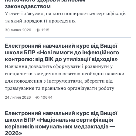
законодавством
У статті з’ясуємо, на кого поширюється сертифікація
та який порядок її проведення
30 липня 2026
1215
Електронний навчальний курс від Вищої
школи БПР «Нові вимоги до інфекційного
контролю: від ВІК до утилізації відходів»
Навчання дозволить сформувати і розвинути у
спеціалістів з медичною освітою необхідні навички
для поводження з інструментами, вберегти від
травмування та правильно організувати роботу
24 липня 2026
10644
Електронний навчальний курс від Вищої
школи БПР «Національна сертифікація
керівників комунальних медзакладів —
2026»