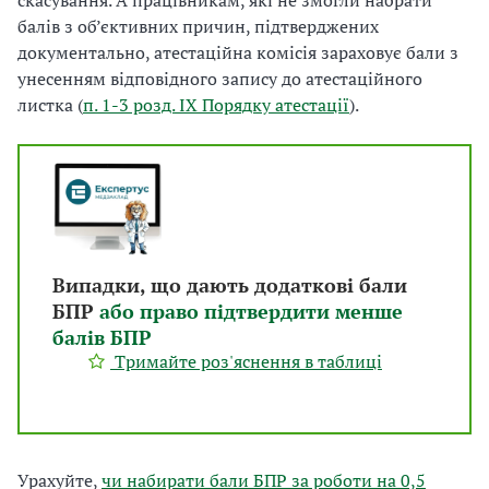
скасування. А працівникам, які не змогли набрати
балів з об’єктивних причин, підтверджених
документально, атестаційна комісія зараховує бали з
унесенням відповідного запису до атестаційного
листка (
п. 1-3 розд. IX Порядку атестації
).
Випадки, що дають додаткові бали
БПР
або право підтвердити менше
балів БПР
Тримайте роз'яснення в таблиці
Урахуйте,
чи набирати бали БПР за роботи на 0,5