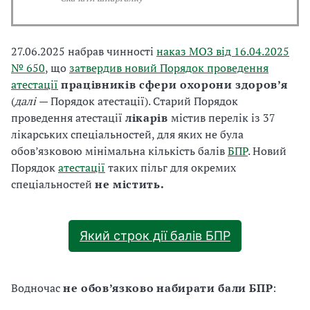
27.06.2025 набрав чинності
наказ МОЗ від 16.04.2025
№ 650
, що
затвердив новий Порядок проведення
атестації
працівників сфери охорони здоров’я
(
далі
— Порядок атестації). Старий Порядок
проведення атестації
лікарів
містив перелік із 37
лікарських спеціальностей, для яких не була
обов’язковою мінімальна кількість балів
БПР
. Новий
Порядок
атестації
таких пільг для окремих
спеціальностей
не містить.
Який строк дії балів БПР
Водночас
не обов’язково
набирати бали БПР
: