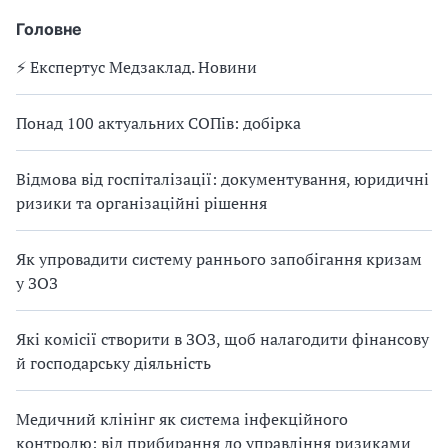
Головне
⚡️ Експертус Медзаклад. Новини
Понад 100 актуальних СОПів: добірка
Відмова від госпіталізації: документування, юридичні
ризики та організаційні рішення
Як упровадити систему раннього запобігання кризам
у ЗОЗ
Які комісії створити в ЗОЗ, щоб налагодити фінансову
й господарську діяльність
Медичний клінінг як система інфекційного
контролю: від прибирання до управління ризиками