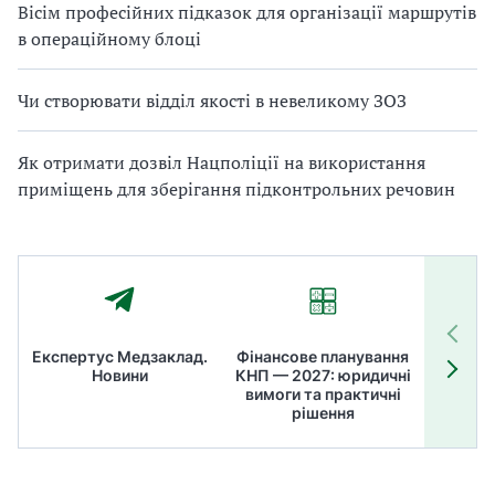
Вісім професійних підказок для організації маршрутів
в операційному блоці
Чи створювати відділ якості в невеликому ЗОЗ
Як отримати дозвіл Нацполіції на використання
приміщень для зберігання підконтрольних речовин
Експертус Медзаклад.
Фінансове планування
Літні
Новини
КНП — 2027: юридичні
ТОП
вимоги та практичні
ме
рішення