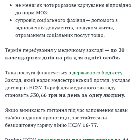
не менш як чотириразове харчування відповідно
до норм МОЗ;
супровід соціального фахівця — допомога з
відновлення документів, пошуком житла,
отриманням соціальних послуг тощо.
Термін перебування у медичному закладі —
до 30
календарних днів на рік для однієї особи.
Така послуга фінансується з
державного бюджету
.
Заклад, який надає медсестринський догляд, укладає
договір із НСЗУ. Тариф для медичного закладу
становить
530,66 грн на день за одну людину.
Якщо виникають питання під час заповнення заяви
та/або подання пропозиції, звертайтеся на
безкоштовну гарячу лінію НСЗУ
16-77
.