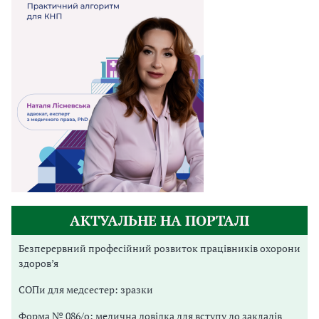
АКТУАЛЬНЕ НА ПОРТАЛІ
Безперервний професійний розвиток працівників охорони
здоров’я
СОПи для медсестер: зразки
Форма № 086/о: медична довідка для вступу до закладів