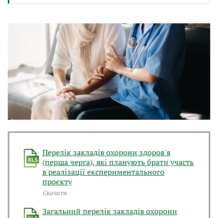
Перелік закладів охорони здоров'я
(перша черга), які планують брати участь
в реалізації експериментального
проєкту
Скачати
Загальний перелік закладів охорони