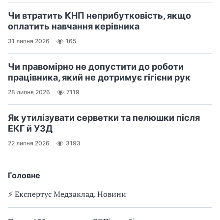
Чи втратить КНП неприбутковість, якщо
оплатить навчання керівника
31 липня 2026
165
Чи правомірно не допустити до роботи
працівника, який не дотримує гігієни рук
28 липня 2026
7119
Як утилізувати серветки та пелюшки після
ЕКГ й УЗД
22 липня 2026
3193
Головне
⚡️ Експертус Медзаклад. Новини