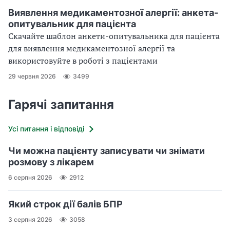
Виявлення медикаментозної алергії: анкета-
опитувальник для пацієнта
Скачайте шаблон анкети-опитувальника для пацієнта
для виявлення медикаментозної алергії та
використовуйте в роботі з пацієнтами
29 червня 2026
3499
Гарячі запитання
Усі питання і відповіді
Чи можна пацієнту записувати чи знімати
розмову з лікарем
6 серпня 2026
2912
Який строк дії балів БПР
3 серпня 2026
3058