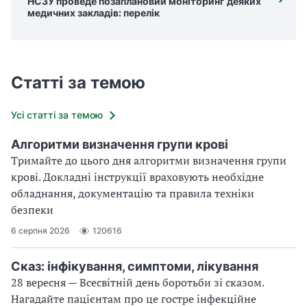
НСЗУ проведе позаплановий моніторинг деяких
медичних закладів: перелік
Статті за темою
Усі статті за темою
Алгоритми визначення групи крові
Тримайте до цього дня алгоритми визначення групи
крові. Докладні інструкції враховують необхідне
обладнання, документацію та правила техніки
безпеки
6 серпня 2026
120616
Сказ: інфікування, симптоми, лікування
28 вересня — Всесвітній день боротьби зі сказом.
Нагадайте пацієнтам про це гостре інфекційне