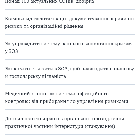
Понад 100 актуальних СОПів: добірка
Відмова від госпіталізації: документування, юридичні
ризики та організаційні рішення
Як упровадити систему раннього запобігання кризам
у ЗОЗ
Які комісії створити в ЗОЗ, щоб налагодити фінансову
й господарську діяльність
Медичний клінінг як система інфекційного
контролю: від прибирання до управління ризиками
Договір про співпрацю з організації проходження
практичної частини інтернатури (стажування)