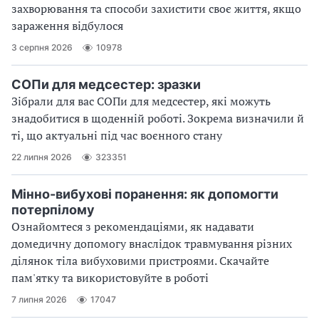
захворювання та способи захистити своє життя, якщо
зараження відбулося
3 серпня 2026
10978
СОПи для медсестер: зразки
Зібрали для вас СОПи для медсестер, які можуть
знадобитися в щоденній роботі. Зокрема визначили й
ті, що актуальні під час воєнного стану
22 липня 2026
323351
Мінно-вибухові поранення: як допомогти
потерпілому
Ознайомтеся з рекомендаціями, як надавати
домедичну допомогу внаслідок травмування різних
ділянок тіла вибуховими пристроями. Скачайте
пам'ятку та використовуйте в роботі
7 липня 2026
17047