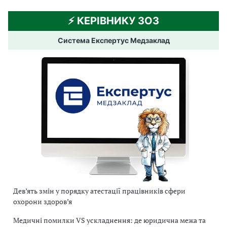
⚡️ КЕРІВНИКУ ЗОЗ
Система Експертус Медзаклад
Дев’ять змін у порядку атестації працівників сфери
охорони здоров’я
Медичні помилки VS ускладнення: де юридична межа та