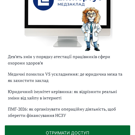
Дев’ять змін у порядку атестації працівників сфери
охорони здоров’я
Медичні помилки VS ускладнення: де юридична межа та
як захистити заклад
Юридичний імунітет керівника: як відрізнити реальні
зміни від хайпу в інтернеті
ПМГ-2026: як організувати операційну діяльність, щоб
зберегти фінансування НСЗУ
ОТРИМАТИ ДОСТУП