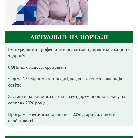
АКТУАЛЬНЕ НА ПОРТАЛІ
Безперервний професійний розвиток працівників охорони
здоров’я
СОПи для медсестер: зразки
Форма № 086/о: медична довідка для вступу до закладів
освіти
Заставки на робочий стіл із календарем робочого часу на
серпень 2026 року
Програма медичних гарантій — 2026: тарифи, пакети,
особливості