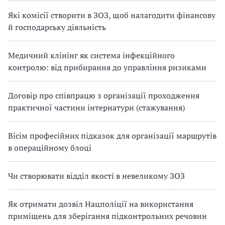
Які комісії створити в ЗОЗ, щоб налагодити фінансову
й господарську діяльність
Медичний клінінг як система інфекційного
контролю: від прибирання до управління ризиками
Договір про співпрацю з організації проходження
практичної частини інтернатури (стажування)
Вісім професійних підказок для організації маршрутів
в операційному блоці
Чи створювати відділ якості в невеликому ЗОЗ
Як отримати дозвіл Нацполіції на використання
приміщень для зберігання підконтрольних речовин