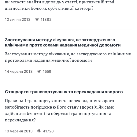
ви можете знайти відповідь у статті, присвяченій темі
діагностики болю як суб’єктивної категорії
10 липня 2013
11382
Застосування методу лікування, не затвердженого
клінічними протоколами надання медичної допомоги
Застосування методу лікування, не затвердженого клінічними
протоколами надання медичної допомоги
14 червня 2013
1559
Стандарти транспортування та перекладання хворого
Правильні транспортування та перекладання хворого
запобігають погіршенню його стану здоров’я. Як саме
здійснити безпечні та обережні транспортування та
перекладання?
10 червня 2013
41728