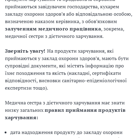
приймаються завідувачем господарства, кухарем
закладу охорони здоров’я або відповідальною особою,
визначеною наказом керівника, з обов’язковим
залученням
медичного
працівника
, зокрема,
медичної сестри з дієтичного харчування.
Зверніть
увагу!
На продукти харчування, які
приймаються у заклад охорони здоров’я, мають бути
супровідні документи, які містять інформацію про
їхнє походження та якість (накладні, сертифікати
відповідності, висновки санітарно-епідеміологічної
експертизи тощо).
Медична сестра з дієтичного харчування має знати
низку загальних
правил
приймання
продуктів
харчування:
дата надходження продукту до закладу охорони