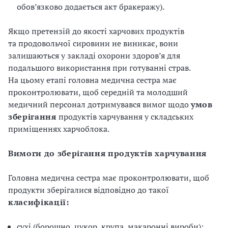
обов’язково додається акт бракеражу).
Якщо претензій до якості харчових продуктів
та продовольчої сировини не виникає, вони
залишаються у закладі охорони здоров’я для
подальшого використання при готуванні страв.
На цьому етапі головна медична сестра має
проконтролювати, щоб середній та молодший
медичний персонал дотримувався вимог щодо
умов
зберігання
продуктів харчування у складських
приміщеннях харчоблока.
Вимоги до зберігання продуктів харчування
Головна медична сестра має проконтролювати, щоб
продукти зберігалися відповідно до такої
класифікації:
сухі (борошно, цукор, крупа, макаронні вироби);