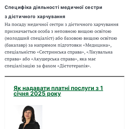
Специфіка діяльності медичної сестри
з дієтичного харчування
На посаду медичної сестри з дієтичного харчування
призначається особа з неповною вищою освітою
(молодший спеціаліст) або базовою вищою освітою
(бакалавр) за напрямом підготовки «Медицина»,
спеціальністю «Сестринська справа», «Лікувальна
справа» або «Акушерська справа», яка має
спеціалізацію за фахом «Дієтотерапія».
Як надавати платні послуги з 1
січня 2025 року