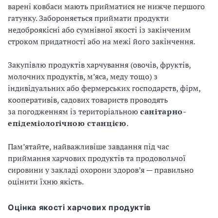
варені ковбаси мають прийматися не нижче першого
гатунку. Забороняється приймати продукти
недоброякісні або сумнівної якості із закінченим
строком придатності або на межі його закінчення.
Закупівлю продуктів харчування (овочів, фруктів,
молочних продуктів, м’яса, меду тощо) з
індивідуальних або фермерських господарств, фірм,
кооперативів, садових товариств проводять
за погодженням із територіальною
санітарно-
епідеміологічною
станцією
.
Пам’ятайте, найважливіше завдання під час
приймання харчових продуктів та продовольчої
сировини у закладі охорони здоров’я — правильно
оцінити їхню якість.
Оцінка якості харчових продуктів