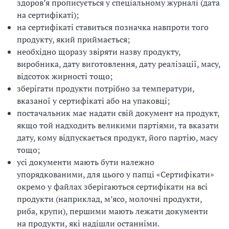
здоров’я прописується у спеціальному журналі (дата
на сертифікаті);
на сертифікаті ставиться позначка навпроти того
продукту, який приймається;
необхідно щоразу звіряти назву продукту,
виробника, дату виготовлення, дату реалізації, масу,
відсоток жирності тощо;
зберігати продукти потрібно за температури,
вказаної у сертифікаті або на упаковці;
постачальник має надати свій документ на продукт,
якщо той надходить великими партіями, та вказати
дату, кому відпускається продукт, його партію, масу
тощо;
усі документи мають бути належно
упорядкованими, для цього у папці «Сертифікати»
окремо у файлах зберігаються сертифікати на всі
продукти (наприклад, м’ясо, молочні продукти,
риба, крупи), першими мають лежати документи
на продукти, які надішли останніми.