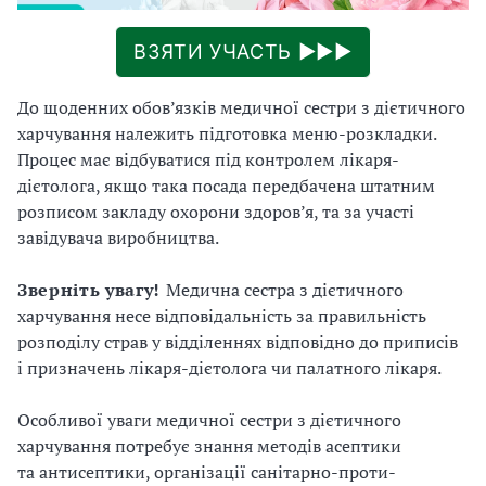
ВЗЯТИ УЧАСТЬ ►►►
До щоденних обов’язків медичної сестри з дієтичного
харчування належить підготовка меню-розкладки.
Процес має відбуватися під контролем лікаря-
дієтолога, якщо така посада передбачена штатним
розписом закладу охорони здоров’я, та за участі
завідувача виробництва.
Зверніть
увагу!
Медична сестра з дієтичного
харчування несе відповідальність за правильність
розподілу страв у відділеннях відповідно до приписів
і призначень лікаря-дієтолога чи палатного лікаря.
Особливої уваги медичної сестри з дієтичного
харчування потребує знання методів асептики
та антисептики, організації санітарно-проти-