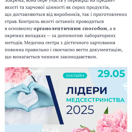
Зокрема, вона бере участь у перевірці на предмет
якості та харчової цінності як сирих продуктів,
що доставляються від виробників, так і приготовлених
страв. Контроль якості останніх проводиться
в основному
органолептичним
способом
, а в
окремих випадках — за допомогою лабораторних
методів. Медична сестра з дієтичного харчування
повинна правильно і своєчасно вести документацію,
що вимагається чинним законодавством.