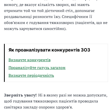
вимогу, де вказує кількість хворих, які мають
отримати той чи той дієтичний стіл, допомагає
роздавальниці розносити їжу. Специфічним її
обов’язком є годування тяжкохворих (пацієнтів, що не
можуть харчуватися самостійно).
Як проаналізувати конкурентів ЗОЗ
Визначте конкурентів
Проаналізуйте галузь загалом
Визначте періодичність
Зверніть
увагу!
Ні в якому разі не можна допускати,
щоб годування тяжкохворих пацієнтів проводила
санітарка закладу охорони здоров’я.