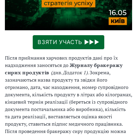
ВЗЯТИ УЧАСТЬ ►►►
Після приймання харчових продуктів дані про їх
надходження заносяться до
Журналу
бракеражу
сирих
продуктів
(
див.
Додаток 1)
. Зокрема,
зазначаються назва продукту та звідки його
отримано, дата, час находження, номер супровідного
документа, кількість продукту в літрах або кілограмах,
кінцевий термін реалізації (береться із супровідного
документа постачальника або виробника), кількість
та дата реалізації, виставляється оцінка якості
продукту, ставиться підпис медичного працівника.
Після проведення бракеражу сиру продукцію можна