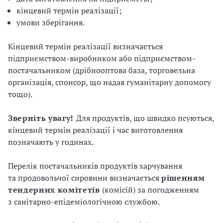
кінцевий термін реалізації;
умови зберігання.
Кінцевий термін реалізації визначається
підприємством-виробником або підприємством-
постачальником (дрібнооптова база, торговельна
організація, спонсор, що надав гуманітарну допомогу
тощо).
Зверніть
увагу!
Для продуктів, що швидко псуються,
кінцевий термін реалізації і час виготовлення
позначають у годинах.
Перелік постачальників продуктів харчування
та продовольчої сировини визначається
рішенням
тендерних
комітетів
(комісій) за погодженням
з санітарно-епідеміологічною службою.