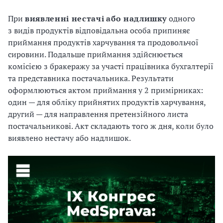
При
виявленні
нестачі
або
надлишку
одного
з видів продуктів відповідальна особа припиняє
приймання продуктів харчування та продовольчої
сировини. Подальше приймання здійснюється
комісією з бракеражу за участі працівника бухгалтерії
та представника постачальника. Результати
оформлюються актом приймання у 2 примірниках:
один — для обліку прийнятих продуктів харчування,
другий — для направлення претензійного листа
постачальникові. Акт складають того ж дня, коли було
виявлено нестачу або надлишок.