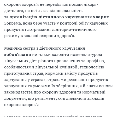
охорони здоров’я не передбачає посади лікаря-
дієтолога, на неї лягає відповідальність
за
організацію
дієтичного
харчування
хворих
.
Зокрема, вона бере участь у контролі обігу харчових
продуктів і дотриманні санітарно-гігієнічного
режиму в закладі охорони здоров’я.
Медична сестра з дієтичного харчування
зобов’
язана
не тільки володіти номенклатурою
лікувальних дієт різного призначення та профілю,
особливостями лікувальної кулінарії, технологією
приготування страв, нормами вмісту продуктів
харчування у стравах, строками реалізації продуктів
харчування та умовами їх зберігання, а й знати основи
законодавства про охорону здоров’я та нормативні
документи, що регламентують діяльність закладів
охорони здоров’я