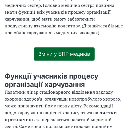
медичних сестер. Головна медична сестра повинна
знати функції всіх учасників процесу організації
харчування, щоб мати змогу забезпечити
продуктивну взаємодію колективу. (Дізнайтеся більше
про облік харчування в медичних закладах)
Зміни у БПР медиків
Функції учасників процесу
організації харчування
Палатний лікар стаціонарного відділення закладу
охорони здоров’я, оглянувши новоприбулого хворого,
може призначити йому певну дієту. Рекомендації
щодо харчування пацієнтів записуються на
листки
призначень
та передаються палатній медичній
сестрі. Саме вона в подальшому складає порційну