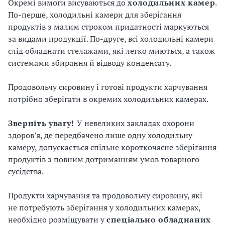
Окремі вимоги висуваються до
холодильних
камер
.
По-перше, холодильні камери для зберігання
продуктів з малим строком придатності маркуються
за видами продукції. По-друге, всі холодильні камери
слід обладнати стелажами, які легко миються, а також
системами збирання й відводу конденсату.
Продовольчу сировину і готові продукти харчування
потрібно зберігати в окремих холодильних камерах.
Зверніть
увагу!
У невеликих закладах охорони
здоров’я, де передбачено лише одну холодильну
камеру, допускається спільне короткочасне зберігання
продуктів з повним дотриманням умов товарного
сусідства.
Продукти харчування та продовольчу сировину, які
не потребують зберігання у холодильних камерах,
необхідно розміщувати у
спеціально
обладнаних