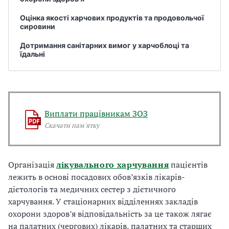
Оцінка якості харчових продуктів та продовольчої
сировини
Дотримання санітарних вимог у харчоблоці та
їдальні
Виплати працівникам ЗОЗ
Скачати пам'ятку
Організація
лікувального харчування
пацієнтів
лежить в основі посадових обов’язків лікарів-
дієтологів та медичних сестер з дієтичного
харчування. У стаціонарних відділеннях закладів
охорони здоров’я відповідальність за це також лягає
на палатних (чергових) лікарів, палатних та старших