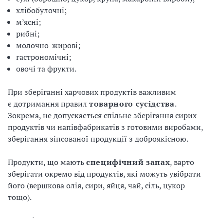
хлібобулочні;
м’ясні;
рибні;
молочно-жирові;
гастрономічні;
овочі та фрукти.
При зберіганні харчових продуктів важливим
є дотримання правил
товарного
сусідства
.
Зокрема, не допускається спільне зберігання сирих
продуктів чи напівфабрикатів з готовими виробами,
зберігання зіпсованої продукції з доброякісною.
Продукти, що мають
специфічний
запах
, варто
зберігати окремо від продуктів, які можуть увібрати
його (вершкова олія, сири, яйця, чай, сіль, цукор
тощо).