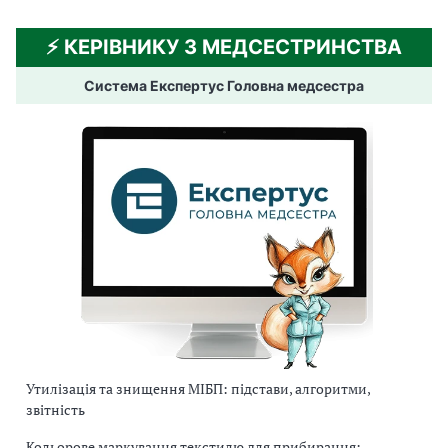
⚡️ КЕРІВНИКУ З МЕДСЕСТРИНСТВА
Система Експертус Головна медсестра
Утилізація та знищення МІБП: підстави, алгоритми,
звітність
Кольорове маркування текстилю для прибирання: