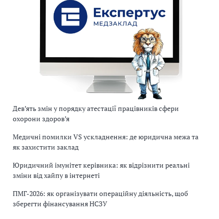
Дев’ять змін у порядку атестації працівників сфери
охорони здоров’я
Медичні помилки VS ускладнення: де юридична межа та
як захистити заклад
Юридичний імунітет керівника: як відрізнити реальні
зміни від хайпу в інтернеті
ПМГ-2026: як організувати операційну діяльність, щоб
зберегти фінансування НСЗУ