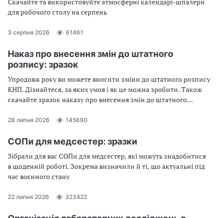
Скачайте та використовуйте атмосферні календарі-шпалери
для робочого столу на серпень
3 серпня 2026
61461
Наказ про внесення змін до штатного
розпису: зразок
Упродовж року ви можете вносити зміни до штатного розпису
КНП. Дізнайтеся, за яких умов і як це можна зробити. Також
скачайте зразок наказу про внесення змін до штатного
розпису
28 липня 2026
145690
СОПи для медсестер: зразки
Зібрали для вас СОПи для медсестер, які можуть знадобитися
в щоденній роботі. Зокрема визначили й ті, що актуальні під
час воєнного стану
22 липня 2026
323422