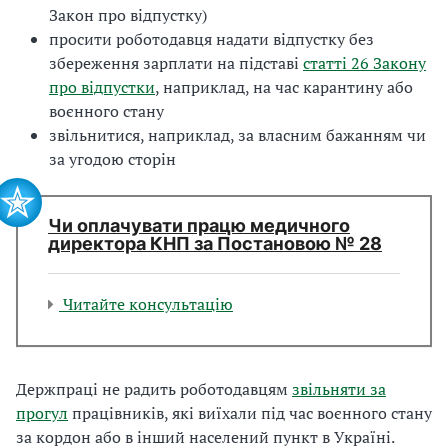
Закон про відпустку)
просити роботодавця надати відпустку без
збереження зарплати на підставі
статті 26 Закону
про відпустки
, наприклад, на час карантину або
воєнного стану
звільнитися, наприклад, за власним бажанням чи
за угодою сторін
Чи оплачувати працю медичного
директора КНП за Постановою № 28
Читайте консультацію
Держпраці не радить роботодавцям
звільняти за
прогул
працівників, які виїхали під час воєнного стану
за кордон або в інший населений пункт в Україні.