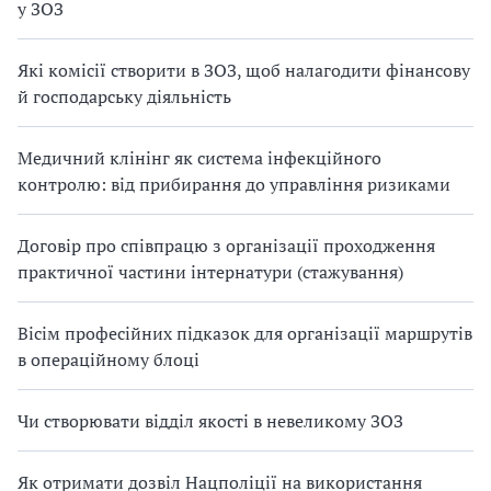
у ЗОЗ
Які комісії створити в ЗОЗ, щоб налагодити фінансову
й господарську діяльність
Медичний клінінг як система інфекційного
контролю: від прибирання до управління ризиками
Договір про співпрацю з організації проходження
практичної частини інтернатури (стажування)
Вісім професійних підказок для організації маршрутів
в операційному блоці
Чи створювати відділ якості в невеликому ЗОЗ
Як отримати дозвіл Нацполіції на використання