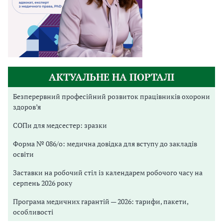
АКТУАЛЬНЕ НА ПОРТАЛІ
Безперервний професійний розвиток працівників охорони
здоров’я
СОПи для медсестер: зразки
Форма № 086/о: медична довідка для вступу до закладів
освіти
Заставки на робочий стіл із календарем робочого часу на
серпень 2026 року
Програма медичних гарантій — 2026: тарифи, пакети,
особливості