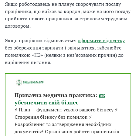
Якщо роботодавець не планує скорочувати посаду
працівника, що виїхав за кордон, може на його посаду
прийняти нового працівника за строковим трудовим
договором.
Якщо працівник відмовляється
оформити відпустку
без збереження зарплати і звільнятися, табелюйте
позначкою «НЗ» (неявки з нез’ясованих причин) до
вирішення питання.
Приватна медична практика:
як
убезпечити свій бізнес
⚡ План — фундамент усього вашого бізнесу ⚡
Створення бізнесу без помилок ⚡
Розроблення та затвердження необхідних
документів⚡ Організація роботи працівників