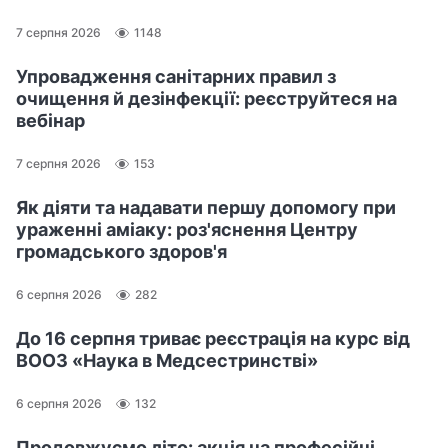
7 серпня 2026
1148
Упровадження санітарних правил з
очищення й дезінфекції: реєструйтеся на
вебінар
7 серпня 2026
153
Як діяти та надавати першу допомогу при
ураженні аміаку: роз'яснення Центру
громадського здоров'я
6 серпня 2026
282
До 16 серпня триває реєстрація на курс від
ВООЗ «Наука в Медсестринстві»
6 серпня 2026
132
Продовжуємо літо: акція на професійні