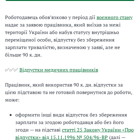
Роботодавець обов’язково у період дії
воєнного стану
надає за заявою працівника, який виїхав за межі
території України або набув статусу внутрішньо
переміщеної особи, відпустку без збереження
зарплати тривалістю, визначеною у заяві, але не
більше 90 к. дн.
✅✅✅
Відпустки медичних працівників
Працівник, який використав 90 к. дн. відпустки за
цією підставою та не готовий повернутися до роботи,
може:
оформити інші види відпусток без збереження
зарплати за згодою роботодавця або без його
згоди — на підставі
статті 25 Закону України «Про
відпустки» від 15.11.1996 № 504/96-ВР
(далі —