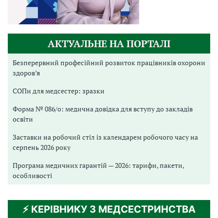
АКТУАЛЬНЕ НА ПОРТАЛІ
Безперервний професійний розвиток працівників охорони
здоров’я
СОПи для медсестер: зразки
Форма № 086/о: медична довідка для вступу до закладів
освіти
Заставки на робочий стіл із календарем робочого часу на
серпень 2026 року
Програма медичних гарантій — 2026: тарифи, пакети,
особливості
⚡️ КЕРІВНИКУ З МЕДСЕСТРИНСТВА