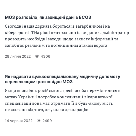
МОЗ розповіло, як захищені дані в ЕСОЗ
Сьогодні наша держава бореться із загарбником і на
кіберфронті. ТНа рівні центральної бази даних адміністратор
проводить необхідні заходи щодо захисту інформації та
запобігає реальним та потенційним атакам ворога
28 липня 2022
4306
Як надавати вузькоспеціалізовану медичну допомогу
переселенцям: розповідає МОЗ
Якщо внаслідок російської агресії особа перемістилися в
межах України і потребує консультації лікаря вузької
спеціалізації вона має отримати її в будь-якому місті,
незалежно від того, де уклала декларацію
14 червня 2022
2499