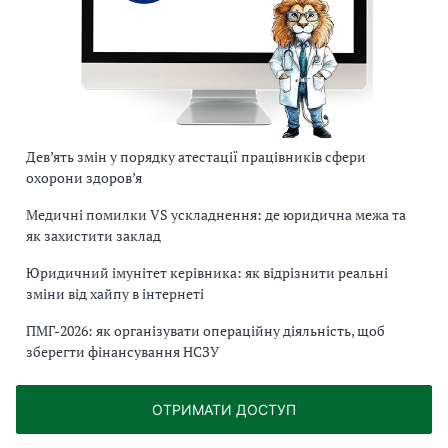
Дев’ять змін у порядку атестації працівників сфери
охорони здоров’я
Медичні помилки VS ускладнення: де юридична межа та
як захистити заклад
Юридичний імунітет керівника: як відрізнити реальні
зміни від хайпу в інтернеті
ПМГ-2026: як організувати операційну діяльність, щоб
зберегти фінансування НСЗУ
ОТРИМАТИ ДОСТУП