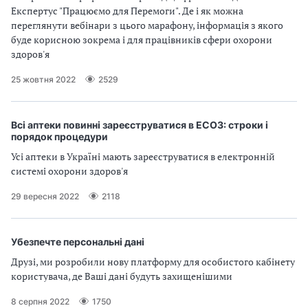
Експертус "Працюємо для Перемоги". Де і як можна
переглянути вебінари з цього марафону, інформація з якого
буде корисною зокрема і для працівників сфери охорони
здоров'я
25 жовтня 2022
2529
Всі аптеки повинні зареєструватися в ЕСОЗ: строки і
порядок процедури
Усі аптеки в Україні мають зареєструватися в електронній
системі охорони здоров'я
29 вересня 2022
2118
Убезпечте персональні дані
Друзі, ми розробили нову платформу для особистого кабінету
користувача, де Ваші дані будуть захищенішими
8 серпня 2022
1750