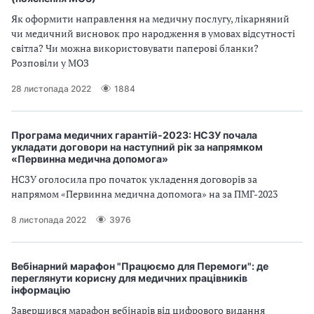
Як оформити направлення на медичну послугу, лікарняний
чи медичний висновок про народження в умовах відсутності
світла? Чи можна використовувати паперові бланки?
Розповіли у МОЗ
28 листопада 2022
1884
Програма медичних гарантій-2023: НСЗУ почала
укладати договори на наступний рік за напрямком
«Первинна медична допомога»
НСЗУ оголосила про початок укладення договорів за
напрямом «Первинна медична допомога» на за ПМГ-2023
8 листопада 2022
3976
Вебінарний марафон "Працюємо для Перемоги": де
переглянути корисну для медичних працівників
інформацію
Завершився марафон вебінарів від цифрового видання