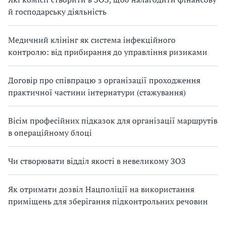
й господарську діяльність
Медичний клінінг як система інфекційного
контролю: від прибирання до управління ризиками
Договір про співпрацю з організації проходження
практичної частини інтернатури (стажування)
Вісім професійних підказок для організації маршрутів
в операційному блоці
Чи створювати відділ якості в невеликому ЗОЗ
Як отримати дозвіл Нацполіції на використання
приміщень для зберігання підконтрольних речовин