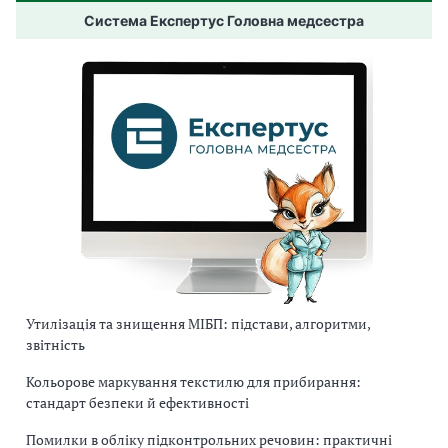
Система Експертус Головна медсестра
Утилізація та знищення МІБП: підстави, алгоритми,
звітність
Кольорове маркування текстилю для прибирання:
стандарт безпеки й ефективності
Помилки в обліку підконтрольних речовин: практичні