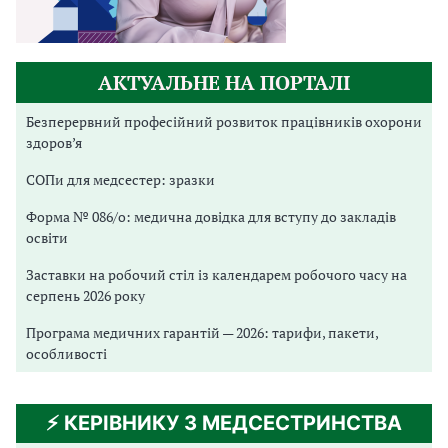
АКТУАЛЬНЕ НА ПОРТАЛІ
Безперервний професійний розвиток працівників охорони
здоров’я
СОПи для медсестер: зразки
Форма № 086/о: медична довідка для вступу до закладів
освіти
Заставки на робочий стіл із календарем робочого часу на
серпень 2026 року
Програма медичних гарантій — 2026: тарифи, пакети,
особливості
⚡️ КЕРІВНИКУ З МЕДСЕСТРИНСТВА