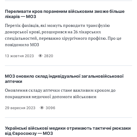
Переливати кров пораненим військовим зможе більше
лікарів — МОЗ
Перелік фахівців, які можуть проводити трансфузію
донорської крові, розширився на 26 лікарських
спеціальностей, переважно хірургічного профілю. Про це
повідомило МОЗ
13 жовтня 2023
2820
МОЗ оновило склад індивідуальної загальновійськової
аптечки
Оновлення складу аптечки стане важливим кроком до
покращення медичної допомоги військовим
29 вересня 2023
3096
Українські військові медики отримають тактичні рюкзаки
від Євросоюзу — МОЗ