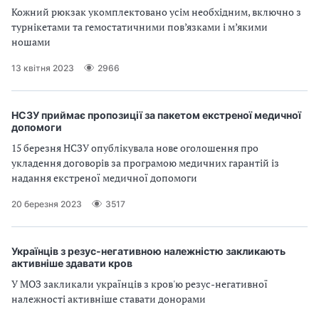
Кожний рюкзак укомплектовано усім необхідним, включно з
турнікетами та гемостатичними пов’язками і м’якими
ношами
13 квітня 2023
2966
НСЗУ приймає пропозиції за пакетом екстреної медичної
допомоги
15 березня НСЗУ опублікувала нове оголошення про
укладення договорів за програмою медичних гарантій із
надання екстреної медичної допомоги
20 березня 2023
3517
Українців з резус-негативною належністю закликають
активніше здавати кров
У МОЗ закликали українців з кров'ю резус-негативної
належності активніше ставати донорами