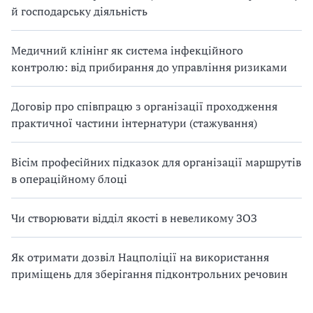
й господарську діяльність
Медичний клінінг як система інфекційного
контролю: від прибирання до управління ризиками
Договір про співпрацю з організації проходження
практичної частини інтернатури (стажування)
Вісім професійних підказок для організації маршрутів
в операційному блоці
Чи створювати відділ якості в невеликому ЗОЗ
Як отримати дозвіл Нацполіції на використання
приміщень для зберігання підконтрольних речовин