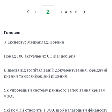
2
1
3
4
5
6
Головне
⚡️ Експертус Медзаклад. Новини
Понад 100 актуальних СОПів: добірка
Відмова від госпіталізації: документування, юридичні
ризики та організаційні рішення
Як упровадити систему раннього запобігання кризам
у ЗОЗ
Які комісії створити в ЗОЗ, щоб налагодити фінансову