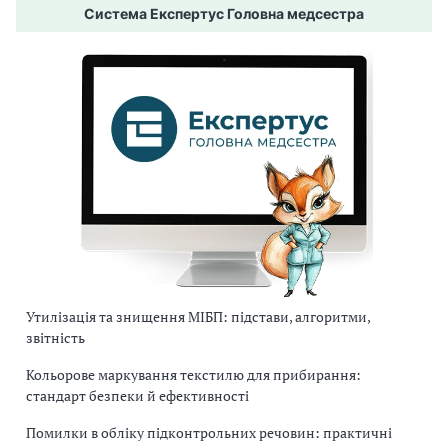
Система Експертус Головна медсестра
Утилізація та знищення МІБП: підстави, алгоритми,
звітність
Кольорове маркування текстилю для прибирання:
стандарт безпеки й ефективності
Помилки в обліку підконтрольних речовин: практичні