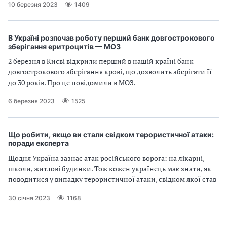
10 березня 2023
1409
В Україні розпочав роботу перший банк довгострокового
зберігання еритроцитів — МОЗ
2 березня в Києві відкрили перший в нашій країні банк
довгострокового зберігання крові, що дозволить зберігати її
до 30 років. Про це повідомили в МОЗ.
6 березня 2023
1525
Що робити, якщо ви стали свідком терористичної атаки:
поради експерта
Щодня Україна зазнає атак російського ворога: на лікарні,
школи, житлові будинки. Тож кожен українець має знати, як
поводитися у випадку терористичної атаки, свідком якої став
30 січня 2023
1168