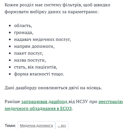
Кожен розділ має систему фільтрів, щоб швидко
формувати вибірку даних за параметрами:
область,
громада,
надавач медичних послуг,
напрям допомоги,
пакет послуг,
назва послуги,
стать, вік пацієнтів,
форма власності тощо.
Дані дашборду оновлюються двічі на місяць.
Раніше
запрацював дашборд
від НСЗУ про
реєстрацію
медичного обладнання в ЕСОЗ
.
Теми:
Медична допомога
... всі