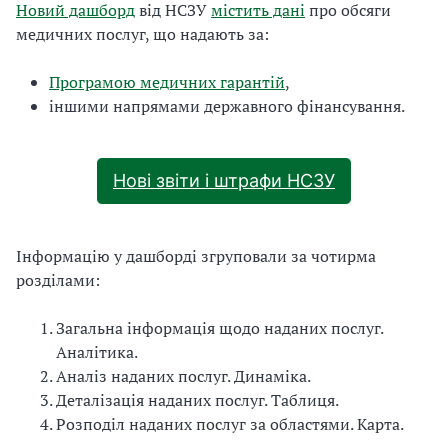
Новий дашборд
від НСЗУ
містить дані
про обсяги
медичних послуг, що надають за:
Програмою медичних гарантій
,
іншими напрямами державного фінансування.
Нові звіти і штрафи НСЗУ
Інформацію у дашборді згруповали за чотирма
розділами:
Загальна інформація щодо наданих послуг.
Аналітика.
Аналіз наданих послуг. Динаміка.
Деталізація наданих послуг. Таблиця.
Розподіл наданих послуг за областями. Карта.