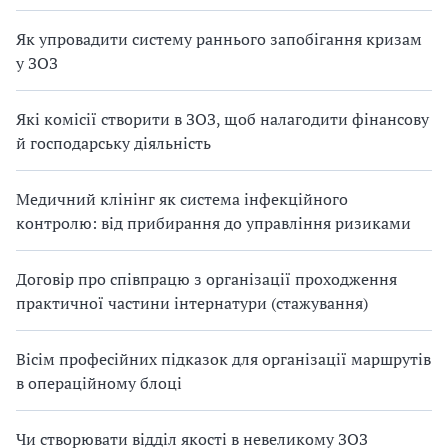
Як упровадити систему раннього запобігання кризам
у ЗОЗ
Які комісії створити в ЗОЗ, щоб налагодити фінансову
й господарську діяльність
Медичний клінінг як система інфекційного
контролю: від прибирання до управління ризиками
Договір про співпрацю з організації проходження
практичної частини інтернатури (стажування)
Вісім професійних підказок для організації маршрутів
в операційному блоці
Чи створювати відділ якості в невеликому ЗОЗ