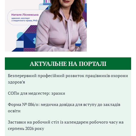
АКТУАЛЬНЕ НА ПОРТАЛІ
Безперервний професійний розвиток працівників охорони
здоров’я
СОПи для медсестер: зразки
Форма № 086/о: медична довідка для вступу до закладів
освіти
Заставки на робочий стіл із календарем робочого часу на
серпень 2026 року