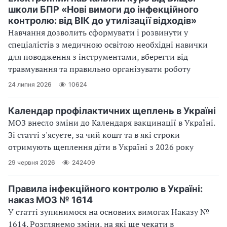
школи БПР «Нові вимоги до інфекційного
контролю: від ВІК до утилізації відходів»
Навчання дозволить сформувати і розвинути у
спеціалістів з медичною освітою необхідні навички
для поводження з інструментами, вберегти від
травмування та правильно організувати роботу
24 липня 2026
10624
Календар профілактичних щеплень в Україні
МОЗ внесло зміни до Календаря вакцинації в Україні.
Зі статті з'ясуєте, за чий кошт та в які строки
отримують щеплення діти в Україні з 2026 року
29 червня 2026
242409
Правила інфекційного контролю в Україні:
наказ МОЗ № 1614
У статті зупинимося на основних вимогах Наказу №
1614. Розглянемо зміни, на які ще чекати в