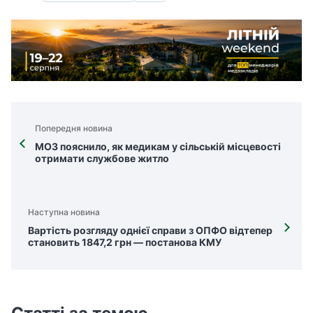
Попередня новина
МОЗ пояснило, як медикам у сільській місцевості
отримати службове житло
Наступна новина
Вартість розгляду однієї справи з ОПФО відтепер
становить 1847,2 грн — постанова КМУ