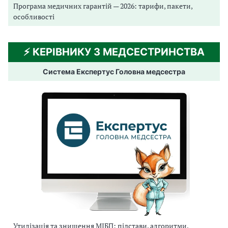
Програма медичних гарантій — 2026: тарифи, пакети,
особливості
⚡️ КЕРІВНИКУ З МЕДСЕСТРИНСТВА
Система Експертус Головна медсестра
Утилізація та знищення МІБП: підстави, алгоритми,