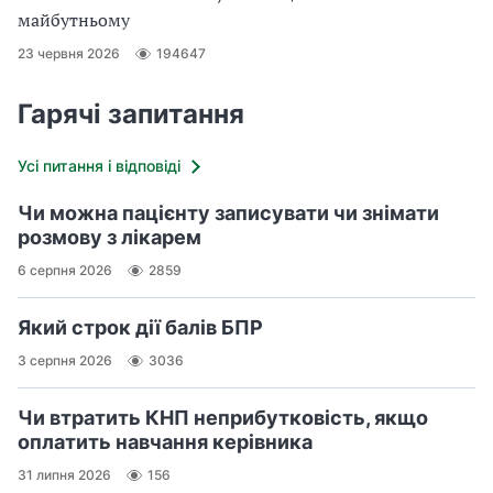
майбутньому
23 червня 2026
194647
Гарячі запитання
Усі питання і відповіді
Чи можна пацієнту записувати чи знімати
розмову з лікарем
6 серпня 2026
2859
Який строк дії балів БПР
3 серпня 2026
3036
Чи втратить КНП неприбутковість, якщо
оплатить навчання керівника
31 липня 2026
156