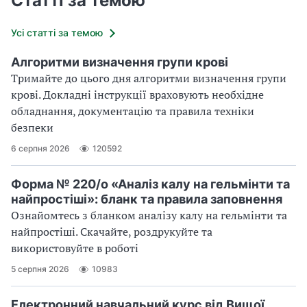
Статті за темою
Усі статті за темою
Алгоритми визначення групи крові
Тримайте до цього дня алгоритми визначення групи
крові. Докладні інструкції враховують необхідне
обладнання, документацію та правила техніки
безпеки
6 серпня 2026
120592
Форма № 220/о «Аналіз калу на гельмінти та
найпростіші»: бланк та правила заповнення
Ознайомтесь з бланком аналізу калу на гельмінти та
найпростіші. Скачайте, роздрукуйте та
використовуйте в роботі
5 серпня 2026
10983
Електронний навчальний курс від Вищої