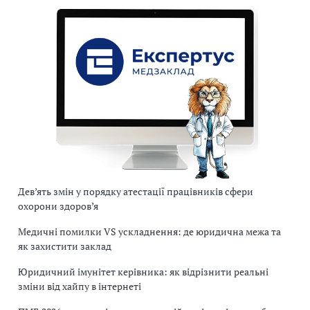
Дев’ять змін у порядку атестації працівників сфери
охорони здоров’я
Медичні помилки VS ускладнення: де юридична межа та
як захистити заклад
Юридичний імунітет керівника: як відрізнити реальні
зміни від хайпу в інтернеті