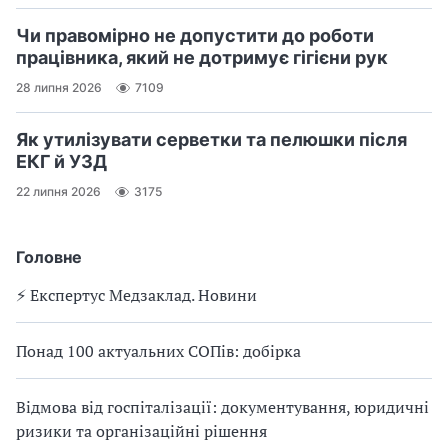
Чи правомірно не допустити до роботи
працівника, який не дотримує гігієни рук
28 липня 2026
7109
Як утилізувати серветки та пелюшки після
ЕКГ й УЗД
22 липня 2026
3175
Головне
⚡️ Експертус Медзаклад. Новини
Понад 100 актуальних СОПів: добірка
Відмова від госпіталізації: документування, юридичні
ризики та організаційні рішення