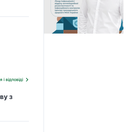
я і відповіді
ву з