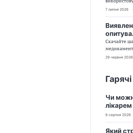
використову
7 липня 2026
Виявлен
опитува
Скачайте ша
медикаменто
29 червня 2026
Гарячі
Чи можн
лікарем
6 серпня 2026
Який стр