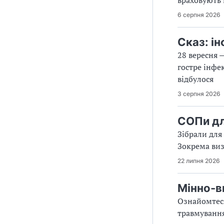
6 серпня 2026
Сказ: і
28 вересня 
гостре інфе
відбулося
3 серпня 2026
СОПи дл
Зібрали для
Зокрема виз
22 липня 2026
Мінно-в
Ознайомтеся
травмування