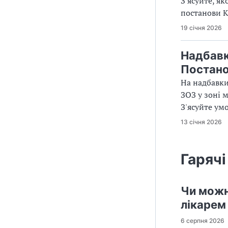
З'ясуйте, я
постанови 
19 січня 2026
Надбавк
Постано
На надбавки
ЗОЗ у зоні 
З'ясуйте ум
13 січня 2026
Гарячі
Чи можн
лікарем
6 серпня 2026