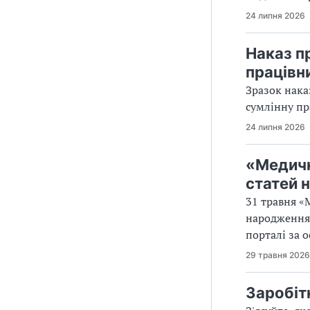
24 липня 2026
Наказ п
працівн
Зразок нака
сумлінну пр
24 липня 2026
«Медичн
статей н
31 травня «
народження 
порталі за о
29 травня 2026
Заробіт