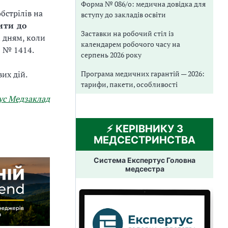
Форма № 086/о: медична довідка для
бстрілів на
вступу до закладів освіти
ити до
Заставки на робочий стіл із
 дням, коли
календарем робочого часу на
3 № 1414.
серпень 2026 року
Програма медичних гарантій — 2026:
их дій.
тарифи, пакети, особливості
ус Медзаклад
⚡️ КЕРІВНИКУ З
МЕДСЕСТРИНСТВА
Система Експертус Головна
медсестра