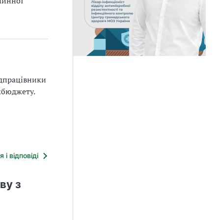
 чинної
едпрацівники
жбюджету.
я і відповіді
ву з