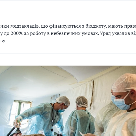
ики медзакладів, що фінансуються з бюджету, мають прав
у до 200% за роботу в небезпечних умовах. Уряд ухвалив в
ву