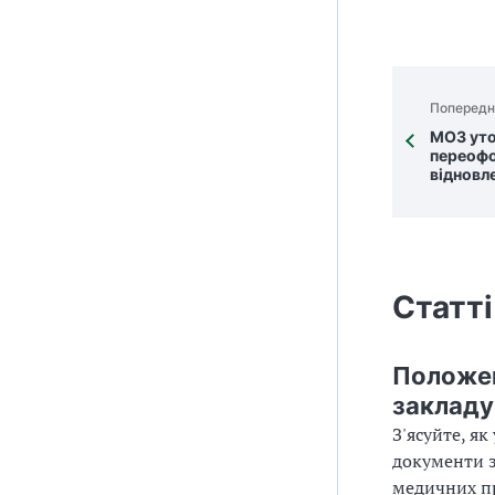
Попередн
МОЗ уто
переофо
відновле
Статті
Положен
закладу
З'ясуйте, я
документи з
медичних пр