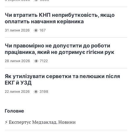
Чи втратить КНП неприбутковість, якщо
оплатить навчання керівника
31 липня 2026
167
Чи правомірно не допустити до роботи
працівника, який не дотримує гігієни рук
28 липня 2026
7122
Як утилізувати серветки та пелюшки після
ЕКГ й УЗД
22 липня 2026
3198
Головне
⚡️ Експертус Медзаклад. Новини