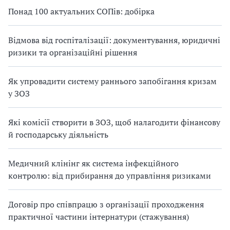
Понад 100 актуальних СОПів: добірка
Відмова від госпіталізації: документування, юридичні
ризики та організаційні рішення
Як упровадити систему раннього запобігання кризам
у ЗОЗ
Які комісії створити в ЗОЗ, щоб налагодити фінансову
й господарську діяльність
Медичний клінінг як система інфекційного
контролю: від прибирання до управління ризиками
Договір про співпрацю з організації проходження
практичної частини інтернатури (стажування)