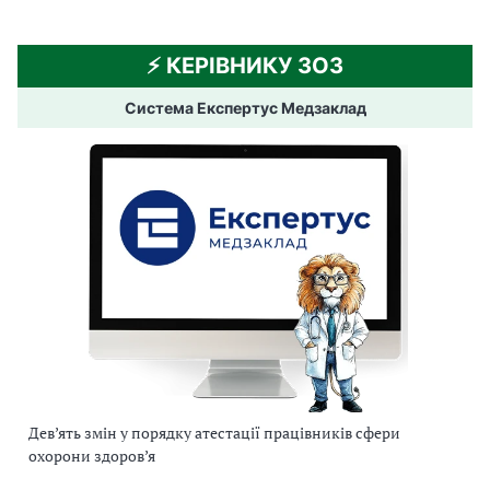
⚡️ КЕРІВНИКУ ЗОЗ
Система Експертус Медзаклад
Дев’ять змін у порядку атестації працівників сфери
охорони здоров’я