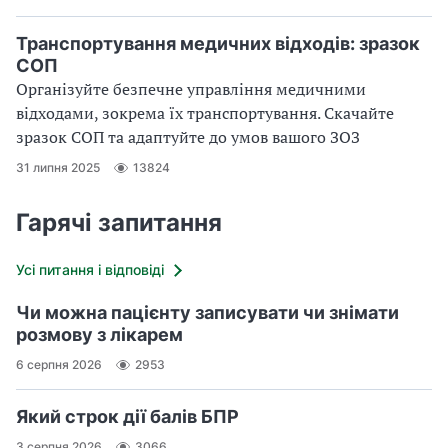
Транспортування медичних відходів: зразок
СОП
Організуйте безпечне управління медичними
відходами, зокрема їх транспортування. Скачайте
зразок СОП та адаптуйте до умов вашого ЗОЗ
31 липня 2025
13824
Гарячі запитання
Усі питання і відповіді
Чи можна пацієнту записувати чи знімати
розмову з лікарем
6 серпня 2026
2953
Який строк дії балів БПР
3 серпня 2026
3066