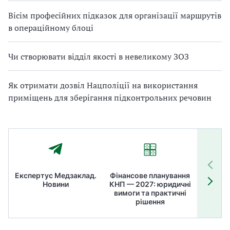
Вісім професійних підказок для організації маршрутів
в операційному блоці
Чи створювати відділ якості в невеликому ЗОЗ
Як отримати дозвіл Нацполіції на використання
приміщень для зберігання підконтрольних речовин
Експертус Медзаклад.
Фінансове планування
Літні
Новини
КНП — 2027: юридичні
ТОП
вимоги та практичні
ме
рішення