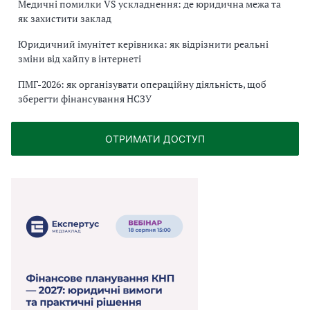
Медичні помилки VS ускладнення: де юридична межа та
як захистити заклад
Юридичний імунітет керівника: як відрізнити реальні
зміни від хайпу в інтернеті
ПМГ-2026: як організувати операційну діяльність, щоб
зберегти фінансування НСЗУ
ОТРИМАТИ ДОСТУП