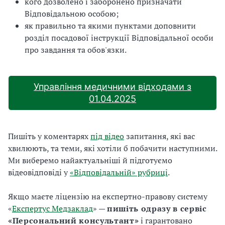
кого дозволено і заборонено призначати
Відповідальною особою;
як правильно та якими пунктами доповнити
розділ посадової інструкції Відповідальної особи
про завдання та обов'язки.
Управління медичними відходами з
01.04.2025
Пишіть у коментарях
під відео
запитання, які вас
хвилюють, та теми, які хотіли б побачити наступними.
Ми виберемо найактуальніші й підготуємо
відеовідповіді у
«Відповідальній» рубриці
.
Якщо маєте ліцензію на експертно-правову систему
«
Експертус Медзаклад
» —
пишіть одразу в сервіс
«Персональний консультант»
і гарантовано