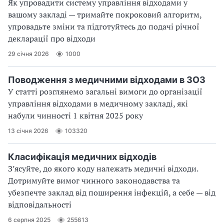
Як упровадити систему управління відходами у
вашому закладі — тримайте покроковий алгоритм,
упровадьте зміни та підготуйтесь до подачі річної
декларації про відходи
29 січня 2026
1000
Поводження з медичними відходами в ЗОЗ
У статті розглянемо загальні вимоги до організації
управління відходами в медичному закладі, які
набули чинності 1 квітня 2025 року
13 січня 2026
103320
Класифікація медичних відходів
З’ясуйте, до якого коду належать медичні відходи.
Дотримуйте вимог чинного законодавства та
убезпечте заклад від поширення інфекцій, а себе — від
відповідальності
6 серпня 2025
255613