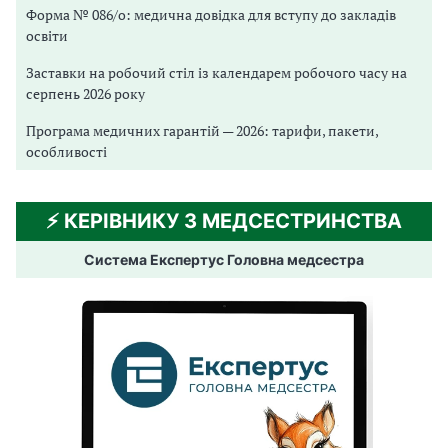
Форма № 086/о: медична довідка для вступу до закладів
освіти
Заставки на робочий стіл із календарем робочого часу на
серпень 2026 року
Програма медичних гарантій — 2026: тарифи, пакети,
особливості
⚡️ КЕРІВНИКУ З МЕДСЕСТРИНСТВА
Система Експертус Головна медсестра