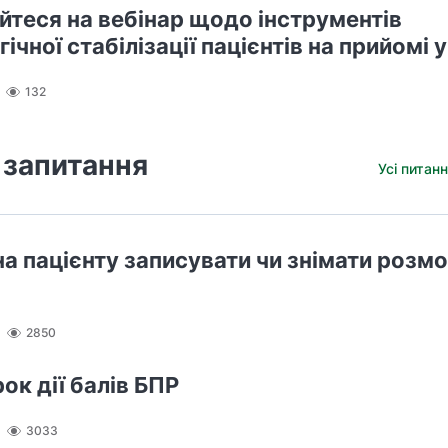
йтеся на вебінар щодо інструментів
ічної стабілізації пацієнтів на прийомі у
132
 запитання
Усі питанн
а пацієнту записувати чи знімати розмо
2850
ок дії балів БПР
3033