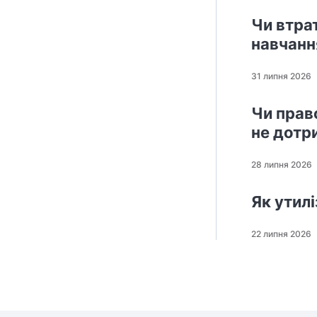
Чи втра
навчанн
31 липня 2026
Чи прав
не дотри
28 липня 2026
Як утил
22 липня 2026