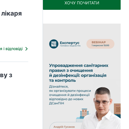
ХОЧУ ПОЧИТАТИ
 лікаря
я і відповіді
ву з