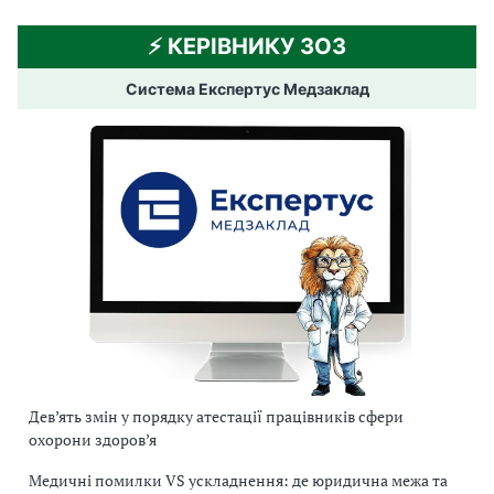
⚡️ КЕРІВНИКУ ЗОЗ
Система Експертус Медзаклад
Дев’ять змін у порядку атестації працівників сфери
охорони здоров’я
Медичні помилки VS ускладнення: де юридична межа та