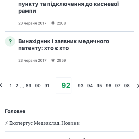
пункту та підключення до кисневої
рампи
23 червня 2017
2208
Винахідник і заявник медичного
?
патенту: хто є хто
23 червня 2017
2959
92
...
1
2
89
90
91
93
94
95
96
97
98
Головне
⚡️ Експертус Медзаклад. Новини