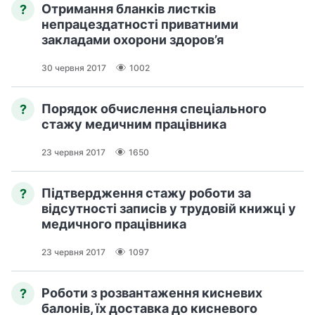
Отримання бланків листків
?
непрацездатності приватними
закладами охорони здоров’я
30 червня 2017
1002
Порядок обчислення спеціального
?
стажу медичним працівника
23 червня 2017
1650
Підтвердження стажу роботи за
?
відсутності записів у трудовій книжці у
медичного працівника
23 червня 2017
1097
Роботи з розвантаження кисневих
?
балонів, їх доставка до кисневого