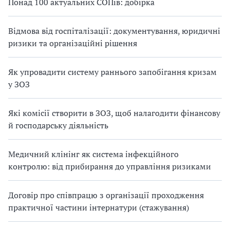
Понад 100 актуальних СОПів: добірка
Відмова від госпіталізації: документування, юридичні
ризики та організаційні рішення
Як упровадити систему раннього запобігання кризам
у ЗОЗ
Які комісії створити в ЗОЗ, щоб налагодити фінансову
й господарську діяльність
Медичний клінінг як система інфекційного
контролю: від прибирання до управління ризиками
Договір про співпрацю з організації проходження
практичної частини інтернатури (стажування)