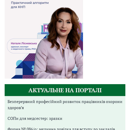
АКТУАЛЬНЕ НА ПОРТАЛІ
Безперервний професійний розвиток працівників охорони
здоров’я
СОПи для медсестер: зразки
Форма № 086/о: медична довідка для вступу до закладів