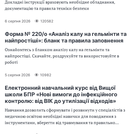
Докладні інструкції враховують необхідне обладнання,
документацію та правила техніки безпеки
6 серпня 2026
120582
Форма № 220/о «Аналіз калу на гельмінти та
найпростіші»: бланк та правила заповнення
Ознайомтесь з бланком аналізу калу на гельмінти та
найпростіші. Скачайте, роздрукуйте та використовуйте в
роботі
5 серпня 2026
10982
Електронний навчальний курс від Вищої
школи БПР «Нові вимоги до інфекційного
контролю: від ВІК до утилізації відходів»
Навчання дозволить сформувати і розвинути у спеціалістів з
медичною освітою необхідні навички для поводження з
інструментами, вберегти від травмування та правильно
організувати роботу