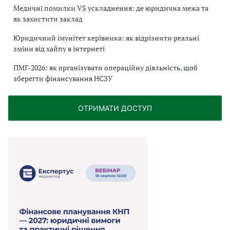
Медичні помилки VS ускладнення: де юридична межа та
як захистити заклад
Юридичний імунітет керівника: як відрізнити реальні
зміни від хайпу в інтернеті
ПМГ-2026: як організувати операційну діяльність, щоб
зберегти фінансування НСЗУ
ОТРИМАТИ ДОСТУП