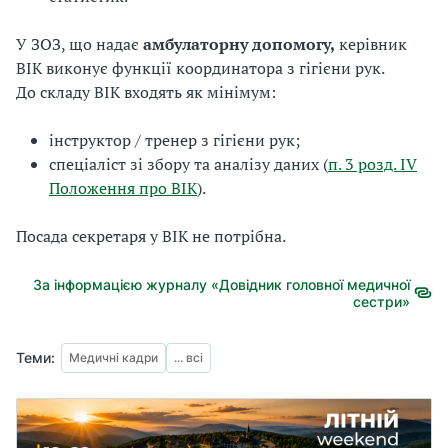
У ЗОЗ, що надає
амбулаторну допомогу,
керівник
ВІК виконує функції координатора з гігієни рук.
До складу ВІК входять як мінімум:
інструктор / тренер з гігієни рук;
спеціаліст зі збору та аналізу даних (
п. 3 розд. IV
Положення про ВІК
).
Посада секретаря у ВІК не потрібна.
За інформацією журналу «Довідник головної медичної
сестри»
Теми:
Медичні кадри
... всі