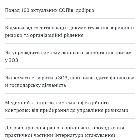
Понад 100 актуальних СОПів: добірка
Відмова від госпіталізації: документування, юридичні
ризики та організаційні рішення
Як упровадити систему раннього запобігання кризам
у ЗОЗ
Які комісії створити в ЗОЗ, щоб налагодити фінансову
й господарську діяльність
Медичний клінінг як система інфекційного
контролю: від прибирання до управління ризиками
Договір про співпрацю з організації проходження
практичної частини інтернатури (стажування)