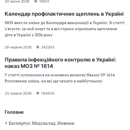
24 липня 2026
10621
Календар профілактичних щеплень в Україні
МОЗ внесло зміни до Календаря вакцинації в Україні. Зі статті
з'ясуєте, за чий кошт та в які строки отримують щеплення
діти в Україні з 2026 року
29 червня 2026
242393
Правила інфекційного контролю в Україні:
наказ МОЗ № 1614
У статті зупинимося на основних вимогах Наказу № 1614.
Розглянемо зміни, на які ще чекати в майбутньому
23 червня 2026
194635
Головне
⚡️ Експертус Медзаклад. Новини