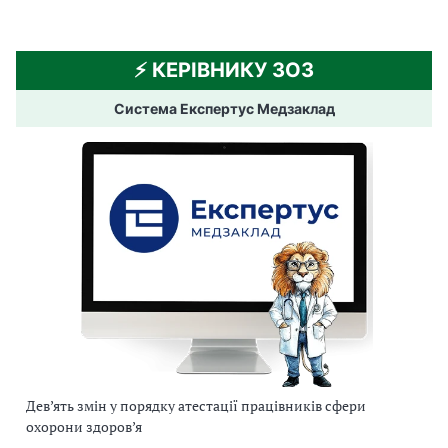
⚡️ КЕРІВНИКУ ЗОЗ
Система Експертус Медзаклад
Дев’ять змін у порядку атестації працівників сфери
охорони здоров’я