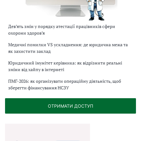
Дев’ять змін у порядку атестації працівників сфери
охорони здоров’я
Медичні помилки VS ускладнення: де юридична межа та
як захистити заклад
Юридичний імунітет керівника: як відрізнити реальні
зміни від хайпу в інтернеті
ПМГ-2026: як організувати операційну діяльність, щоб
зберегти фінансування НСЗУ
ОТРИМАТИ ДОСТУП