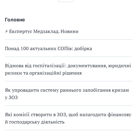
Головне
⚡️ Експертус Медзаклад. Новини
Понад 100 актуальних СОПів: добірка
Відмова від госпіталізації: документування, юридичні
ризики та організаційні рішення
Як упровадити систему раннього запобігання кризам
у ЗОЗ
Які комісії створити в ЗОЗ, щоб налагодити фінансову
й господарську діяльність