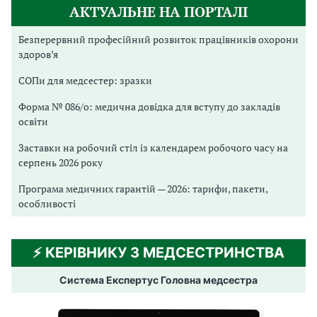
АКТУАЛЬНЕ НА ПОРТАЛІ
Безперервний професійний розвиток працівників охорони
здоров’я
СОПи для медсестер: зразки
Форма № 086/о: медична довідка для вступу до закладів
освіти
Заставки на робочий стіл із календарем робочого часу на
серпень 2026 року
Програма медичних гарантій — 2026: тарифи, пакети,
особливості
⚡️ КЕРІВНИКУ З МЕДСЕСТРИНСТВА
Система Експертус Головна медсестра