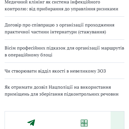
Медичний клінінг як система інфекційного
контролю: від прибирання до управління ризиками
Договір про співпрацю з організації проходження
практичної частини інтернатури (стажування)
Вісім професійних підказок для організації маршрутів
в операційному блоці
Чи створювати відділ якості в невеликому ЗОЗ
Як отримати дозвіл Нацполіції на використання
приміщень для зберігання підконтрольних речовин