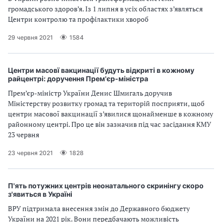
громадського здоров’я. Із 1 липня в усіх областях з’являться
Центри контролю та профілактики хвороб
29 червня 2021
1584
Центри масовї вакцинації будуть відкриті в кожному
райцентрі: доручення Прем'єр-міністра
Прем’єр-міністр України Денис Шмигаль доручив
Міністерству розвитку громад та територій посприяти, щоб
центри масової вакцинації з’явилися щонайменше в кожному
районному центрі. Про це він зазначив під час засідання КМУ
23 червня
23 червня 2021
1828
П'ять потужних центрів неонатального скринінгу скоро
з'явиться в Україні
ВРУ підтримала внесення змін до Державного бюджету
України на 2021 рік. Вони передбачають можливість