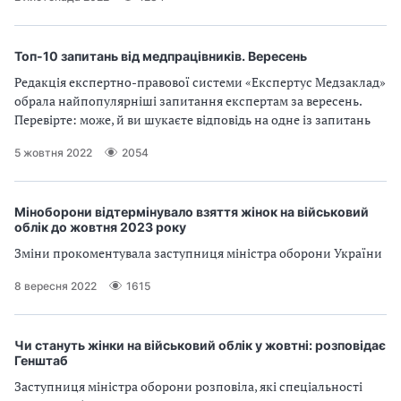
Топ-10 запитань від медпрацівників. Вересень
Редакція експертно-правової системи «Експертус Медзаклад»
обрала найпопулярніші запитання експертам за вересень.
Перевірте: може, й ви шукаєте відповідь на одне із запитань
5 жовтня 2022
2054
Міноборони відтермінувало взяття жінок на військовий
облік до жовтня 2023 року
Зміни прокоментувала заступниця міністра оборони України
8 вересня 2022
1615
Чи стануть жінки на військовий облік у жовтні: розповідає
Генштаб
Заступниця міністра оборони розповіла, які спеціальності