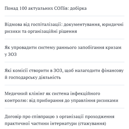
Понад 100 актуальних СОПів: добірка
Відмова від госпіталізації: документування, юридичні
ризики та організаційні рішення
Як упровадити систему раннього запобігання кризам
у ЗОЗ
Які комісії створити в ЗОЗ, щоб налагодити фінансову
й господарську діяльність
Медичний клінінг як система інфекційного
контролю: від прибирання до управління ризиками
Договір про співпрацю з організації проходження
практичної частини інтернатури (стажування)