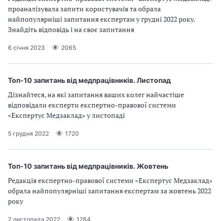
проаналізувала запити користувачів та обрала
найпопулярніші запитання експертам у грудні 2022 року.
Знайдіть відповідь і на своє запитання
6 січня 2023
2065
Топ-10 запитань від медпрацівників. Листопад
Дізнайтеся, на які запитання ваших колег найчастіше
відповідали експерти експертно-правової системи
«Експертус Медзаклад» у листопаді
5 грудня 2022
1720
Топ-10 запитань від медпрацівників. Жовтень
Редакція експертно-правової системи «Експертус Медзаклад»
обрала найпопулярніші запитання експертам за жовтень 2022
року
2 листопада 2022
1284