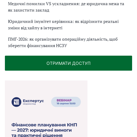
Медичні помилки VS ускладнення: де юридична межа та
як захистити заклад
Юридичний імунітет керівника: як відрізнити реальні
зміни від хайпу в інтернеті
ПМГ-2026: як організувати операційну діяльність, щоб
зберегти фінансування НСЗУ
ОТРИМАТИ ДОСТУП