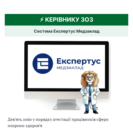
⚡️ КЕРІВНИКУ ЗОЗ
Система Експертус Медзаклад
Дев’ять змін у порядку атестації працівників сфери
охорони здоров’я