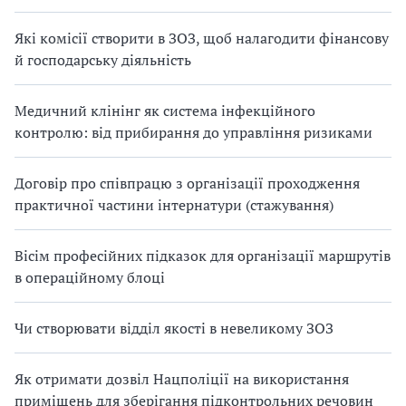
Які комісії створити в ЗОЗ, щоб налагодити фінансову
й господарську діяльність
Медичний клінінг як система інфекційного
контролю: від прибирання до управління ризиками
Договір про співпрацю з організації проходження
практичної частини інтернатури (стажування)
Вісім професійних підказок для організації маршрутів
в операційному блоці
Чи створювати відділ якості в невеликому ЗОЗ
Як отримати дозвіл Нацполіції на використання
приміщень для зберігання підконтрольних речовин