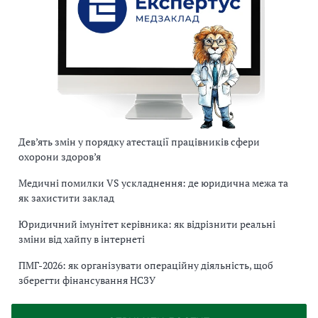
Дев’ять змін у порядку атестації працівників сфери
охорони здоров’я
Медичні помилки VS ускладнення: де юридична межа та
як захистити заклад
Юридичний імунітет керівника: як відрізнити реальні
зміни від хайпу в інтернеті
ПМГ-2026: як організувати операційну діяльність, щоб
зберегти фінансування НСЗУ