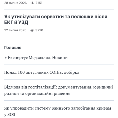
28 липня 2026
7151
Як утилізувати серветки та пелюшки після
ЕКГ й УЗД
22 липня 2026
3220
Головне
⚡️ Експертус Медзаклад. Новини
Понад 100 актуальних СОПів: добірка
Відмова від госпіталізації: документування, юридичні
ризики та організаційні рішення
Як упровадити систему раннього запобігання кризам
у ЗОЗ