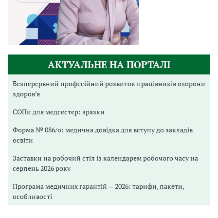
АКТУАЛЬНЕ НА ПОРТАЛІ
Безперервний професійний розвиток працівників охорони
здоров’я
СОПи для медсестер: зразки
Форма № 086/о: медична довідка для вступу до закладів
освіти
Заставки на робочий стіл із календарем робочого часу на
серпень 2026 року
Програма медичних гарантій — 2026: тарифи, пакети,
особливості