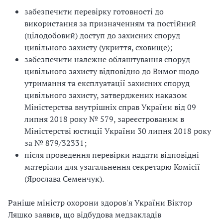
забезпечити перевірку готовності до
використання за призначенням та постійний
(цілодобовий) доступ до захисних споруд
цивільного захисту (укриття, сховище);
забезпечити належне облаштування споруд
цивільного захисту відповідно до Вимог щодо
утримання та експлуатації захисних споруд
цивільного захисту, затверджених наказом
Міністерства внутрішніх справ України від 09
липня 2018 року № 579, зареєстрованим в
Міністерстві юстиції України 30 липня 2018 року
за № 879/32331;
після проведення перевірки надати відповідні
матеріали для узагальнення секретарю Комісії
(Ярослава Семенчук).
Раніше міністр охорони здоров'я України Віктор
Ляшко заявив, що відбудова медзакладів