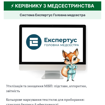
⚡️ КЕРІВНИКУ З МЕДСЕСТРИНСТВА
Система Експертус Головна медсестра
Утилізація та знищення МІБП: підстави, алгоритми,
звітність
Кольорове маркування текстилю для прибирання:
стандарт безпеки й ефективності