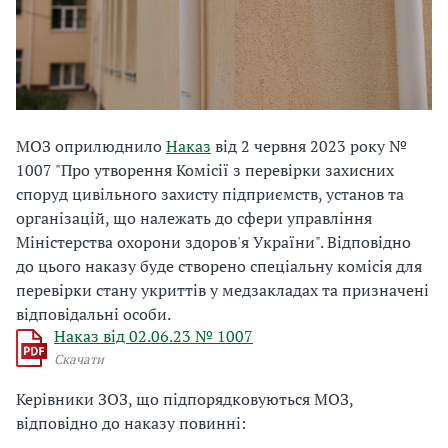
МОЗ оприлюднило
Наказ
від 2 червня 2023 року №
1007 "
Про утворення Комісії з перевірки захисних
споруд цивільного захисту підприємств, установ та
організацій, що належать до сфери управління
Міністерства охорони здоров'я України". Відповідно
до цього наказу буде створено спеціальну комісія для
перевірки стану укриттів у медзакладах та призначені
відповідальні особи.
Наказ від 02.06.23 № 1007
Скачати
Керівники ЗОЗ, що підпорядковуються МОЗ,
відповідно до наказу повинні: