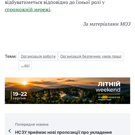
відбуватиметься відповідно до їхньої ролі у
спроможній мережі
.
За матеріалами МОЗ
Теми:
Організація роботи
Організація безпечних умов праці
... всі
Попередня новина
НСЗУ приймає нові пропозиції про укладення