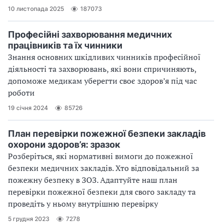
10 листопада 2025
187073
Професійні захворювання медичних
працівників та їх чинники
Знання основних шкідливих чинників професійної
діяльності та захворювань, які вони спричиняють,
допоможе медикам уберегти своє здоров’я під час
роботи
19 січня 2024
85726
План перевірки пожежної безпеки закладів
охорони здоров’я: зразок
Розберіться, які нормативні вимоги до пожежної
безпеки медичних закладів. Хто відповідальний за
пожежну безпеку в ЗОЗ. Адаптуйте наш план
перевірки пожежної безпеки для свого закладу та
проведіть у ньому внутрішню перевірку
5 грудня 2023
7278