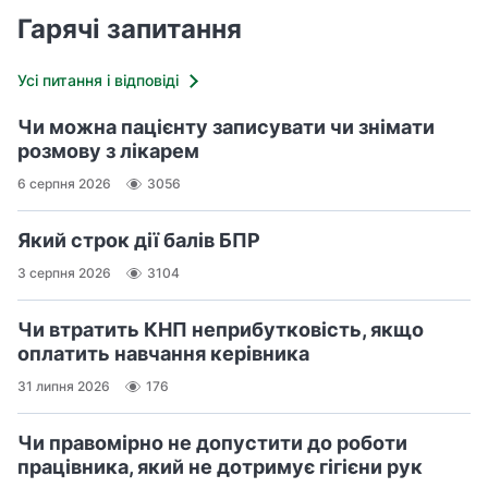
Гарячі запитання
Усі питання і відповіді
Чи можна пацієнту записувати чи знімати
розмову з лікарем
6 серпня 2026
3056
Який строк дії балів БПР
3 серпня 2026
3104
Чи втратить КНП неприбутковість, якщо
оплатить навчання керівника
31 липня 2026
176
Чи правомірно не допустити до роботи
працівника, який не дотримує гігієни рук