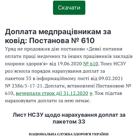
Скачати
Доплата медпрацівникам за
ковід: Постанова № 610
Уряд не продовжив дію постанови «Деякі питання
оплати праці медичних та інших працівників закладів
охорони здоров’я» від 19.06.2020
№ 610
.
Тому НСЗУ
роз'яснила порядок нарахування доплат за
пакетом 33 в
інформаційному листі від 09.02.2021
№ 2386/5-
17-21.
Доплати, встановлені Постановою №
610,
вичерпали строк дії 31.12.2020
.
Тож підстав
нараховувати доплати за нею немає.
Лист НСЗУ щодо нарахування доплат за
пакетом 33