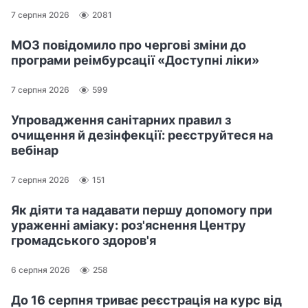
7 серпня 2026
2081
МОЗ повідомило про чергові зміни до
програми реімбурсації «Доступні ліки»
7 серпня 2026
599
Упровадження санітарних правил з
очищення й дезінфекції: реєструйтеся на
вебінар
7 серпня 2026
151
Як діяти та надавати першу допомогу при
ураженні аміаку: роз'яснення Центру
громадського здоров'я
6 серпня 2026
258
До 16 серпня триває реєстрація на курс від