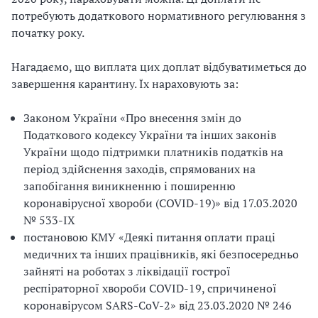
потребують додаткового нормативного регулювання з
початку року.
Нагадаємо, що виплата цих доплат відбуватиметься до
завершення карантину. Їх нараховують за:
Законом України «Про внесення змін до
Податкового кодексу України та інших законів
України щодо підтримки платників податків на
період здійснення заходів, спрямованих на
запобігання виникненню і поширенню
коронавірусної хвороби (COVID-19)» від 17.03.2020
№ 533-IX
постановою КМУ «Деякі питання оплати праці
медичних та інших працівників, які безпосередньо
зайняті на роботах з ліквідації гострої
респіраторної хвороби COVID-19, спричиненої
коронавірусом SARS-CoV-2» від 23.03.2020
№ 246