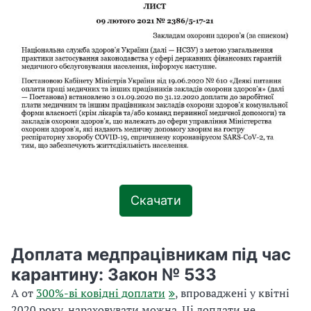
Скачати
Доплата медпрацівникам під час
карантину: Закон № 533
А от
300%-ві ковідні доплати
, впроваджені у квітні
2020 року, нараховувати можна. Ці доплати не