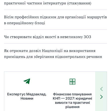
практичної частини інтернатури (стажування)
Вісім професійних підказок для організації маршрутів
в операційному блоці
Чи створювати відділ якості в невеликому ЗОЗ
Як отримати дозвіл Нацполіції на використання
приміщень для зберігання підконтрольних речовин
Експертус Медзаклад.
Фінансове планування
Літні
Новини
КНП — 2027: юридичні
ТОП
вимоги та практичні
ме
рішення