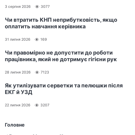
3 серпня 2026
3077
Чи втратить КНП неприбутковість, якщо
оплатить навчання керівника
31 липня 2026
169
Чи правомірно не допустити до роботи
працівника, який не дотримує гігієни рук
28 липня 2026
7123
Як утилізувати серветки та пелюшки після
ЕКГ й УЗД
22 липня 2026
3207
Головне