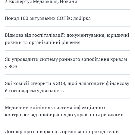
⚡️ Експертус Медзаклад. Новини
Понад 100 актуальних СОПів: добірка
Відмова від госпіталізації: документування, юридичні
ризики та організаційні рішення
Як упровадити систему раннього запобігання кризам
у ЗОЗ
Які комісії створити в ЗОЗ, щоб налагодити фінансову
й господарську діяльність
Медичний клінінг як система інфекційного
контролю: від прибирання до управління ризиками
Договір про співпрацю з організації проходження