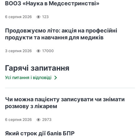
ВООЗ «Наука в Медсестринстві»
6 серпня 2026
123
Продовжуємо літо: акція на професійні
продукти та навчання для медиків
3 серпня 2026
17000
Гарячі запитання
Усі питання і відповіді
Чи можна пацієнту записувати чи знімати
розмову з лікарем
6 серпня 2026
2973
Який строк дії балів БПР