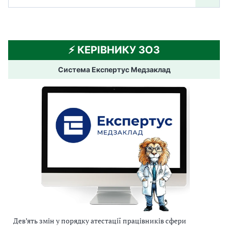
⚡️ КЕРІВНИКУ ЗОЗ
Система Експертус Медзаклад
Дев’ять змін у порядку атестації працівників сфери