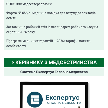
СОПи для медсестер: зразки
Форма № 086/о: медична довідка для вступу до закладів
освіти
Заставки на робочий стіл із календарем робочого часу на
серпень 2026 року
Програма медичних гарантій — 2026: тарифи, пакети,
особливості
⚡️ КЕРІВНИКУ З МЕДСЕСТРИНСТВА
Система Експертус Головна медсестра