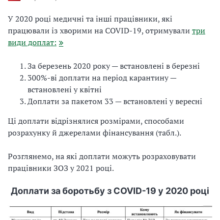
У 2020 році медичні та інші працівники, які
працювали із хворими на COVID-19, отримували
три
види доплат:
За березень 2020 року — встановлені в березні
300%-ві доплати на період карантину —
встановлені у квітні
Доплати за пакетом 33 — встановлені у вересні
Ці доплати відрізнялися розмірами, способами
розрахунку й джерелами фінансування (табл.).
Розглянемо, на які доплати можуть розраховувати
працівники ЗОЗ у 2021 році.
Доплати за боротьбу з COVID-19 у 2020 році