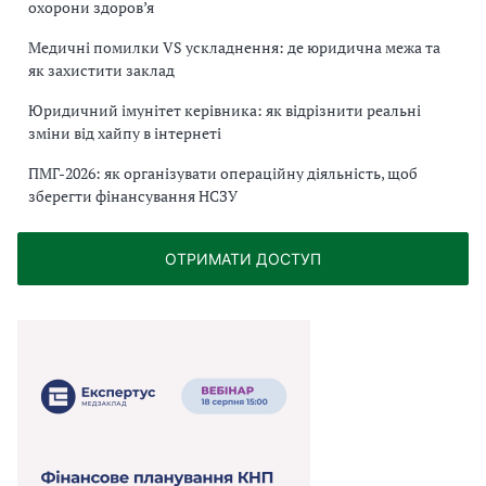
охорони здоров’я
Медичні помилки VS ускладнення: де юридична межа та
як захистити заклад
Юридичний імунітет керівника: як відрізнити реальні
зміни від хайпу в інтернеті
ПМГ-2026: як організувати операційну діяльність, щоб
зберегти фінансування НСЗУ
ОТРИМАТИ ДОСТУП