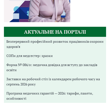
АКТУАЛЬНЕ НА ПОРТАЛІ
Безперервний професійний розвиток працівників охорони
здоров’я
СОПи для медсестер: зразки
Форма № 086/о: медична довідка для вступу до закладів
освіти
Заставки на робочий стіл із календарем робочого часу на
серпень 2026 року
Програма медичних гарантій — 2026: тарифи, пакети,
особливості