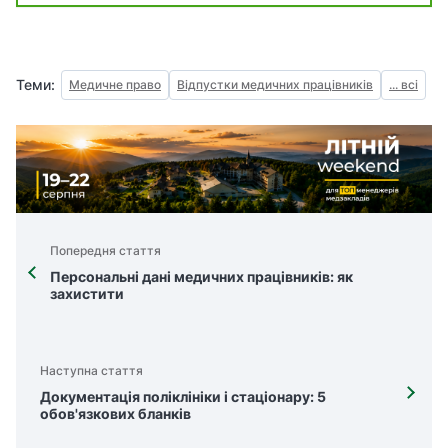
Теми:
Медичне право
Відпустки медичних працівників
... всі
Попередня стаття
Персональні дані медичних працівників: як
захистити
Наступна стаття
Документація поліклініки і стаціонару: 5
обов'язкових бланків