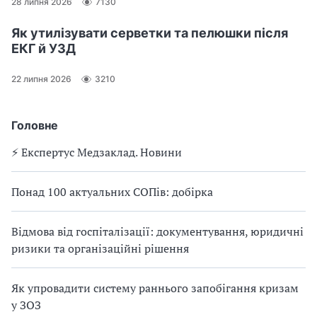
28 липня 2026
7130
Як утилізувати серветки та пелюшки після
ЕКГ й УЗД
22 липня 2026
3210
Головне
⚡️ Експертус Медзаклад. Новини
Понад 100 актуальних СОПів: добірка
Відмова від госпіталізації: документування, юридичні
ризики та організаційні рішення
Як упровадити систему раннього запобігання кризам
у ЗОЗ