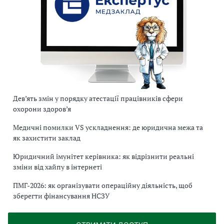
Дев’ять змін у порядку атестації працівників сфери
охорони здоров’я
Медичні помилки VS ускладнення: де юридична межа та
як захистити заклад
Юридичний імунітет керівника: як відрізнити реальні
зміни від хайпу в інтернеті
ПМГ-2026: як організувати операційну діяльність, щоб
зберегти фінансування НСЗУ