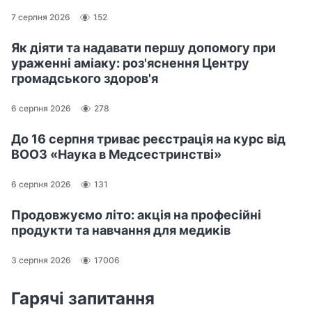
7 серпня 2026
152
Як діяти та надавати першу допомогу при
ураженні аміаку: роз'яснення Центру
громадського здоров'я
6 серпня 2026
278
До 16 серпня триває реєстрація на курс від
ВООЗ «Наука в Медсестринстві»
6 серпня 2026
131
Продовжуємо літо: акція на професійні
продукти та навчання для медиків
3 серпня 2026
17006
Гарячі запитання