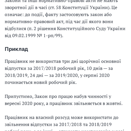
Закони та інші нормативно-правові акти не мають
зворотної дії в часі (ст. 58 Конституції України). Це
означає: до події, факту застосовують закон або
нормативно-правовий акт, під час дії якого вони
відбулися (п. 2 рішення Конституційного Суду України
від 09.02.1999 № 1-рп/99).
Приклад
Працівник не використав три дні щорічної основної
відпустки за 2017/2018 робочий рік, 10 днів — за
2018/2019, 24 дні — за 2019/2020, у серпні 2020
починається новий робочий рік.
Припустимо, Закон про працю набув чинності у
вересні 2020 року, а працівник звільняється в жовтні.
Працівник на власний розсуд може використати до
звільнення відпустки за 2017/2018 та 2018/2019