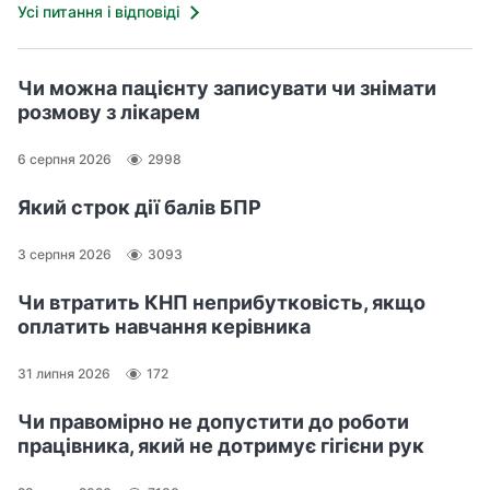
Усі питання і відповіді
Чи можна пацієнту записувати чи знімати
розмову з лікарем
6 серпня 2026
2998
Який строк дії балів БПР
3 серпня 2026
3093
Чи втратить КНП неприбутковість, якщо
оплатить навчання керівника
31 липня 2026
172
Чи правомірно не допустити до роботи
працівника, який не дотримує гігієни рук