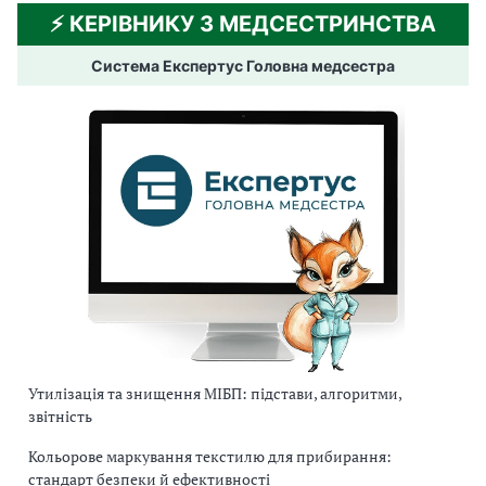
⚡️ КЕРІВНИКУ З МЕДСЕСТРИНСТВА
Система Експертус Головна медсестра
Утилізація та знищення МІБП: підстави, алгоритми,
звітність
Кольорове маркування текстилю для прибирання:
стандарт безпеки й ефективності