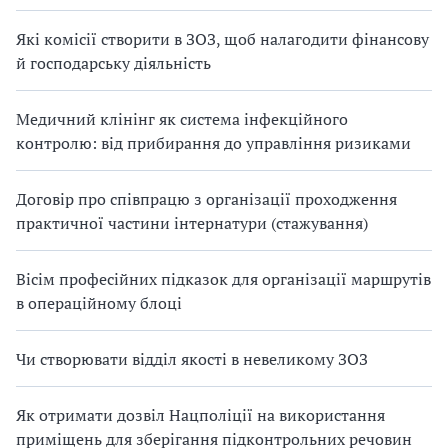
Які комісії створити в ЗОЗ, щоб налагодити фінансову
й господарську діяльність
Медичний клінінг як система інфекційного
контролю: від прибирання до управління ризиками
Договір про співпрацю з організації проходження
практичної частини інтернатури (стажування)
Вісім професійних підказок для організації маршрутів
в операційному блоці
Чи створювати відділ якості в невеликому ЗОЗ
Як отримати дозвіл Нацполіції на використання
приміщень для зберігання підконтрольних речовин