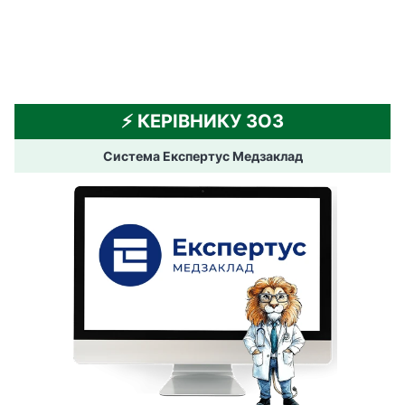
⚡️ КЕРІВНИКУ ЗОЗ
Система Експертус Медзаклад