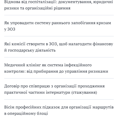
Відмова від госпіталізації: документування, юридичні
ризики та організаційні рішення
Як упровадити систему раннього запобігання кризам
у ЗОЗ
Які комісії створити в ЗОЗ, щоб налагодити фінансову
й господарську діяльність
Медичний клінінг як система інфекційного
контролю: від прибирання до управління ризиками
Договір про співпрацю з організації проходження
практичної частини інтернатури (стажування)
Вісім професійних підказок для організації маршрутів
в операційному блоці