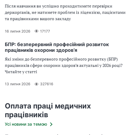
Після навчання ви успішно проходитимете перевірки
держорганів, не матимете проблем із ліцензією, пацієнтами
та працівниками вашого закладу
16 липня 2026
17177
БПР: безперервний професійний розвиток
працівників охорони здоров’я
Які зміни до безперевного професійного розвитку (БПР)
працівників сфери охорони здоров’я актуальні у 2026 році?
Читайте у статті
13 липня 2026
327616
Оплата праці медичних
працівників
Усі новини за темою