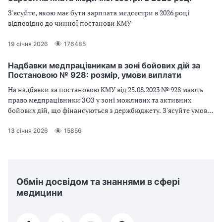
З'ясуйте, якою має бути зарплата медсестри в 2026 році
відповідно до чинної постанови КМУ
19 січня 2026
176485
Надбавки медпрацівникам в зоні бойових дій за
Постановою № 928: розмір, умови виплати
На надбавки за постановою КМУ від 25.08.2023 № 928 мають
право медпрацівники ЗОЗ у зоні можливих та активних
бойових дій, що фінансуються з держбюджету. З'ясуйте умови
та розмір виплат
13 січня 2026
15856
Обмін досвідом та знаннями в сфері
медицини