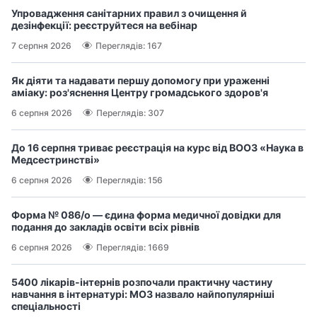
Упровадження санітарних правил з очищення й
дезінфекції: реєструйтеся на вебінар
7 серпня 2026
Переглядів: 167
Як діяти та надавати першу допомогу при ураженні
аміаку: роз'яснення Центру громадського здоров'я
6 серпня 2026
Переглядів: 307
До 16 серпня триває реєстрація на курс від ВООЗ «Наука в
Медсестринстві»
6 серпня 2026
Переглядів: 156
Форма № 086/о — єдина форма медичної довідки для
подання до закладів освіти всіх рівнів
6 серпня 2026
Переглядів: 1669
5400 лікарів-інтернів розпочали практичну частину
навчання в інтернатурі: МОЗ назвало найпопулярніші
спеціальності