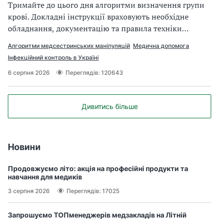
Тримайте до цього дня алгоритми визначення групи
крові. Докладні інструкції враховують необхідне
обладнання, документацію та правила техніки
безпеки
Алгоритми медсестринських маніпуляцій
Медична допомога
Інфекційний контроль в Україні
6 серпня 2026
Переглядів: 120643
Дивитись більше
Новини
Продовжуємо літо: акція на професійні продукти та
навчання для медиків
3 серпня 2026
Переглядів: 17025
Запрошуємо ТОПменеджерів медзакладів на Літній