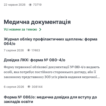
22 червня 2026
73719
Медична документація
Усі новини за темою
Журнал обліку профілактичних щеплень: форма
064/о
7 серпня 2026
17463
Довідка ЛКК: форма № 080-4/о
Форму первинної облікової документації № 080-4/о видають
особі, яка потребує постійного стороннього догляду, або її
законному представнику ЗОЗ усіх рівнів надання медичної
допомоги
6 серпня 2026
308144
Форма № 086/о: медична довідка для вступу до
закладів освіти