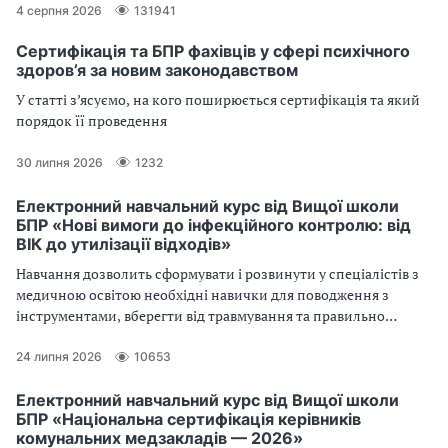
4 серпня 2026
131941
Сертифікація та БПР фахівців у сфері психічного
здоров’я за новим законодавством
У статті з’ясуємо, на кого поширюється сертифікація та який
порядок її проведення
30 липня 2026
1232
Електронний навчальний курс від Вищої школи
БПР «Нові вимоги до інфекційного контролю: від
ВІК до утилізації відходів»
Навчання дозволить сформувати і розвинути у спеціалістів з
медичною освітою необхідні навички для поводження з
інструментами, вберегти від травмування та правильно
організувати роботу
24 липня 2026
10653
Електронний навчальний курс від Вищої школи
БПР «Національна сертифікація керівників
комунальних медзакладів — 2026»