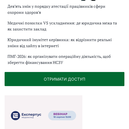
Дев’ять змін у порядку атестації працівників сфери
охорони здоров’я
Медичні помилки VS ускладнення: де юридична межа та
як захистити заклад
Юридичний імунітет керівника: як відрізнити реальні
зміни від хайпу в інтернеті
ПМГ-2026: як організувати операційну діяльність, щоб
зберегти фінансування НСЗУ
ОТРИМАТИ ДОСТУП