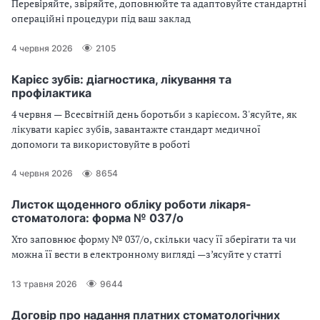
Перевіряйте, звіряйте, доповнюйте та адаптовуйте стандартні
операційні процедури під ваш заклад
4 червня 2026
2105
Карієс зубів: діагностика, лікування та
профілактика
4 червня — Всесвітній день боротьби з карієсом. З'ясуйте, як
лікувати карієс зубів, завантажте стандарт медичної
допомоги та використовуйте в роботі
4 червня 2026
8654
Листок щоденного обліку роботи лікаря-
стоматолога: форма № 037/о
Хто заповнює форму № 037/о, скільки часу її зберігати та чи
можна її вести в електронному вигляді —з’ясуйте у статті
13 травня 2026
9644
Договір про надання платних стоматологічних