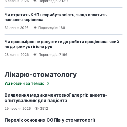
3 серпня 2026
Переглядів: 3130
Чи втратить КНП неприбутковість, якщо оплатить
навчання керівника
31 липня 2026
Переглядів: 188
Чи правомірно не допустити до роботи працівника, який
не дотримує гігієни рук
28 липня 2026
Переглядів: 7166
Лікарю-стоматологу
Усі новини за темою
Виявлення медикаментозної алергії: анкета-
опитувальник для пацієнта
29 червня 2026
3512
Перелік основних СОПів у стоматології