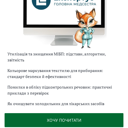
Утилізація та знищення МІБП: підстави, алгоритми,
звітність
Кольорове маркування текстилю для прибирання:
стандарт безпеки й ефективності
Помилки в обліку підконтрольних речовин: практичні
приклади з перевірок
Як очищувати холодильник для лікарських засобів
ХОЧУ ПОЧИТАТИ