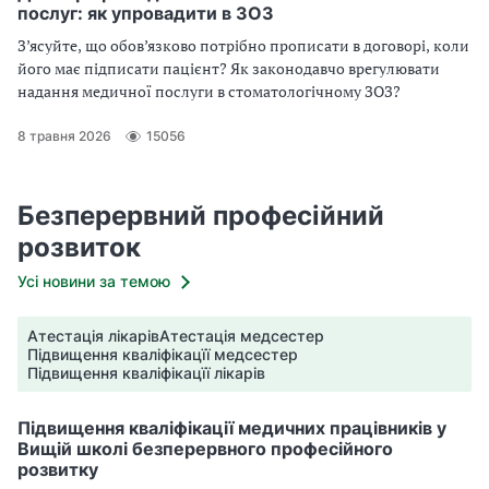
послуг: як упровадити в ЗОЗ
З’ясуйте, що обов’язково потрібно прописати в договорі, коли
його має підписати пацієнт? Як законодавчо врегулювати
надання медичної послуги в стоматологічному ЗОЗ?
8 травня 2026
15056
Безперервний професійний
розвиток
Усі новини за темою
Атестація лікарів
Атестація медсестер
Підвищення кваліфікацїї медсестер
Підвищення кваліфікацїї лікарів
Підвищення кваліфікації медичних працівників у
Вищій школі безперервного професійного
розвитку