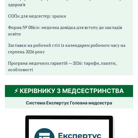
здоров’я
СОПи для медсестер: зразки
Форма № 086/о: медична довідка для вступу до закладів
освіти
Заставки на робочий стіл із календарем робочого часу на
серпень 2026 року
Програма медичних гарантій — 2026: тарифи, пакети,
особливості
⚡️ КЕРІВНИКУ З МЕДСЕСТРИНСТВА
Система Експертус Головна медсестра