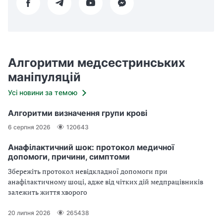
Алгоритми медсестринських
маніпуляцій
Усі новини за темою
Алгоритми визначення групи крові
6 серпня 2026
120643
Анафілактичний шок: протокол медичної
допомоги, причини, симптоми
Збережіть протокол невідкладної допомоги при
анафілактичному шоці, адже від чітких дій медпрацівників
залежить життя хворого
20 липня 2026
265438