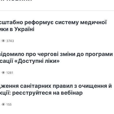
штабно реформує систему медичної
ки в Україні
3743
ідомило про чергові зміни до програми
сації «Доступні ліки»
1281
ження санітарних правил з очищення й
ції: реєструйтеся на вебінар
155