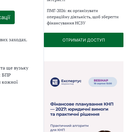
ПМГ-2026: як організувати
операційну діяльність, щоб зберегти
ації
фінансування НСЗУ
вих заходах.
ОТРИМАТИ ДОСТУП
 та ще вузьку
и БПР
я кожної