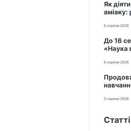
Як діят
аміаку:
6 серпня 2026
До 16 с
«Наука 
6 серпня 2026
Продовж
навчанн
3 серпня 2026
Статті