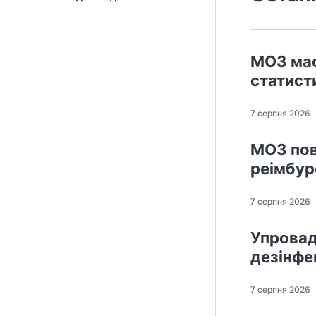
МОЗ мас
статисти
7 серпня 2026
МОЗ пов
реімбур
7 серпня 2026
Упровад
дезінфек
7 серпня 2026