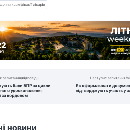
щення кваліфікацїї лікарів
є запитання/відповідь
Наступне запитання/ві
хують бали БПР за цикли
Як оформлювати докумен
ного удосконалення,
підтверджують участь у з
ні за кордоном
ні новини