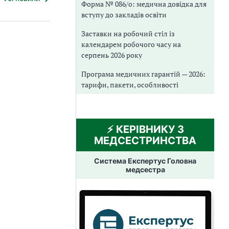
Форма № 086/о: медична довідка для
вступу до закладів освіти
Заставки на робочий стіл із
календарем робочого часу на
серпень 2026 року
Програма медичних гарантій — 2026:
тарифи, пакети, особливості
⚡️ КЕРІВНИКУ З
МЕДСЕСТРИНСТВА
Система Експертус Головна
медсестра