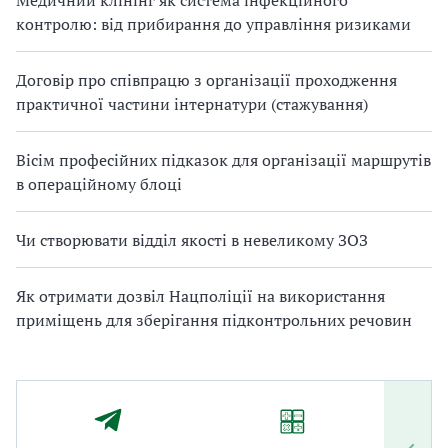
Медичний клінінг як система інфекційного
контролю: від прибирання до управління ризиками
Договір про співпрацю з організації проходження
практичної частини інтернатури (стажування)
Вісім професійних підказок для організації маршрутів
в операційному блоці
Чи створювати відділ якості в невеликому ЗОЗ
Як отримати дозвіл Нацполіції на використання
приміщень для зберігання підконтрольних речовин