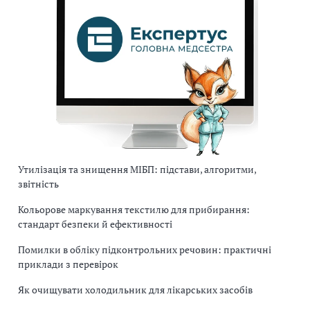
Утилізація та знищення МІБП: підстави, алгоритми,
звітність
Кольорове маркування текстилю для прибирання:
стандарт безпеки й ефективності
Помилки в обліку підконтрольних речовин: практичні
приклади з перевірок
Як очищувати холодильник для лікарських засобів