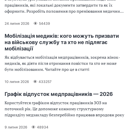
працівників, які локальні документи затвердити та як їх
оформити. Розробіть положення про преміювання медичних
працівників за зразком
24 липня 2026
54439
Мобілізація медиків: кого можуть призвати
на військову службу та хто не підлягає
мобілізації
Як відбувається мобілізація медпрацівників, зокрема жінок-
медиків, як діяти після отримання повістки та хто не може
бути мобілізованим. Читайте про це в статті
10 липня 2026
433257
Графік відпусток медпрацівників — 2026
Користуйтеся графіком відпусток працівників ЗОЗ на
поточний рік. Це допоможе кожному структурному
підрозділу медзакладу безперебійно працював впродовж року
9 липня 2026
48934