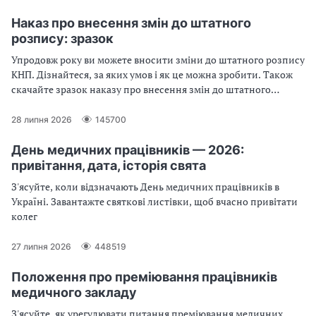
Наказ про внесення змін до штатного
розпису: зразок
Упродовж року ви можете вносити зміни до штатного розпису
КНП. Дізнайтеся, за яких умов і як це можна зробити. Також
скачайте зразок наказу про внесення змін до штатного
розпису
28 липня 2026
145700
День медичних працівників — 2026:
привітання, дата, історія свята
З'ясуйте, коли відзначають День медичних працівників в
Україні. Завантажте святкові листівки, щоб вчасно привітати
колег
27 липня 2026
448519
Положення про преміювання працівників
медичного закладу
З'ясуйте, як урегулювати питання преміювання медичних