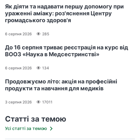
Як діяти та надавати першу допомогу при
ураженні аміаку: роз'яснення Центру
громадського здоров'я
6 серпня 2026
285
До 16 серпня триває реєстрація на курс від
ВООЗ «Наука в Медсестринстві»
6 серпня 2026
134
Продовжуємо літо: акція на професійні
продукти та навчання для медиків
3 серпня 2026
17011
Статті за темою
Усі статті за темою