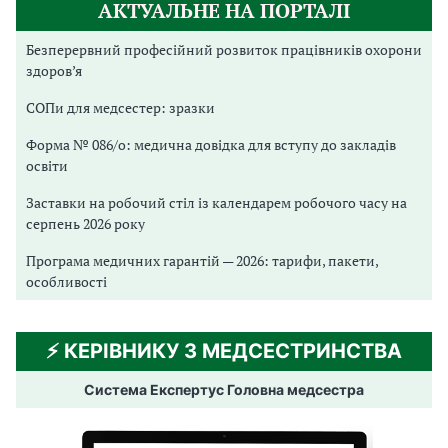
АКТУАЛЬНЕ НА ПОРТАЛІ
Безперервний професійний розвиток працівників охорони
здоров’я
СОПи для медсестер: зразки
Форма № 086/о: медична довідка для вступу до закладів
освіти
Заставки на робочий стіл із календарем робочого часу на
серпень 2026 року
Програма медичних гарантій — 2026: тарифи, пакети,
особливості
⚡️ КЕРІВНИКУ З МЕДСЕСТРИНСТВА
Система Експертус Головна медсестра