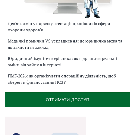
Дев’ять змін у порядку атестації працівників сфери
охорони здоров’я
Медичні помилки VS ускладнення: де юридична межа та
як захистити заклад
Юридичний імунітет керівника: як відрізнити реальні
зміни від хайпу в інтернеті
ПМГ-2026: як організувати операційну діяльність, щоб
зберегти фінансування НСЗУ
ОТРИМАТИ ДОСТУП