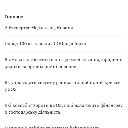
Головне
⚡️ Експертус Медзаклад. Новини
Понад 100 актуальних СОПів: добірка
Відмова від госпіталізації: документування, юридичні
ризики та організаційні рішення
Як упровадити систему раннього запобігання кризам
у ЗОЗ
Які комісії створити в ЗОЗ, щоб налагодити фінансову
й господарську діяльність