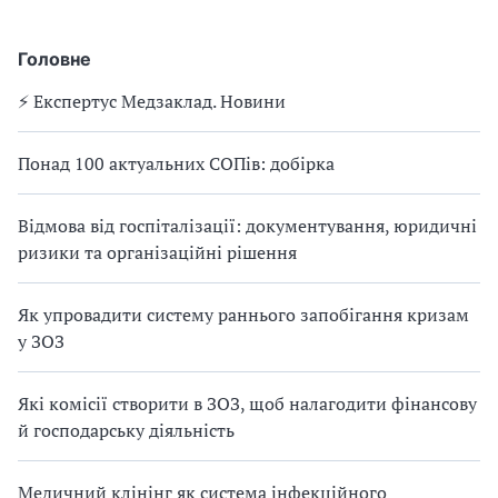
Головне
⚡️ Експертус Медзаклад. Новини
Понад 100 актуальних СОПів: добірка
Відмова від госпіталізації: документування, юридичні
ризики та організаційні рішення
Як упровадити систему раннього запобігання кризам
у ЗОЗ
Які комісії створити в ЗОЗ, щоб налагодити фінансову
й господарську діяльність
Медичний клінінг як система інфекційного