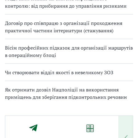
контролю: від прибирання до управління ризиками
Договір про співпрацю з організації проходження
практичної частини інтернатури (стажування)
Вісім професійних підказок для організації маршрутів
в операційному блоці
Чи створювати відділ якості в невеликому ЗОЗ
Як отримати дозвіл Нацполіції на використання
приміщень для зберігання підконтрольних речовин