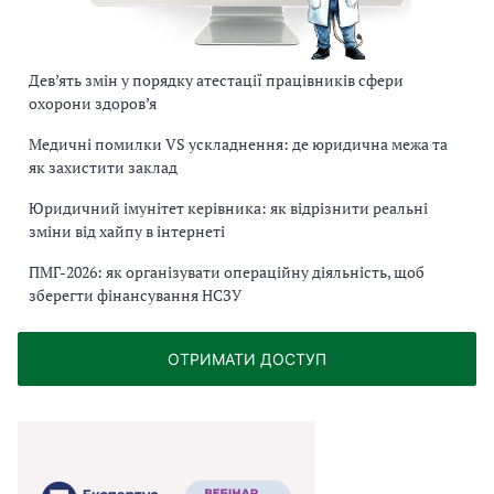
Дев’ять змін у порядку атестації працівників сфери
охорони здоров’я
Медичні помилки VS ускладнення: де юридична межа та
як захистити заклад
Юридичний імунітет керівника: як відрізнити реальні
зміни від хайпу в інтернеті
ПМГ-2026: як організувати операційну діяльність, щоб
зберегти фінансування НСЗУ
ОТРИМАТИ ДОСТУП