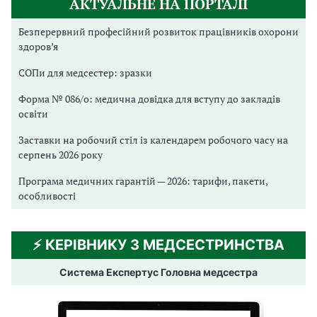
АКТУАЛЬНЕ НА ПОРТАЛІ
Безперервний професійний розвиток працівників охорони
здоров’я
СОПи для медсестер: зразки
Форма № 086/о: медична довідка для вступу до закладів
освіти
Заставки на робочий стіл із календарем робочого часу на
серпень 2026 року
Програма медичних гарантій — 2026: тарифи, пакети,
особливості
⚡️ КЕРІВНИКУ З МЕДСЕСТРИНСТВА
Система Експертус Головна медсестра