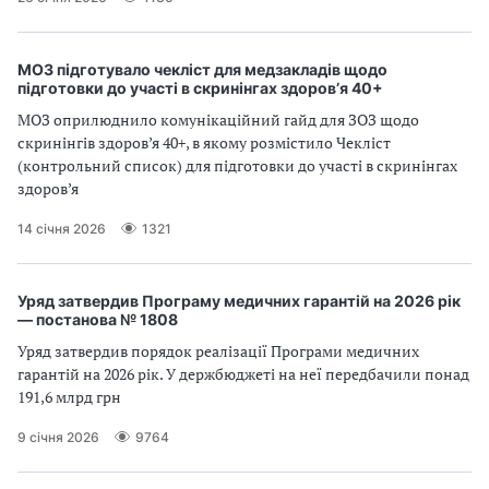
МОЗ підготувало чекліст для медзакладів щодо
підготовки до участі в скринінгах здоров’я 40+
МОЗ оприлюднило комунікаційний гайд для ЗОЗ щодо
скринінгів здоров’я 40+, в якому розмістило Чекліст
(контрольний список) для підготовки до участі в скринінгах
здоров’я
14 січня 2026
1321
Уряд затвердив Програму медичних гарантій на 2026 рік
— постанова № 1808
Уряд затвердив порядок реалізації Програми медичних
гарантій на 2026 рік. У держбюджеті на неї передбачили понад
191,6 млрд грн
9 січня 2026
9764