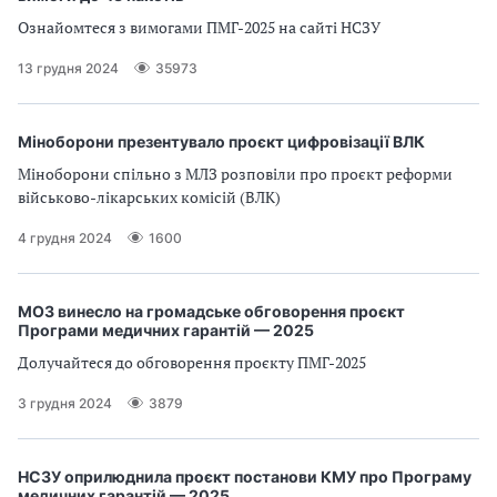
Ознайомтеся з вимогами ПМГ-2025 на сайті НСЗУ
13 грудня 2024
35973
Міноборони презентувало проєкт цифровізації ВЛК
Міноборони спільно з МЛЗ розповіли про проєкт реформи
військово-лікарських комісій (ВЛК)
4 грудня 2024
1600
МОЗ винесло на громадське обговорення проєкт
Програми медичних гарантій — 2025
Долучайтеся до обговорення проєкту ПМГ-2025
3 грудня 2024
3879
НСЗУ оприлюднила проєкт постанови КМУ про Програму
медичних гарантій — 2025