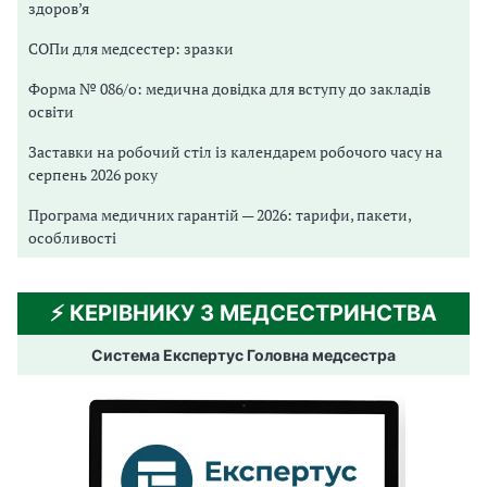
здоров’я
СОПи для медсестер: зразки
Форма № 086/о: медична довідка для вступу до закладів
освіти
Заставки на робочий стіл із календарем робочого часу на
серпень 2026 року
Програма медичних гарантій — 2026: тарифи, пакети,
особливості
⚡️ КЕРІВНИКУ З МЕДСЕСТРИНСТВА
Система Експертус Головна медсестра