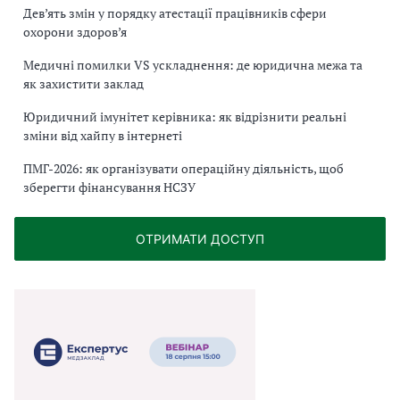
Дев’ять змін у порядку атестації працівників сфери
охорони здоров’я
Медичні помилки VS ускладнення: де юридична межа та
як захистити заклад
Юридичний імунітет керівника: як відрізнити реальні
зміни від хайпу в інтернеті
ПМГ-2026: як організувати операційну діяльність, щоб
зберегти фінансування НСЗУ
ОТРИМАТИ ДОСТУП