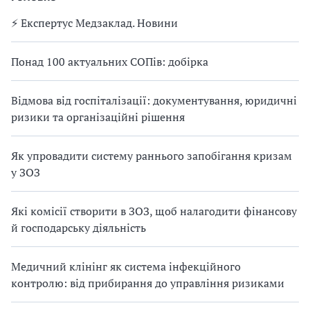
⚡️ Експертус Медзаклад. Новини
Понад 100 актуальних СОПів: добірка
Відмова від госпіталізації: документування, юридичні
ризики та організаційні рішення
Як упровадити систему раннього запобігання кризам
у ЗОЗ
Які комісії створити в ЗОЗ, щоб налагодити фінансову
й господарську діяльність
Медичний клінінг як система інфекційного
контролю: від прибирання до управління ризиками