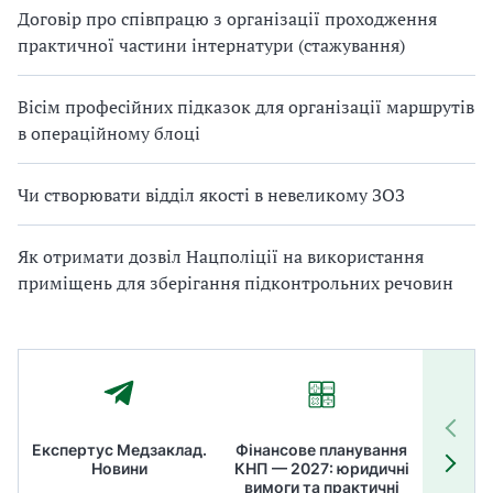
Договір про співпрацю з організації проходження
практичної частини інтернатури (стажування)
Вісім професійних підказок для організації маршрутів
в операційному блоці
Чи створювати відділ якості в невеликому ЗОЗ
Як отримати дозвіл Нацполіції на використання
приміщень для зберігання підконтрольних речовин
Експертус Медзаклад.
Фінансове планування
Літні
Новини
КНП — 2027: юридичні
ТОП
вимоги та практичні
ме