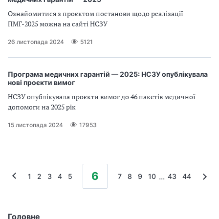
Ознайомитися з проєктом постанови щодо реалізації
ПМГ-2025 можна на сайті НСЗУ
26 листопада 2024
5121
Програма медичних гарантій — 2025: НСЗУ опублікувала
нові проєкти вимог
НСЗУ опублікувала проєкти вимог до 46 пакетів медичної
допомоги на 2025 рік
15 листопада 2024
17953
6
...
1
2
3
4
5
7
8
9
10
43
44
Головне