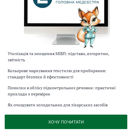
Утилізація та знищення МІБП: підстави, алгоритми,
звітність
Кольорове маркування текстилю для прибирання:
стандарт безпеки й ефективності
Помилки в обліку підконтрольних речовин: практичні
приклади з перевірок
Як очищувати холодильник для лікарських засобів
ХОЧУ ПОЧИТАТИ