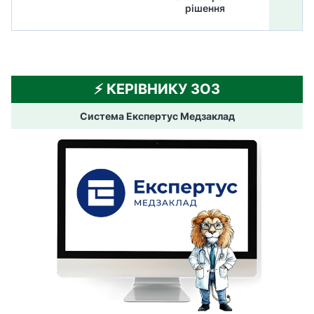
рішення
⚡️ КЕРІВНИКУ ЗОЗ
Система Експертус Медзаклад