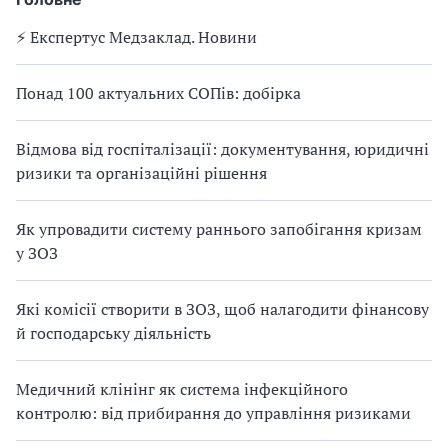
⚡️ Експертус Медзаклад. Новини
Понад 100 актуальних СОПів: добірка
Відмова від госпіталізації: документування, юридичні
ризики та організаційні рішення
Як упровадити систему раннього запобігання кризам
у ЗОЗ
Які комісії створити в ЗОЗ, щоб налагодити фінансову
й господарську діяльність
Медичний клінінг як система інфекційного
контролю: від прибирання до управління ризиками