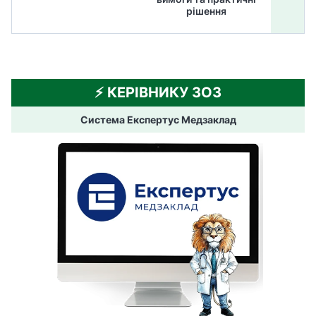
рішення
⚡️ КЕРІВНИКУ ЗОЗ
Система Експертус Медзаклад