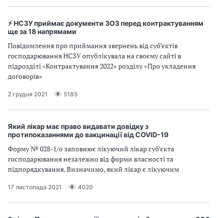
⚡ НСЗУ приймає документи ЗОЗ перед контрактуванням
ще за 18 напрямами
Повідомлення про приймання звернень від суб’єктів
господарювання НСЗУ опублікувала на своєму сайті в
підрозділі «Контрактування 2022» розділу «Про укладення
договорів»
2 грудня 2021
5185
Який лікар має право видавати довідку з
протипоказаннями до вакцинації від COVID-19
Форму № 028-1/о заповнює лікуючий лікар суб’єкта
господарювання незалежно від форми власності та
підпорядкування. Визначимо, який лікар є лікуючим
17 листопада 2021
4020