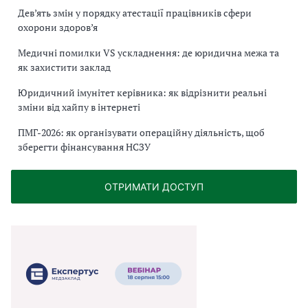
Дев’ять змін у порядку атестації працівників сфери
охорони здоров’я
Медичні помилки VS ускладнення: де юридична межа та
як захистити заклад
Юридичний імунітет керівника: як відрізнити реальні
зміни від хайпу в інтернеті
ПМГ-2026: як організувати операційну діяльність, щоб
зберегти фінансування НСЗУ
ОТРИМАТИ ДОСТУП