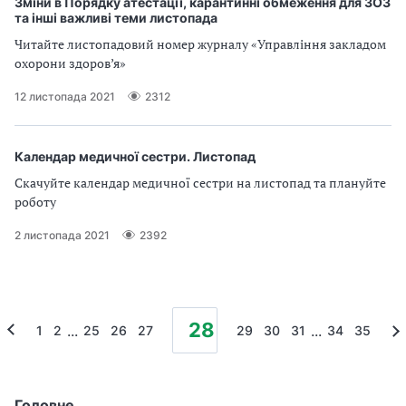
Зміни в Порядку атестації, карантинні обмеження для ЗОЗ
та інші важливі теми листопада
Читайте листопадовий номер журналу «Управління закладом
охорони здоров’я»
12 листопада 2021
2312
Календар медичної сестри. Листопад
Скачуйте календар медичної сестри на листопад та плануйте
роботу
2 листопада 2021
2392
28
...
...
1
2
25
26
27
29
30
31
34
35
Головне