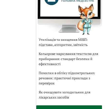
Утилізація та знищення МІБП:
підстави, алгоритми, звітність
Кольорове маркування текстилю для
прибирання: стандарт безпеки й
ефективності
Помилки в обліку підконтрольних
речовин: практичні приклади з
перевірок
Як очищувати холодильник для
лікарських засобів