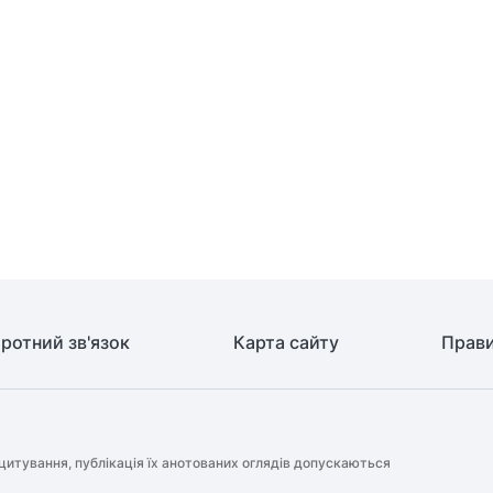
ротний зв'язок
Карта сайту
Прави
цитування, публікація їх анотованих оглядів допускаються