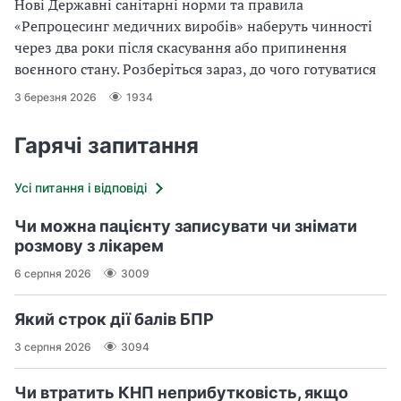
Нові Державні санітарні норми та правила
«Репроцесинг медичних виробів» наберуть чинності
через два роки після скасування або припинення
воєнного стану. Розберіться зараз, до чого готуватися
3 березня 2026
1934
Гарячі запитання
Усі питання і відповіді
Чи можна пацієнту записувати чи знімати
розмову з лікарем
6 серпня 2026
3009
Який строк дії балів БПР
3 серпня 2026
3094
Чи втратить КНП неприбутковість, якщо