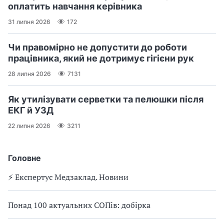
оплатить навчання керівника
31 липня 2026
172
Чи правомірно не допустити до роботи
працівника, який не дотримує гігієни рук
28 липня 2026
7131
Як утилізувати серветки та пелюшки після
ЕКГ й УЗД
22 липня 2026
3211
Головне
⚡️ Експертус Медзаклад. Новини
Понад 100 актуальних СОПів: добірка