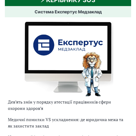
⚡️ КЕРІВНИКУ ЗОЗ
Система Експертус Медзаклад
Дев’ять змін у порядку атестації працівників сфери
охорони здоров’я
Медичні помилки VS ускладнення: де юридична межа та
як захистити заклад