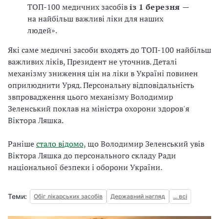
ТОП-100 медичних засобів
із 1 березня
—
на найбільш важливі ліки для наших
людей».
Які саме медичні засоби входять до ТОП-100 найбільш
важливих ліків, Президент не уточнив. Деталі
механізму зниження цін на ліки в Україні повинен
оприлюднити Уряд. Персональну відповідальність
звпровадження цього механізму Володимир
Зеленський поклав на міністра охорони здоров'я
Віктора Ляшка.
Раніше
стало відомо,
що Володимир Зеленський увів
Віктора Ляшка до персонального складу Ради
національної безпеки і оборони України.
Теми:
Обіг лікарських засобів
Державний нагляд
... всі