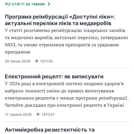
Усі статті за темою
Програма реімбурсації «Доступні ліки»:
актуальні переліки ліків та медвиробів
У статті розглянемо реімбурсацію лікарських засобів
та медичних виробів, актуальні переліки, затверджені
МОЗ, та умови отримання препаратів за урядовою
програмою
20 липня 2026
531155
Електронний рецепт: як виписувати
У 2026 році в електронній системі охорони здоровʼя
набрали чинності зміни до правил виписування
електронних рецептів у межах програми реімбурсації.
Читайте докладно про електронні рецепти в Україні
11 травня 2026
147337
Антимікробна резистентність та