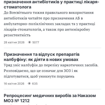
призначення антибіотиків у практиці лікаря-
стоматолога
До Всесвітнього тижня правильного використання
антибіотиків читайте про призначення АБ в
амбулаторно-поліклінічних закладах та у практиці
лікарів-стоматологів, а також про антимікробну
резистентність
28 квітня 2026
5077
Призначення та відпуск препаратів
налбуфіну: як діяти в нових умовах
Уряд уніс налбуфін до переліку наркотичних засобів.
Розповідаємо, що це означає для ЗОЗ і як
підготуватися, щоб уникнути порушень
16 квітня 2026
635
Репроцесинг медичних виробів за Наказом
МОЗ № 1212