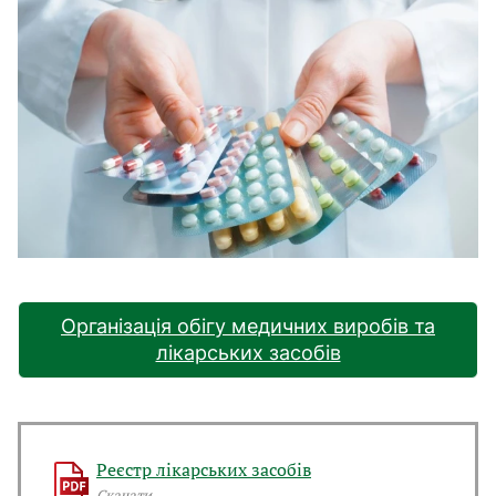
Організація обігу медичних виробів та
лікарських засобів
Реєстр лікарських засобів
Скачати