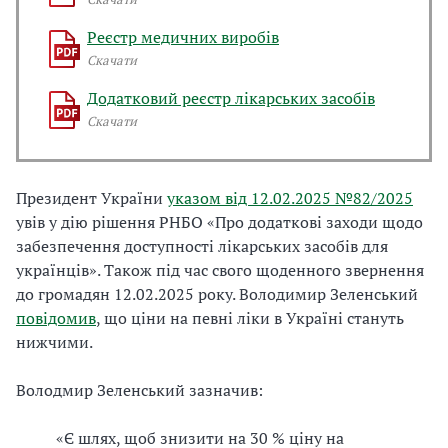
Реєстр медичних виробів
Скачати
Додатковий реєстр лікарських засобів
Скачати
Президент України
указом від 12.02.2025 №82/2025
увів у дію рішення РНБО
«Про додаткові заходи щодо
забезпечення доступності лікарських засобів для
українців». Також під час свого щоденного звернення
до громадян 12.02.2025 року.
Володимир Зеленський
повідомив
, що ціни на певні ліки в Україні стануть
нижчими.
Володмир Зеленський зазначив:
«Є шлях, щоб знизити на 30 % ціну на