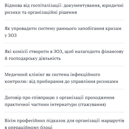
Відмова від госпіталізації: документування, юридичні
ризики та організаційні рішення
Як упровадити систему раннього запобігання кризам
у ЗОЗ
Які комісії створити в ЗОЗ, щоб налагодити фінансову
й господарську діяльність
Медичний клінінг як система інфекційного
контролю: від прибирання до управління ризиками
Договір про співпрацю з організації проходження
практичної частини інтернатури (стажування)
Вісім професійних підказок для організації маршрутів
в операційному блоці