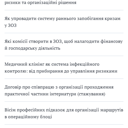
ризики та організаційні рішення
Як упровадити систему раннього запобігання кризам
у ЗОЗ
Які комісії створити в ЗОЗ, щоб налагодити фінансову
й господарську діяльність
Медичний клінінг як система інфекційного
контролю: від прибирання до управління ризиками
Договір про співпрацю з організації проходження
практичної частини інтернатури (стажування)
Вісім професійних підказок для організації маршрутів
в операційному блоці