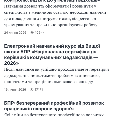
Навчання дозволить сформувати і розвинути у
спеціалістів з медичною освітою необхідні навички
для поводження з інструментами, вберегти від
травмування та правильно організувати роботу
24 липня 2026
10644
Електронний навчальний курс від Вищої
школи БПР «Національна сертифікація
керівників комунальних медзакладів —
2026»
Після навчання ви успішно проходитимете перевірки
держорганів, не матимете проблем із ліцензією,
пацієнтами та працівниками вашого закладу
16 липня 2026
17171
БПР: безперервний професійний розвиток
працівників охорони здоров’я
Які зміни до безперевного професійного розвитку