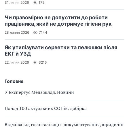
31 липня 2026
175
Чи правомірно не допустити до роботи
працівника, який не дотримує гігієни рук
28 липня 2026
7144
Як утилізувати серветки та пелюшки після
ЕКГ й УЗД
22 липня 2026
3215
Головне
⚡️ Експертус Медзаклад. Новини
Понад 100 актуальних СОПів: добірка
Відмова від госпіталізації: документування, юридичні