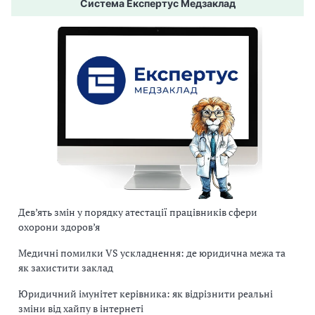
Система Експертус Медзаклад
Дев’ять змін у порядку атестації працівників сфери
охорони здоров’я
Медичні помилки VS ускладнення: де юридична межа та
як захистити заклад
Юридичний імунітет керівника: як відрізнити реальні
зміни від хайпу в інтернеті