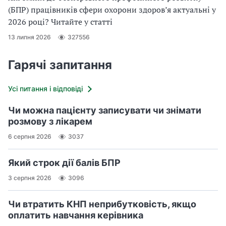
(БПР) працівників сфери охорони здоров’я актуальні у
2026 році? Читайте у статті
13 липня 2026
327556
Гарячі запитання
Усі питання і відповіді
Чи можна пацієнту записувати чи знімати
розмову з лікарем
6 серпня 2026
3037
Який строк дії балів БПР
3 серпня 2026
3096
Чи втратить КНП неприбутковість, якщо
оплатить навчання керівника