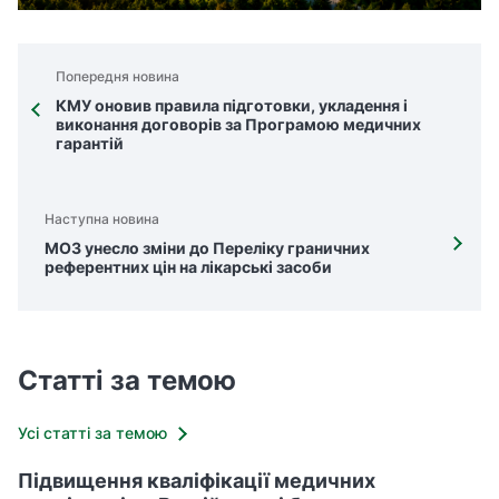
Попередня новина
КМУ оновив правила підготовки, укладення і
виконання договорів за Програмою медичних
гарантій
Наступна новина
МОЗ унесло зміни до Переліку граничних
референтних цін на лікарські засоби
Статті за темою
Усі статті за темою
Підвищення кваліфікації медичних