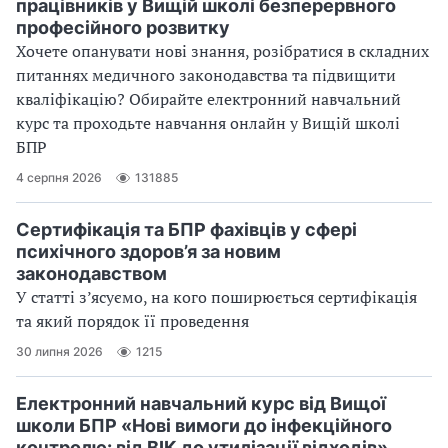
працівників у Вищій школі безперервного
професійного розвитку
Хочете опанувати нові знання, розібратися в складних
питаннях медичного законодавства та підвищити
кваліфікацію? Обирайте електронний навчальний
курс та проходьте навчання онлайн у Вищій школі
БПР
4 серпня 2026
131885
Сертифікація та БПР фахівців у сфері
психічного здоров’я за новим
законодавством
У статті з’ясуємо, на кого поширюється сертифікація
та який порядок її проведення
30 липня 2026
1215
Електронний навчальний курс від Вищої
школи БПР «Нові вимоги до інфекційного
контролю: від ВІК до утилізації відходів»