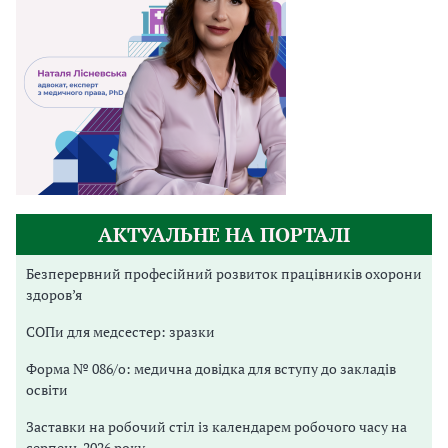
АКТУАЛЬНЕ НА ПОРТАЛІ
Безперервний професійний розвиток працівників охорони
здоров’я
СОПи для медсестер: зразки
Форма № 086/о: медична довідка для вступу до закладів
освіти
Заставки на робочий стіл із календарем робочого часу на
серпень 2026 року