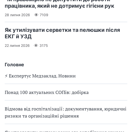
працівника, який не дотримує гігієни рук
28 липня 2026
7109
Як утилізувати серветки та пелюшки після
ЕКГ й УЗД
22 липня 2026
3175
Головне
⚡️ Експертус Медзаклад. Новини
Понад 100 актуальних СОПів: добірка
Відмова від госпіталізації: документування, юридичні
ризики та організаційні рішення