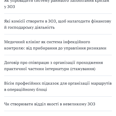
Як упровадити систему раннього запобігання кризам
у ЗОЗ
Які комісії створити в ЗОЗ, щоб налагодити фінансову
й господарську діяльність
Медичний клінінг як система інфекційного
контролю: від прибирання до управління ризиками
Договір про співпрацю з організації проходження
практичної частини інтернатури (стажування)
Вісім професійних підказок для організації маршрутів
в операційному блоці
Чи створювати відділ якості в невеликому ЗОЗ