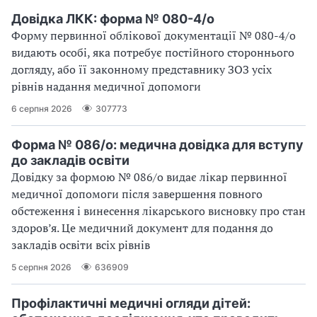
Довідка ЛКК: форма № 080-4/о
Форму первинної облікової документації № 080-4/о
видають особі, яка потребує постійного стороннього
догляду, або її законному представнику ЗОЗ усіх
рівнів надання медичної допомоги
6 серпня 2026
307773
Форма № 086/о: медична довідка для вступу
до закладів освіти
Довідку за формою № 086/о видає лікар первинної
медичної допомоги після завершення повного
обстеження і винесення лікарського висновку про стан
здоров’я. Це медичний документ для подання до
закладів освіти всіх рівнів
5 серпня 2026
636909
Профілактичні медичні огляди дітей: