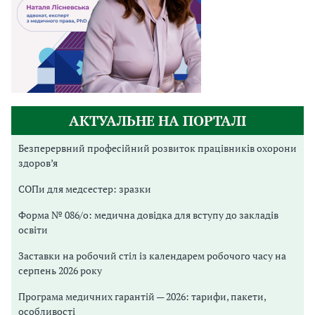
АКТУАЛЬНЕ НА ПОРТАЛІ
Безперервний професійний розвиток працівників охорони
здоров’я
СОПи для медсестер: зразки
Форма № 086/о: медична довідка для вступу до закладів
освіти
Заставки на робочий стіл із календарем робочого часу на
серпень 2026 року
Програма медичних гарантій — 2026: тарифи, пакети,
особливості