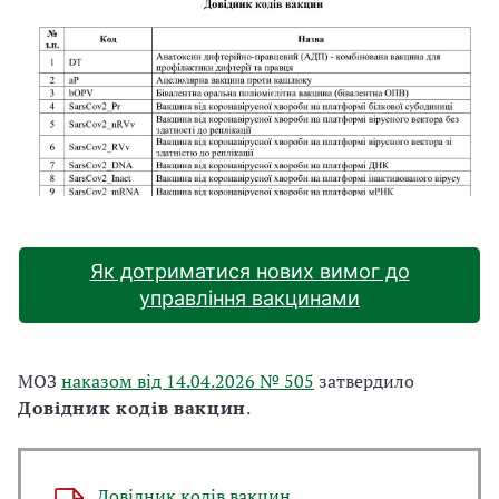
Як дотриматися нових вимог до
управління вакцинами
МОЗ
наказом від 14.04.2026 № 505
затвердило
Довідник кодів вакцин
.
Довідник кодів вакцин