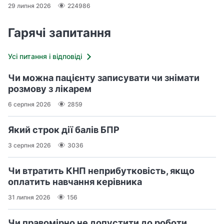
29 липня 2026
224986
Гарячі запитання
Усі питання і відповіді
Чи можна пацієнту записувати чи знімати
розмову з лікарем
6 серпня 2026
2859
Який строк дії балів БПР
3 серпня 2026
3036
Чи втратить КНП неприбутковість, якщо
оплатить навчання керівника
31 липня 2026
156
Чи правомірно не допустити до роботи