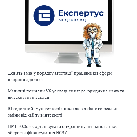
Дев’ять змін у порядку атестації працівників сфери
охорони здоров’я
Медичні помилки VS ускладнення: де юридична межа та
як захистити заклад
Юридичний імунітет керівника: як відрізнити реальні
зміни від хайпу в інтернеті
ПМГ-2026: як організувати операційну діяльність, щоб
зберегти фінансування НСЗУ