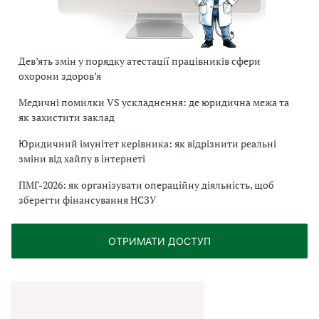
Дев’ять змін у порядку атестації працівників сфери
охорони здоров’я
Медичні помилки VS ускладнення: де юридична межа та
як захистити заклад
Юридичний імунітет керівника: як відрізнити реальні
зміни від хайпу в інтернеті
ПМГ-2026: як організувати операційну діяльність, щоб
зберегти фінансування НСЗУ
ОТРИМАТИ ДОСТУП