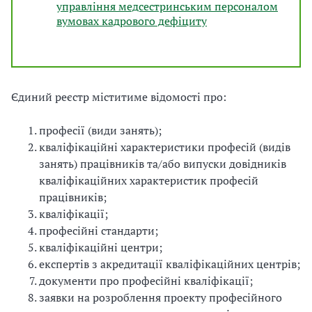
управління медсестринським персоналом
вумовах кадрового дефіциту
Єдиний реєстр міститиме відомості про:
професії (види занять);
кваліфікаційні характеристики професій (видів
занять) працівників та/або випуски довідників
кваліфікаційних характеристик професій
працівників;
кваліфікації;
професійні стандарти;
кваліфікаційні центри;
експертів з акредитації кваліфікаційних центрів;
документи про професійні кваліфікації;
заявки на розроблення проекту професійного