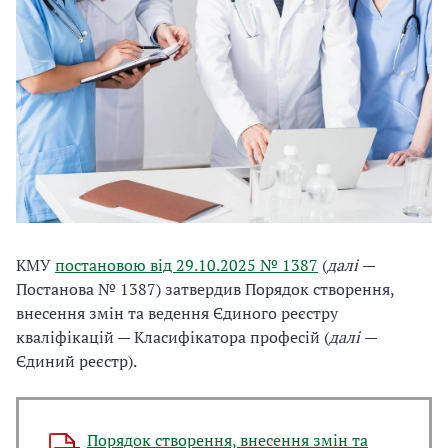
КМУ
постановою від 29.10.2025 № 1387
(
далі
—
Постанова № 1387) затвердив Порядок створення,
внесення змін та ведення Єдиного реєстру
кваліфікацій — Класифікатора професій (
далі
—
Єдиний реєстр).
Порядок створення, внесення змін та