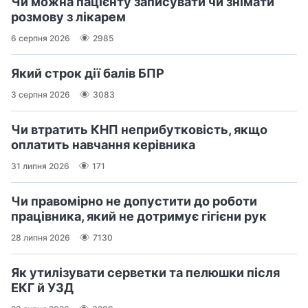
Чи можна пацієнту записувати чи знімати
розмову з лікарем
6 серпня 2026
2985
Який строк дії балів БПР
3 серпня 2026
3083
Чи втратить КНП неприбутковість, якщо
оплатить навчання керівника
31 липня 2026
171
Чи правомірно не допустити до роботи
працівника, який не дотримує гігієни рук
28 липня 2026
7130
Як утилізувати серветки та пелюшки після
ЕКГ й УЗД