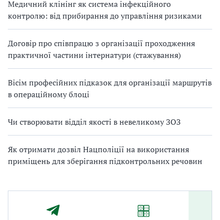
Медичний клінінг як система інфекційного
контролю: від прибирання до управління ризиками
Договір про співпрацю з організації проходження
практичної частини інтернатури (стажування)
Вісім професійних підказок для організації маршрутів
в операційному блоці
Чи створювати відділ якості в невеликому ЗОЗ
Як отримати дозвіл Нацполіції на використання
приміщень для зберігання підконтрольних речовин