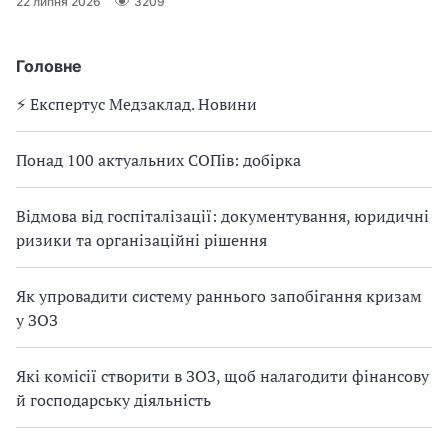
22 липня 2026
3209
Головне
⚡️ Експертус Медзаклад. Новини
Понад 100 актуальних СОПів: добірка
Відмова від госпіталізації: документування, юридичні
ризики та організаційні рішення
Як упровадити систему раннього запобігання кризам
у ЗОЗ
Які комісії створити в ЗОЗ, щоб налагодити фінансову
й господарську діяльність