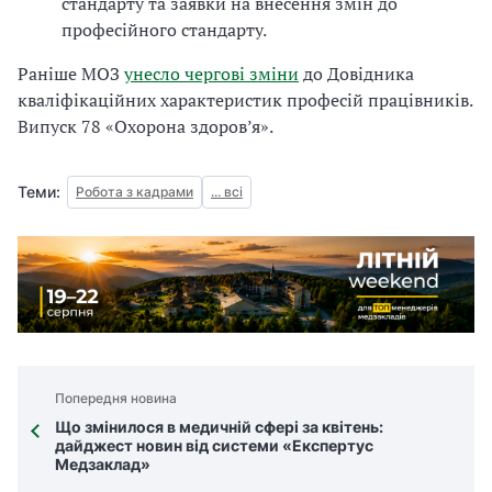
стандарту та заявки на внесення змін до
професійного стандарту.
Раніше МОЗ
унесло чергові зміни
до Довідника
кваліфікаційних характеристик професій працівників.
Випуск 78 «Охорона здоров’я».
Теми:
Робота з кадрами
... всі
Попередня новина
Що змінилося в медичній сфері за квітень:
дайджест новин від системи «Експертус
Медзаклад»