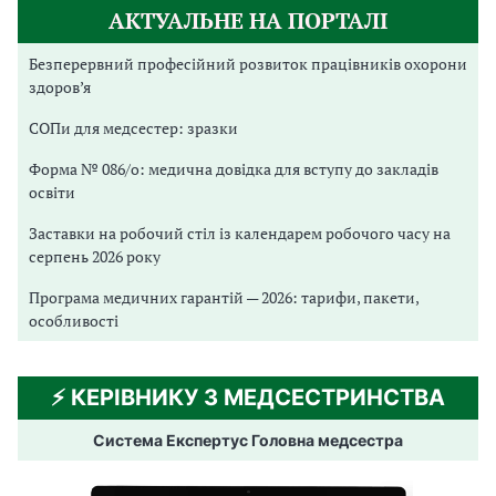
АКТУАЛЬНЕ НА ПОРТАЛІ
Безперервний професійний розвиток працівників охорони
здоров’я
СОПи для медсестер: зразки
Форма № 086/о: медична довідка для вступу до закладів
освіти
Заставки на робочий стіл із календарем робочого часу на
серпень 2026 року
Програма медичних гарантій — 2026: тарифи, пакети,
особливості
⚡️ КЕРІВНИКУ З МЕДСЕСТРИНСТВА
Система Експертус Головна медсестра