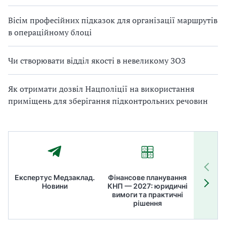
Вісім професійних підказок для організації маршрутів
в операційному блоці
Чи створювати відділ якості в невеликому ЗОЗ
Як отримати дозвіл Нацполіції на використання
приміщень для зберігання підконтрольних речовин
Експертус Медзаклад.
Фінансове планування
Літні
Новини
КНП — 2027: юридичні
ТОП
вимоги та практичні
ме
рішення