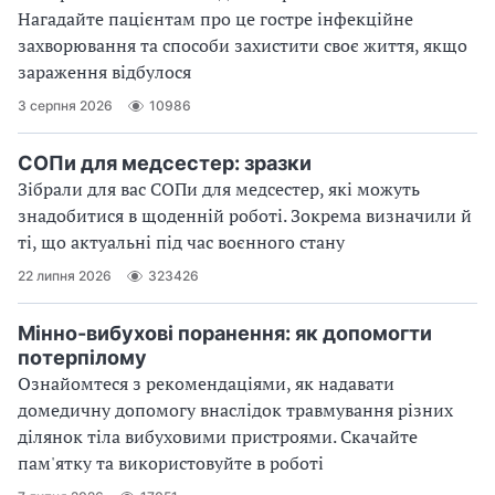
Нагадайте пацієнтам про це гостре інфекційне
захворювання та способи захистити своє життя, якщо
зараження відбулося
3 серпня 2026
10986
СОПи для медсестер: зразки
Зібрали для вас СОПи для медсестер, які можуть
знадобитися в щоденній роботі. Зокрема визначили й
ті, що актуальні під час воєнного стану
22 липня 2026
323426
Мінно-вибухові поранення: як допомогти
потерпілому
Ознайомтеся з рекомендаціями, як надавати
домедичну допомогу внаслідок травмування різних
ділянок тіла вибуховими пристроями. Скачайте
пам'ятку та використовуйте в роботі