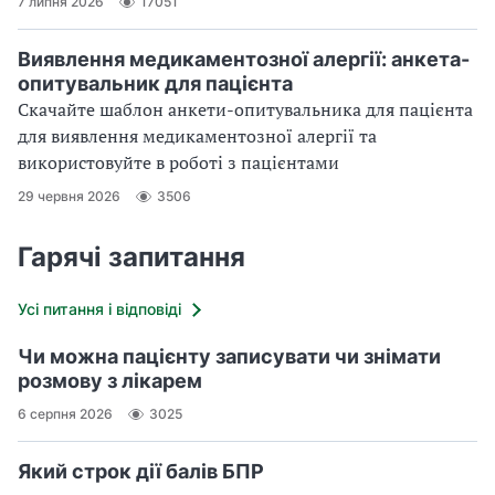
7 липня 2026
17051
Виявлення медикаментозної алергії: анкета-
опитувальник для пацієнта
Скачайте шаблон анкети-опитувальника для пацієнта
для виявлення медикаментозної алергії та
використовуйте в роботі з пацієнтами
29 червня 2026
3506
Гарячі запитання
Усі питання і відповіді
Чи можна пацієнту записувати чи знімати
розмову з лікарем
6 серпня 2026
3025
Який строк дії балів БПР