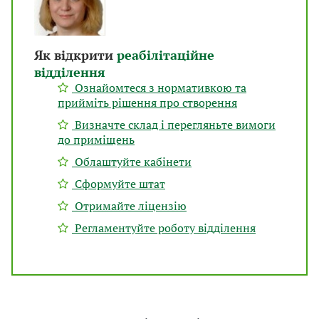
Як відкрити
реабілітаційне
відділення
Ознайомтеся з нормативкою та
прийміть рішення про створення
Визначте склад і перегляньте вимоги
до приміщень
Облаштуйте кабінети
Сформуйте штат
Отримайте ліцензію
Регламентуйте роботу відділення