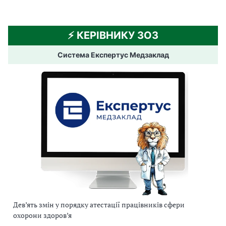
⚡️ КЕРІВНИКУ ЗОЗ
Система Експертус Медзаклад
Дев’ять змін у порядку атестації працівників сфери
охорони здоров’я