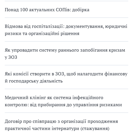
Понад 100 актуальних СОПів: добірка
Відмова від госпіталізації: документування, юридичні
ризики та організаційні рішення
Як упровадити систему раннього запобігання кризам
у ЗОЗ
Які комісії створити в ЗОЗ, щоб налагодити фінансову
й господарську діяльність
Медичний клінінг як система інфекційного
контролю: від прибирання до управління ризиками
Договір про співпрацю з організації проходження
практичної частини інтернатури (стажування)