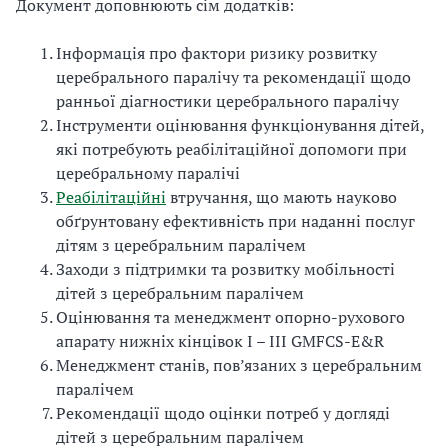
Документ доповнюють сім додатків:
Інформація про фактори ризику розвитку
церебрального паралічу та рекомендації щодо
ранньої діагностики церебрального паралічу
Інструменти оцінювання функціонування дітей,
які потребують реабілітаційної допомоги при
церебральному паралічі
Реабілітаційні
втручання, що мають науково
обґрунтовану ефективність при наданні послуг
дітям з церебральним паралічем
Заходи з підтримки та розвитку мобільності
дітей з церебральним паралічем
Оцінювання та менеджмент опорно-рухового
апарату нижніх кінцівок I – III GMFCS-E&R
Менеджмент станів, пов’язаних з церебральним
паралічем
Рекомендації щодо оцінки потреб у догляді
дітей з церебральним паралічем