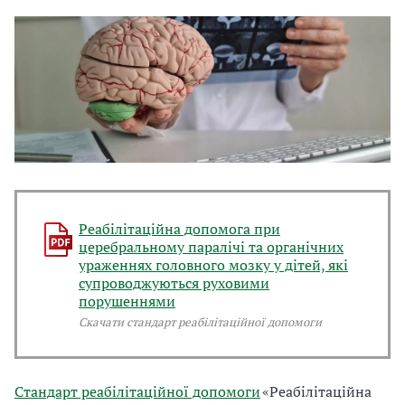
Реабілітаційна допомога при
церебральному паралічі та органічних
ураженнях головного мозку у дітей, які
супроводжуються руховими
порушеннями
Скачати стандарт реабілітаційної допомоги
Стандарт реабілітаційної допомоги
«Реабілітаційна