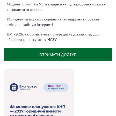
Медичні помилки VS ускладнення: де юридична межа та
як захистити заклад
Юридичний імунітет керівника: як відрізнити реальні
зміни від хайпу в інтернеті
ПМГ-2026: як організувати операційну діяльність, щоб
зберегти фінансування НСЗУ
ОТРИМАТИ ДОСТУП