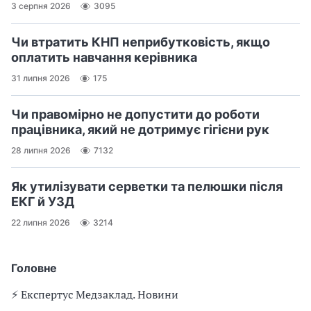
3 серпня 2026
3095
Чи втратить КНП неприбутковість, якщо
оплатить навчання керівника
31 липня 2026
175
Чи правомірно не допустити до роботи
працівника, який не дотримує гігієни рук
28 липня 2026
7132
Як утилізувати серветки та пелюшки після
ЕКГ й УЗД
22 липня 2026
3214
Головне
⚡️ Експертус Медзаклад. Новини