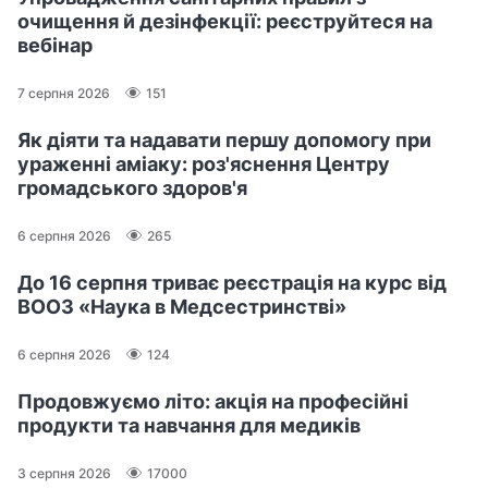
очищення й дезінфекції: реєструйтеся на
вебінар
7 серпня 2026
151
Як діяти та надавати першу допомогу при
ураженні аміаку: роз'яснення Центру
громадського здоров'я
6 серпня 2026
265
До 16 серпня триває реєстрація на курс від
ВООЗ «Наука в Медсестринстві»
6 серпня 2026
124
Продовжуємо літо: акція на професійні
продукти та навчання для медиків
3 серпня 2026
17000