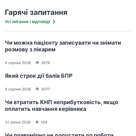
Гарячі запитання
Усі питання і відповіді
Чи можна пацієнту записувати чи знімати
розмову з лікарем
6 серпня 2026
2978
Який строк дії балів БПР
3 серпня 2026
3077
Чи втратить КНП неприбутковість, якщо
оплатить навчання керівника
31 липня 2026
169
Чи правомірно не допустити до роботи