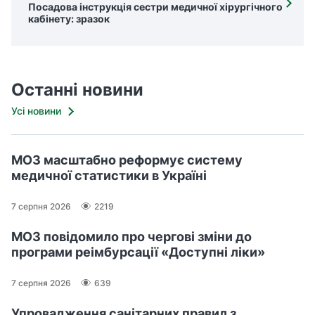
Посадова інструкція сестри медичної хірургічного
кабінету: зразок
Останні новини
Усі новини
МОЗ масштабно реформує систему
медичної статистики в Україні
7 серпня 2026
2219
МОЗ повідомило про чергові зміни до
програми реімбурсації «Доступні ліки»
7 серпня 2026
639
Упровадження санітарних правил з