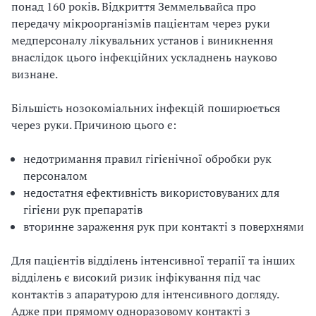
понад 160 років. Відкриття Земмельвайса про
передачу мікроорганізмів пацієнтам через руки
медперсоналу лікувальних установ і виникнення
внаслідок цього інфекційних ускладнень науково
визнане.
Більшість нозокоміальних інфекцій поширюється
через руки. Причиною цього є:
недотримання правил гігієнічної обробки рук
персоналом
недостатня ефективність використовуваних для
гігієни рук препаратів
вторинне зараження рук при контакті з поверхнями
Для пацієнтів відділень інтенсивної терапії та інших
відділень є високий ризик інфікування під час
контактів з апаратурою для інтенсивного догляду.
Адже при прямому одноразовому контакті з