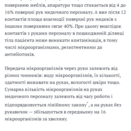
поверхнею меблів, апаратури тощо стикається від 4 до
16% поверхні рук медичного персоналу. А вже після 12
контактів площа взаємодії поверхні рук медиків з
іншими поверхнями сягає 40%. При цьому внаслідок
контактів з руками персоналу в пошкодженій ділянці
тіла пацієнта може виникати контамінація, в тому
числі мікроорганізмами, резистентними до
антибіотиків.
Передача мікроорганізмів через руки залежить від
різних чинників: виду мікроорганізмів, їх кількості,
здатності виживати на руках, вологості шкіри тощо.
Сумарна кількість мікроорганізмів на руках
медичного персоналу залежить від часу роботи і
*
підпорядковується лінійному закону
, а на руках без
рукавичок — збільшується в середньому на 16
мікроорганізмів за хвилину.