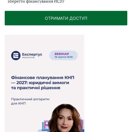
зберегти фінансування НСЗУ
ОТРИМАТИ ДОСТУП