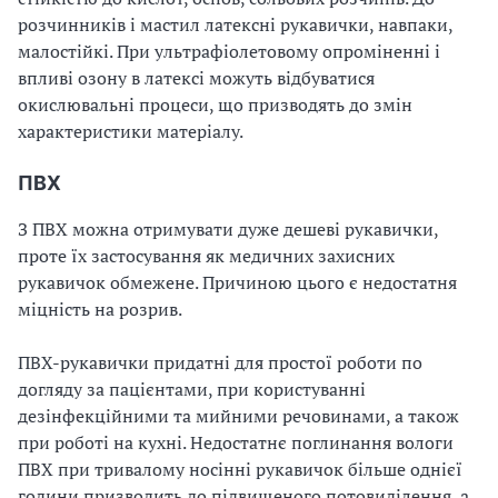
розчинників і мастил латексні рукавички, навпаки,
малостійкі. При ультрафіолетовому опроміненні і
впливі озону в латексі можуть відбуватися
окислювальні процеси, що призводять до змін
характеристики матеріалу.
ПВХ
З ПВХ можна отримувати дуже дешеві рукавички,
проте їх застосування як медичних захисних
рукавичок обмежене. Причиною цього є недостатня
міцність на розрив.
ПВХ-рукавички придатні для простої роботи по
догляду за пацієнтами, при користуванні
дезінфекційними та мийними речовинами, а також
при роботі на кухні. Недостатнє поглинання вологи
ПВХ при тривалому носінні рукавичок більше однієї
години призводить до підвищеного потовиділення, а