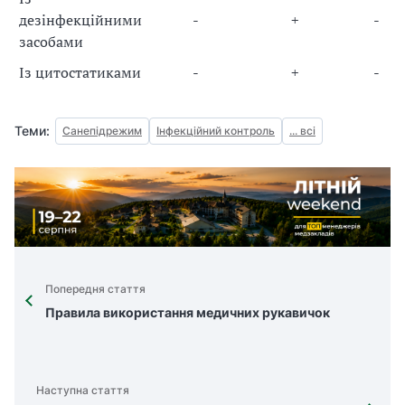
дезінфекційними
-
+
-
засобами
Із
цитостатиками
-
+
-
Теми:
Санепідрежим
Інфекційний контроль
... всі
Попередня стаття
Правила використання медичних рукавичок
Наступна стаття