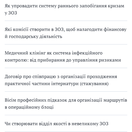
Як упровадити систему раннього запобігання кризам
у ЗОЗ
Які комісії створити в ЗОЗ, щоб налагодити фінансову
й господарську діяльність
Медичний клінінг як система інфекційного
контролю: від прибирання до управління ризиками
Договір про співпрацю з організації проходження
практичної частини інтернатури (стажування)
Вісім професійних підказок для організації маршрутів
в операційному блоці
Чи створювати відділ якості в невеликому ЗОЗ