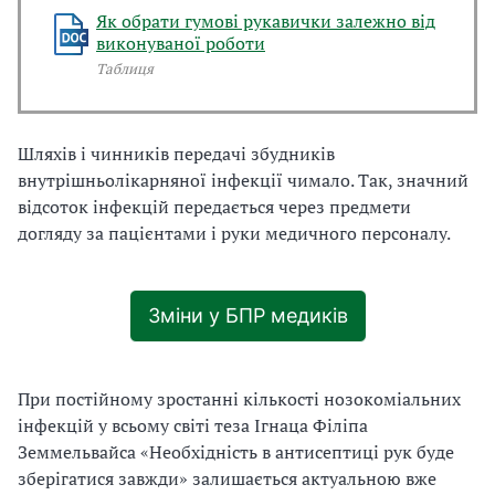
Як обрати гумові рукавички залежно від
виконуваної роботи
Таблиця
Шляхів і чинників передачі збудників
внутрішньолікарняної інфекції чимало. Так, значний
відсоток інфекцій передається через предмети
догляду за пацієнтами і руки медичного персоналу.
Зміни у БПР медиків
При постійному зростанні кількості нозокоміальних
інфекцій у всьому світі теза Ігнаца Філіпа
Земмельвайса «Необхідність в антисептиці рук буде
зберігатися завжди» залишається актуальною вже