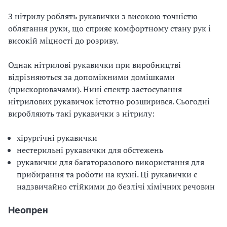
З нітрилу роблять рукавички з високою точністю
облягання руки, що сприяє комфортному стану рук і
високій міцності до розриву.
Однак нітрилові рукавички при виробництві
відрізняються за допоміжними домішками
(прискорювачами). Нині спектр застосування
нітрилових рукавичок істотно розширився. Сьогодні
виробляють такі рукавички з нітрилу:
хірургічні рукавички
нестерильні рукавички для обстежень
рукавички для багаторазового використання для
прибирання та роботи на кухні. Ці рукавички є
надзвичайно стійкими до безлічі хімічних речовин
Неопрен