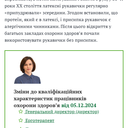
роки ХХ століття латексні рукавички регулярно
«припудрювали» зсередини. Згодом встановили, що
протеїн, який є в латексі, і присипка рукавичок є
алергічними чинниками. Після цього відкриття у
багатьох закладах охорони здоровʼя почали
використовувати рукавички без присипки.
Зміни до кваліфікаційних
характеристик працівників
охорони здоров’я
від 05.12.2024
Генеральний директор (директор)
Ерготерапевт