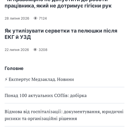
працівника, який не дотримує гігієни рук
28 липня 2026
7124
Як утилізувати серветки та пелюшки після
ЕКГ й УЗД
22 липня 2026
3208
Головне
⚡️ Експертус Медзаклад. Новини
Понад 100 актуальних СОПів: добірка
Відмова від госпіталізації: документування, юридичні
ризики та організаційні рішення