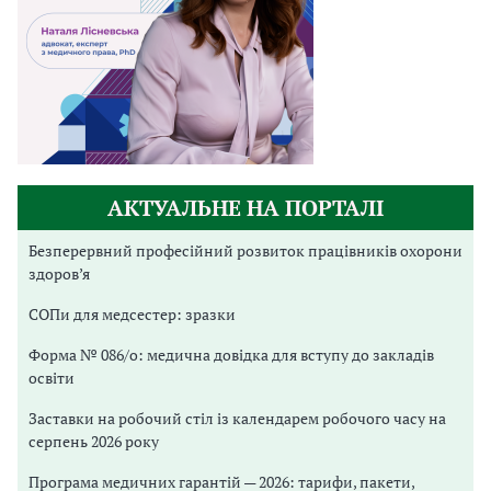
АКТУАЛЬНЕ НА ПОРТАЛІ
Безперервний професійний розвиток працівників охорони
здоров’я
СОПи для медсестер: зразки
Форма № 086/о: медична довідка для вступу до закладів
освіти
Заставки на робочий стіл із календарем робочого часу на
серпень 2026 року
Програма медичних гарантій — 2026: тарифи, пакети,