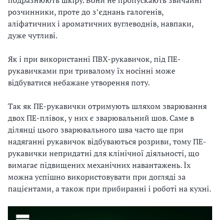
розчинники, проте до зʼєднань галогенів,
аліфатичних і ароматичних вуглеводнів, навпаки,
дуже чутливі.
Як і при використанні ПВХ-рукавичок, під ПЕ-
рукавичками при тривалому їх носінні може
відбуватися небажане утворення поту.
Так як ПЕ-рукавички отримують шляхом зварювання
двох ПЕ-плівок, у них є зварювальний шов. Саме в
ділянці цього зварювального шва часто ще при
надяганні рукавичок відбуваються розриви, тому ПЕ-
рукавички непридатні для клінічної діяльності, що
вимагає підвищених механічних навантажень. Їх
можна успішно використовувати при догляді за
пацієнтами, а також при прибиранні і роботі на кухні.