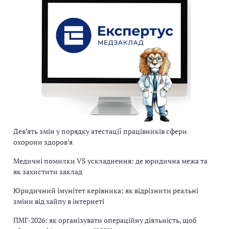
Дев’ять змін у порядку атестації працівників сфери
охорони здоров’я
Медичні помилки VS ускладнення: де юридична межа та
як захистити заклад
Юридичний імунітет керівника: як відрізнити реальні
зміни від хайпу в інтернеті
ПМГ-2026: як організувати операційну діяльність, щоб