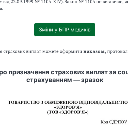
» від 23.09.1999 № 1105-XIV). Закон № 1105 не визначає, 
я.
Зміни у БПР медиків
я страхових виплат можете оформити
наказом
, протоко
ро призначення страхових виплат за со
страхуванням — зразок