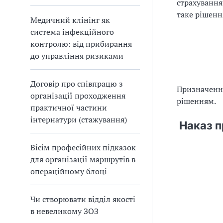
страхування
таке рішенн
Медичний клінінг як
система інфекційного
контролю: від прибирання
до управління ризиками
Договір про співпрацю з
Призначенн
організації проходження
рішенням.
практичної частини
інтернатури (стажування)
Наказ п
Вісім професійних підказок
для організації маршрутів в
операційному блоці
Чи створювати відділ якості
в невеликому ЗОЗ