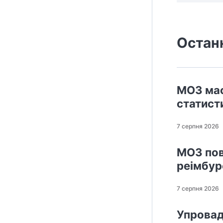
Остан
МОЗ мас
статисти
7 серпня 2026
МОЗ пов
реімбур
7 серпня 2026
Упровад