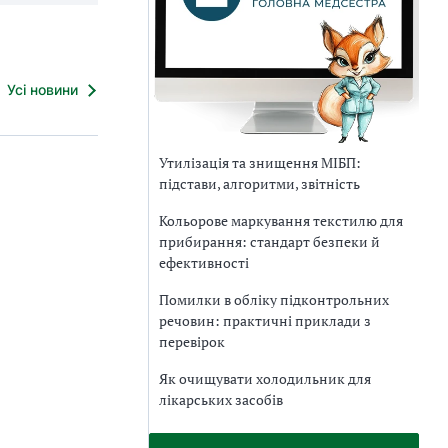
Усі новини
Утилізація та знищення МІБП:
підстави, алгоритми, звітність
Кольорове маркування текстилю для
прибирання: стандарт безпеки й
ефективності
Помилки в обліку підконтрольних
речовин: практичні приклади з
перевірок
Як очищувати холодильник для
лікарських засобів