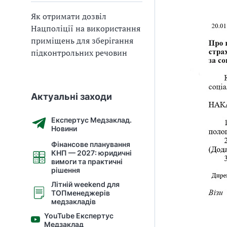
Як отримати дозвіл
Нацполіції на використання
приміщень для зберігання
підконтрольних речовин
Актуальні заходи
Експертус Медзаклад.
Новини
Фінансове планування
КНП — 2027: юридичні
вимоги та практичні
рішення
Літній weekend для
ТОПменеджерів
медзакладів
YouTube Експертус
Медзаклад