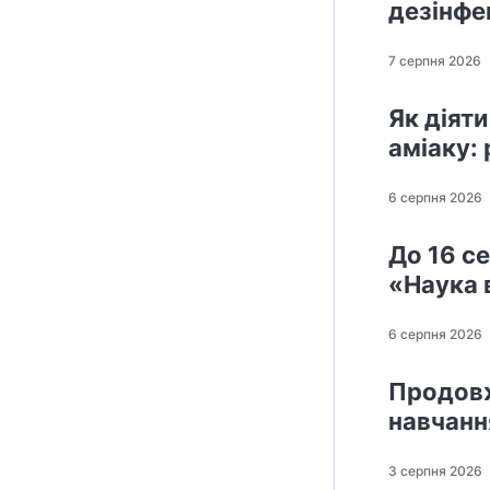
дезінфек
7 серпня 2026
Як діят
аміаку:
6 серпня 2026
До 16 с
«Наука 
6 серпня 2026
Продовж
навчанн
3 серпня 2026