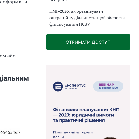
як оформити
ПМГ-2026: як організувати
операційну діяльність, щоб зберегти
фінансування НСЗУ
ОТРИМАТИ ДОСТУП
лом або
ціальним