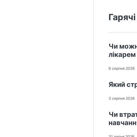
Гарячі
Чи можн
лікарем
6 серпня 2026
Який стр
3 серпня 2026
Чи втра
навчанн
31 липня 2026