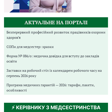
АКТУАЛЬНЕ НА ПОРТАЛІ
Безперервний професійний розвиток працівників охорони
здоров’я
СОПи для медсестер: зразки
Форма № 086/о: медична довідка для вступу до закладів
освіти
Заставки на робочий стіл із календарем робочого часу на
серпень 2026 року
Програма медичних гарантій — 2026: тарифи, пакети,
особливості
⚡️ КЕРІВНИКУ З МЕДСЕСТРИНСТВА