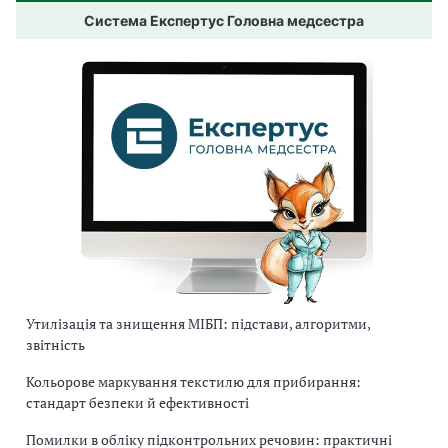
Система Експертус Головна медсестра
Утилізація та знищення МІБП: підстави, алгоритми,
звітність
Кольорове маркування текстилю для прибирання:
стандарт безпеки й ефективності
Помилки в обліку підконтрольних речовин: практичні