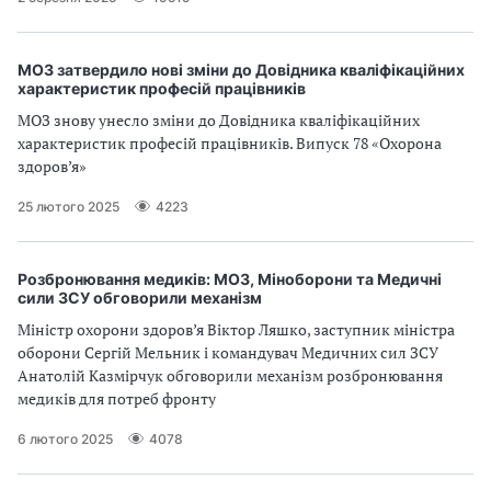
МОЗ затвердило нові зміни до Довідника кваліфікаційних
характеристик професій працівників
МОЗ знову унесло зміни до Довідника кваліфікаційних
характеристик професій працівників. Випуск 78 «Охорона
здоров’я»
25 лютого 2025
4223
Розбронювання медиків: МОЗ, Міноборони та Медичні
сили ЗСУ обговорили механізм
Міністр охорони здоров’я Віктор Ляшко, заступник міністра
оборони Сергій Мельник і командувач Медичних сил ЗСУ
Анатолій Казмірчук обговорили механізм розбронювання
медиків для потреб фронту
6 лютого 2025
4078