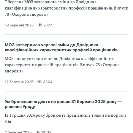
7 березня МОЗ затвердило зміни до Довідника
кваліфікаційних характеристик професій працівників. Випуск
78 «Охорона здоров’я»
19 березня 2025
2327
МОЗ затвердило чергові зміни до Довідника
кваліфікаційних характеристик професій працівників
МОЗ знову унесло зміни до Довідника кваліфікаційних
характеристик професій працівників. Випуск 78 «Охорона
здоров’я»
17 березня 2025
3864
Усі бронювання діють не довше 31 березня 2025 року —
рішення Уряду
Із 1 грудня 2024 року бронюйте працівників тільки на порталі
Дія
2 березня 2025
19519