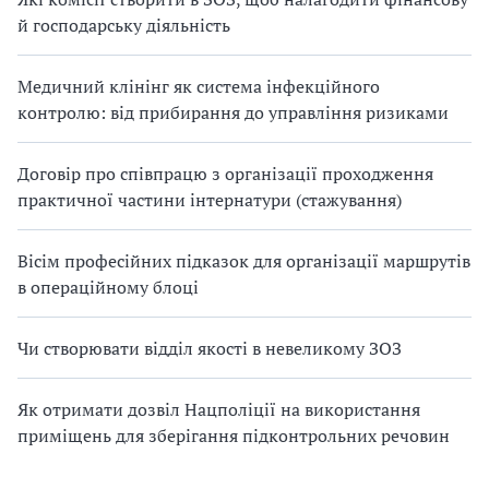
й господарську діяльність
Медичний клінінг як система інфекційного
контролю: від прибирання до управління ризиками
Договір про співпрацю з організації проходження
практичної частини інтернатури (стажування)
Вісім професійних підказок для організації маршрутів
в операційному блоці
Чи створювати відділ якості в невеликому ЗОЗ
Як отримати дозвіл Нацполіції на використання
приміщень для зберігання підконтрольних речовин