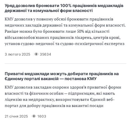
Уряд дозволив бронювати 100% працівників медзакладів
державної та комунальної форм власності
КМУ дозволив у повному обсязі бронювати працівників
медичних закладів державної та комунальної форм власності.
Раніше можна було бронювати лише 50% від кількості
військовозобов'язаних працівників лікарень, центрів крові,
установ судово-медичної та судово-психіатричної експертиз
3 лютого 2025
35634
Приватні медзаклади можуть добирати працівників на
Єдиному порталі вакансій — постанова КМУ
КМУ дозволив закладам охорони здоров’я приватної форми
власності та фізичним особам — підприємцям, які мають
ліцензію на медпрактику, використовувати Єдиний веб-
портал для добору працівників на вакантні посади
21 січня 2025
1603