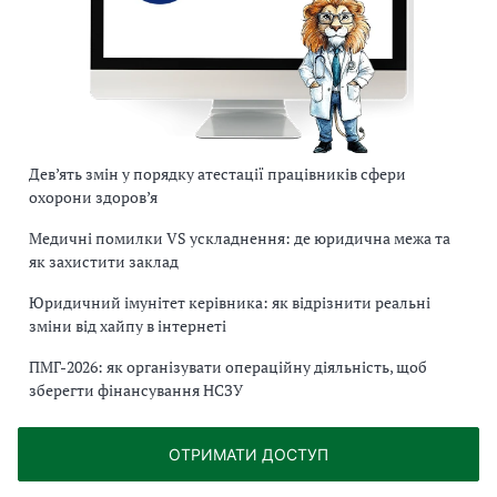
Дев’ять змін у порядку атестації працівників сфери
охорони здоров’я
Медичні помилки VS ускладнення: де юридична межа та
як захистити заклад
Юридичний імунітет керівника: як відрізнити реальні
зміни від хайпу в інтернеті
ПМГ-2026: як організувати операційну діяльність, щоб
зберегти фінансування НСЗУ
ОТРИМАТИ ДОСТУП