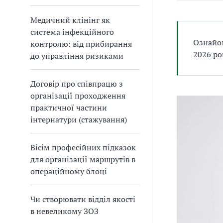
Медичний клінінг як
система інфекційного
Ознайом
контролю: від прибирання
2026 ро
до управління ризиками
Договір про співпрацю з
організації проходження
практичної частини
інтернатури (стажування)
Вісім професійних підказок
для організації маршрутів в
операційному блоці
Чи створювати відділ якості
в невеликому ЗОЗ