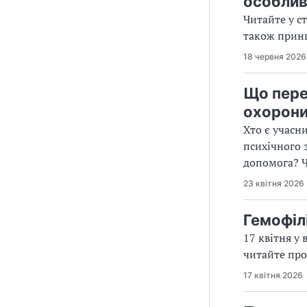
особливо
Читайте у с
також принц
18 червня 2026
Що пере
охорони
Хто є учасн
психічного 
допомога? Ч
23 квітня 2026
Гемофіл
17 квітня у 
читайте про
17 квітня 2026