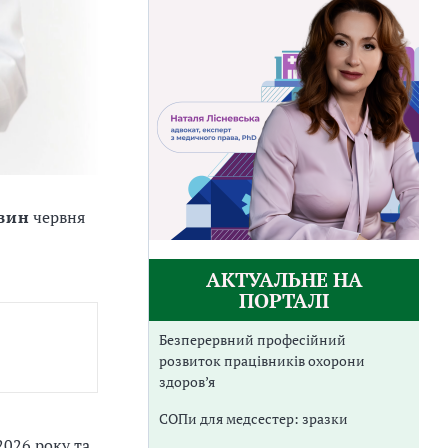
овин
червня
АКТУАЛЬНЕ НА
ПОРТАЛІ
Безперервний професійний
розвиток працівників охорони
здоров’я
СОПи для медсестер: зразки
026 року та