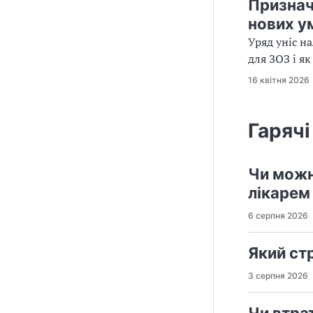
Призначе
нових у
Уряд уніс н
для ЗОЗ і я
16 квітня 2026
Гарячі
Чи можн
лікарем
6 серпня 2026
Який стр
3 серпня 2026