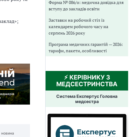
Форма № 086/о: медична довідка для
вступу до закладів освіти
Заставки на робочий стіл із
заклад»;
календарем робочого часу на
серпень 2026 року
Програма медичних гарантій — 2026:
тарифи, пакети, особливості
⚡️ КЕРІВНИКУ З
МЕДСЕСТРИНСТВА
Система Експертус Головна
медсестра
 новина