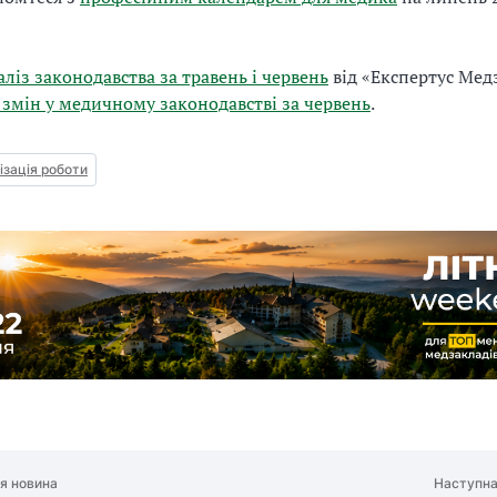
аліз законодавства за травень і червень
від «Експертус Мед
 змін у медичному законодавстві за червень
.
ізація роботи
я новина
Наступна