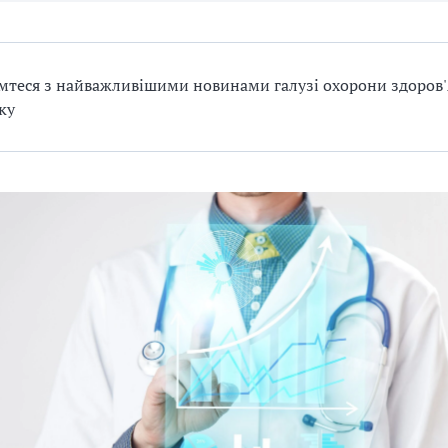
теся з найважливішими новинами галузі охорони здоров'
ку