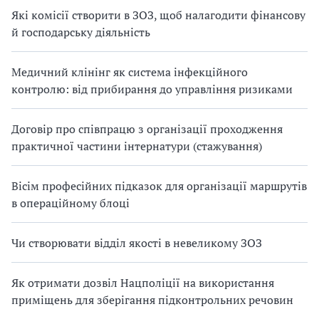
Які комісії створити в ЗОЗ, щоб налагодити фінансову
й господарську діяльність
Медичний клінінг як система інфекційного
контролю: від прибирання до управління ризиками
Договір про співпрацю з організації проходження
практичної частини інтернатури (стажування)
Вісім професійних підказок для організації маршрутів
в операційному блоці
Чи створювати відділ якості в невеликому ЗОЗ
Як отримати дозвіл Нацполіції на використання
приміщень для зберігання підконтрольних речовин