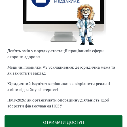
Дев’ять змін у порядку атестації працівників сфери
охорони здоров’я
Медичні помилки VS ускладнення: де юридична межа та
як захистити заклад
Юридичний імунітет керівника: як відрізнити реальні
зміни від хайпу в інтернеті
ПМГ-2026: як організувати операційну діяльність, щоб
зберегти фінансування НСЗУ
ОТРИМАТИ ДОСТУП